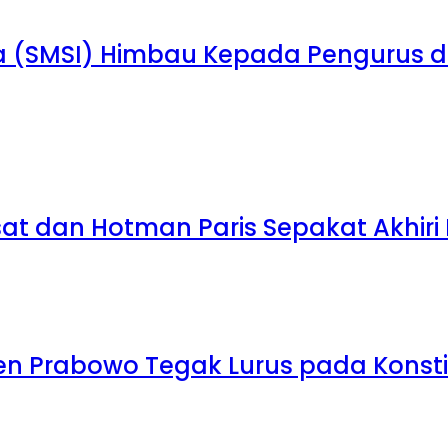
ia (SMSI) Himbau Kepada Pengurus 
at dan Hotman Paris Sepakat Akhiri
iden Prabowo Tegak Lurus pada Konst