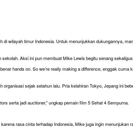
lah di wilayah timur Indonesia. Untuk menunjukkan dukungannya, man
ekolah. Aksi ini pun membuat Mike Lewis begitu senang sekaligus
-benar hands on. So we’re really making a difference, enggak cuma kas
h organisasi sejak setahun lalu. Pria kelahiran Tokyo, Jepang ini b
ators serta jadi auctioner,” ungkap pemain film 5 Sehat 4 Sempurna.
kan karena rasa cinta terhadap Indonesia, Mike juga ingin menunjuka