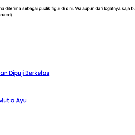
diterima sebagai publik figur di sini. Walaupun dari logatnya saja buk
ha/red)
an Dipuji Berkelas
 Mutia Ayu