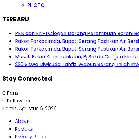
PHOTO
TERBARU
PKK dan KNPI Cilegon Dorong Perempuan Berani Berb
Rakor Forkopimda, Bupati Serang Pastikan Air Be
Rakor Forkopimda, Bupati Serang Pastikan Air Be
Masuk Bulan Kemerdekaan, Pj Sekda Cilegon Minta
220 Siswa Diwisuda Tahfiz, Wabup Serang: Inilah In
Stay Connected
0
Fans
0
Followers
Kamis, Agustus 6, 2026
About
Redaksi
Privacy Police