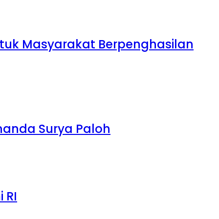
ntuk Masyarakat Berpenghasilan
nanda Surya Paloh
 RI