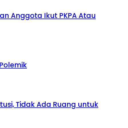
dan Anggota Ikut PKPA Atau
 Polemik
itusi, Tidak Ada Ruang untuk