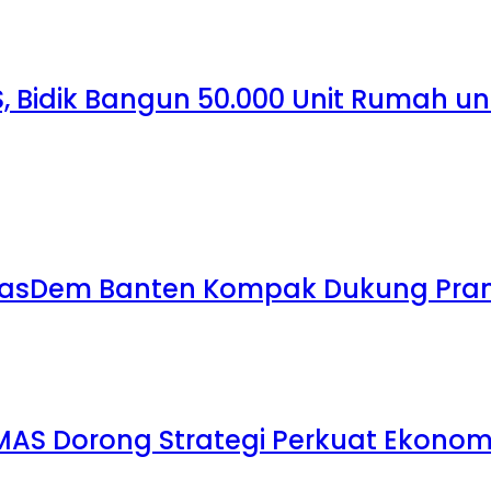
, Bidik Bangun 50.000 Unit Rumah u
 NasDem Banten Kompak Dukung Pra
MAS Dorong Strategi Perkuat Ekonomi