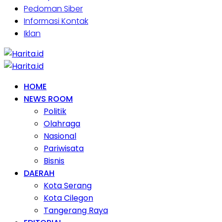
Pedoman Siber
Informasi Kontak
Iklan
HOME
NEWS ROOM
Politik
Olahraga
Nasional
Pariwisata
Bisnis
DAERAH
Kota Serang
Kota Cilegon
Tangerang Raya