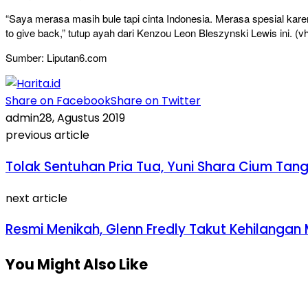
“Saya merasa masih bule tapi cinta Indonesia. Merasa spesial karena 
to give back,” tutup ayah dari Kenzou Leon Bleszynski Lewis ini. (v
Sumber: Liputan6.com
Share on Facebook
Share on Twitter
admin
28, Agustus 2019
previous article
Tolak Sentuhan Pria Tua, Yuni Shara Cium Tang
next article
Resmi Menikah, Glenn Fredly Takut Kehilangan
You Might Also Like