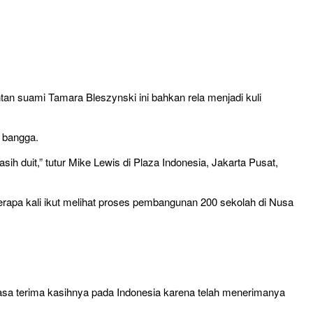
tan suami Tamara Bleszynski ini bahkan rela menjadi kuli
 bangga.
ih duit,” tutur Mike Lewis di Plaza Indonesia, Jakarta Pusat,
eberapa kali ikut melihat proses pembangunan 200 sekolah di Nusa
n rasa terima kasihnya pada Indonesia karena telah menerimanya