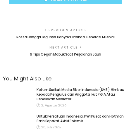
PREVIOUS ARTICLE
Rossa Bangga Lagunya Banyak Diminati Generasi Milenial
NEXT ARTICLE
6 Tips Cegah Mabuk Saat Perjalanan Jauh
You Might Also Like
Ketum Serikat Media Siber Indonesia (SMSI) Himbau
Kepada Pengurus dan Anggota Ikut PKPA Atau
Pendidikan Mediator
2, Agustus 2026
Untuk Persatuan Indonesia, PWI Pusat dan Hotman
Paris Sepakat Akhiri Polemik
28, Juli 2026