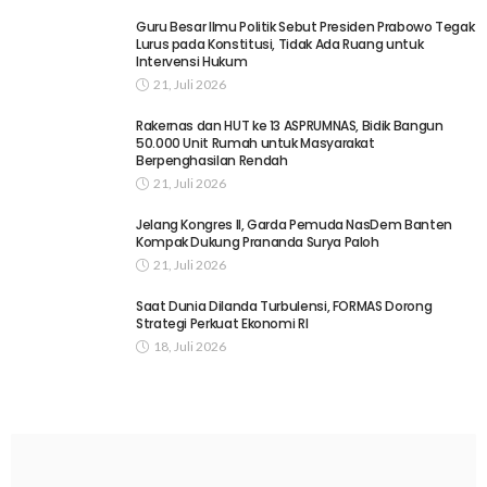
Guru Besar Ilmu Politik Sebut Presiden Prabowo Tegak
Lurus pada Konstitusi, Tidak Ada Ruang untuk
Intervensi Hukum
21, Juli 2026
Rakernas dan HUT ke 13 ASPRUMNAS, Bidik Bangun
50.000 Unit Rumah untuk Masyarakat
Berpenghasilan Rendah
21, Juli 2026
Jelang Kongres II, Garda Pemuda NasDem Banten
Kompak Dukung Prananda Surya Paloh
21, Juli 2026
Saat Dunia Dilanda Turbulensi, FORMAS Dorong
Strategi Perkuat Ekonomi RI
18, Juli 2026