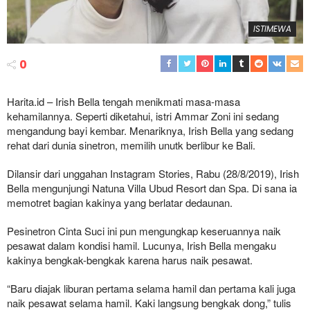
ISTIMEWA
0
Harita.id – Irish Bella tengah menikmati masa-masa
kehamilannya. Seperti diketahui, istri Ammar Zoni ini sedang
mengandung bayi kembar. Menariknya, Irish Bella yang sedang
rehat dari dunia sinetron, memilih unutk berlibur ke Bali.
Dilansir dari unggahan Instagram Stories, Rabu (28/8/2019), Irish
Bella mengunjungi Natuna Villa Ubud Resort dan Spa. Di sana ia
memotret bagian kakinya yang berlatar dedaunan.
Pesinetron Cinta Suci ini pun mengungkap keseruannya naik
pesawat dalam kondisi hamil. Lucunya, Irish Bella mengaku
kakinya bengkak-bengkak karena harus naik pesawat.
“Baru diajak liburan pertama selama hamil dan pertama kali juga
naik pesawat selama hamil. Kaki langsung bengkak dong,” tulis