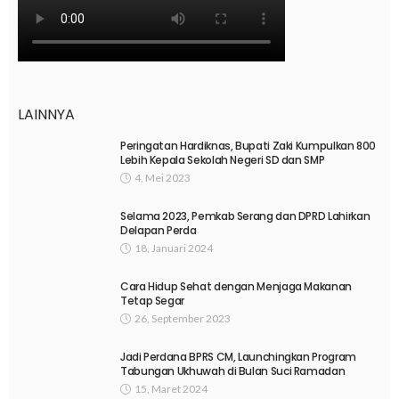
LAINNYA
Peringatan Hardiknas, Bupati Zaki Kumpulkan 800
Lebih Kepala Sekolah Negeri SD dan SMP
4, Mei 2023
Selama 2023, Pemkab Serang dan DPRD Lahirkan
Delapan Perda
18, Januari 2024
Cara Hidup Sehat dengan Menjaga Makanan
Tetap Segar
26, September 2023
Jadi Perdana BPRS CM, Launchingkan Program
Tabungan Ukhuwah di Bulan Suci Ramadan
15, Maret 2024