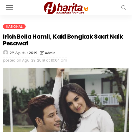
NASIONAL
Irish Bella Hamil, Kaki Bengkak Saat Naik
Pesawat
29, Agustus 2019
Admin
posted on
Agu. 29, 2019 at 10:04 am