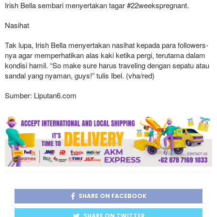
Irish Bella sembari menyertakan tagar #22weekspregnant.
Nasihat
Tak lupa, Irish Bella menyertakan nasihat kepada para followers-
nya agar memperhatikan alas kaki ketika pergi, terutama dalam
kondisi hamil. “So make sure harus traveling dengan sepatu atau
sandal yang nyaman, guys!” tulis Ibel. (vha/red)
Sumber: Liputan6.com
SHARE ON FACEBOOK
SHARE ON TWITTER