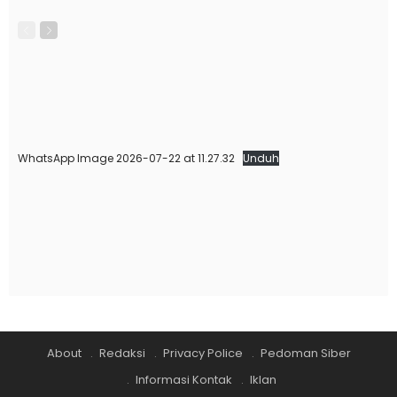
WhatsApp Image 2026-07-22 at 11.27.32
Unduh
About
Redaksi
Privacy Police
Pedoman Siber
Informasi Kontak
Iklan