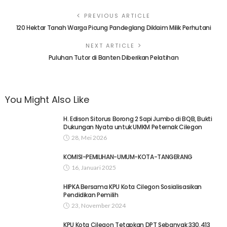
PREVIOUS ARTICLE
120 Hektar Tanah Warga Picung Pandeglang Diklaim Milik Perhutani
NEXT ARTICLE
Puluhan Tutor di Banten Diberikan Pelatihan
You Might Also Like
H. Edison Sitorus Borong 2 Sapi Jumbo di BQB, Bukti
Dukungan Nyata untuk UMKM Peternak Cilegon
28, Mei 2026
KOMISI-PEMILIHAN-UMUM-KOTA-TANGERANG
16, Januari 2025
HIPKA Bersama KPU Kota Cilegon Sosialisasikan
Pendidikan Pemilih
23, November 2024
KPU Kota Cilegon Tetapkan DPT Sebanyak 330.413