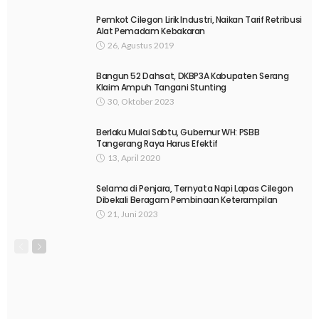
Pemkot Cilegon Lirik Industri, Naikan Tarif Retribusi
Alat Pemadam Kebakaran
26, Agustus 2019
Bangun 52 Dahsat, DKBP3A Kabupaten Serang
Klaim Ampuh Tangani Stunting
30, Oktober 2023
Berlaku Mulai Sabtu, Gubernur WH: PSBB
Tangerang Raya Harus Efektif
13, April 2020
Selama di Penjara, Ternyata Napi Lapas Cilegon
Dibekali Beragam Pembinaan Keterampilan
21, Juni 2023