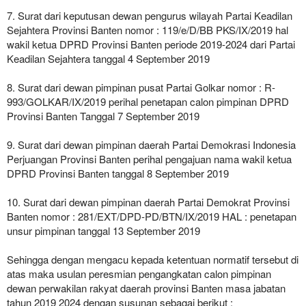
7. Surat dari keputusan dewan pengurus wilayah Partai Keadilan
Sejahtera Provinsi Banten nomor : 119/e/D/BB PKS/IX/2019 hal
wakil ketua DPRD Provinsi Banten periode 2019-2024 dari Partai
Keadilan Sejahtera tanggal 4 September 2019
8. Surat dari dewan pimpinan pusat Partai Golkar nomor : R-
993/GOLKAR/IX/2019 perihal penetapan calon pimpinan DPRD
Provinsi Banten Tanggal 7 September 2019
9. Surat dari dewan pimpinan daerah Partai Demokrasi Indonesia
Perjuangan Provinsi Banten perihal pengajuan nama wakil ketua
DPRD Provinsi Banten tanggal 8 September 2019
10. Surat dari dewan pimpinan daerah Partai Demokrat Provinsi
Banten nomor : 281/EXT/DPD-PD/BTN/IX/2019 HAL : penetapan
unsur pimpinan tanggal 13 September 2019
Sehingga dengan mengacu kepada ketentuan normatif tersebut di
atas maka usulan peresmian pengangkatan calon pimpinan
dewan perwakilan rakyat daerah provinsi Banten masa jabatan
tahun 2019 2024 dengan susunan sebagai berikut :