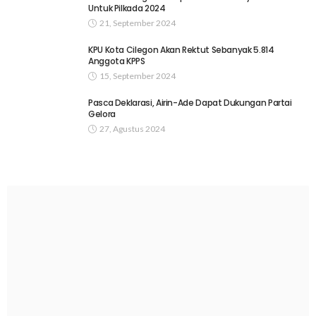
Untuk Pilkada 2024
21, September 2024
KPU Kota Cilegon Akan Rektut Sebanyak 5.814
Anggota KPPS
15, September 2024
Pasca Deklarasi, Airin-Ade Dapat Dukungan Partai
Gelora
27, Agustus 2024