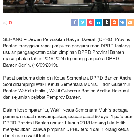
0
SERANG – Dewan Perwakilan Rakyat Daerah (DPRD) Provinsi
Banten menggelar rapat paripurna pengumuman DPRD tentang
usulan pengangkatan calon pimpinan DPRD Provinsi Banten
masa jabatan tahun 2019 2024 di gedung paripurna DPRD
Banten Senin, (16/09/2019).
Rapat paripurna dipimpin Ketua Sementara DPRD Banten Andra
Soni didampingi Wakil Ketua Sementara Muhlis. Hadir Gubernur
Banten Wahidin Halim, Wakil Gubernur Banten Andika Hazrumi
dan sejumlah pejabat Pemprov Banten.
Dalam kesempatan itu, Wakil Ketua Sementara Muhlis sebagai
pemimpin rapat menyampaikan, sesuai pasal 60 ayat 1 peraturan
DPRD Provinsi Banten nomor 1 tahun 2018 tentang tata tertib
menyebutkan, bahwa pimpinan DPRD terdiri dari 1 orang ketua
dan 4 orang wakil ketua.