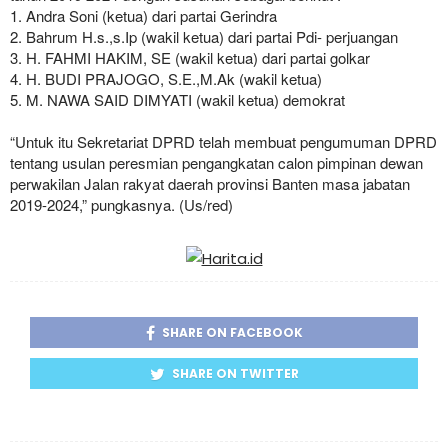
1. Andra Soni (ketua) dari partai Gerindra
2. Bahrum H.s.,s.Ip (wakil ketua) dari partai Pdi- perjuangan
3. H. FAHMI HAKIM, SE (wakil ketua) dari partai golkar
4. H. BUDI PRAJOGO, S.E.,M.Ak (wakil ketua)
5. M. NAWA SAID DIMYATI (wakil ketua) demokrat
“Untuk itu Sekretariat DPRD telah membuat pengumuman DPRD
tentang usulan peresmian pengangkatan calon pimpinan dewan
perwakilan Jalan rakyat daerah provinsi Banten masa jabatan
2019-2024,” pungkasnya. (Us/red)
SHARE ON FACEBOOK
SHARE ON TWITTER