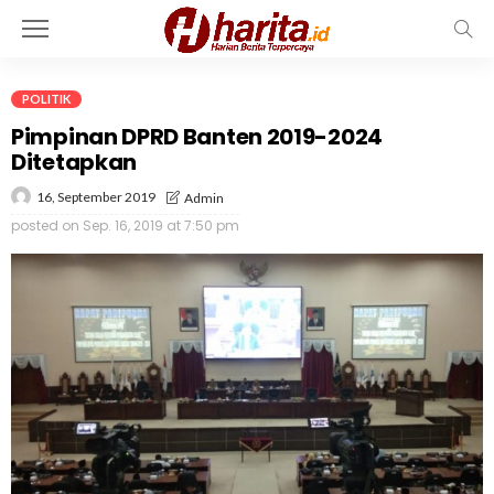
POLITIK
Pimpinan DPRD Banten 2019-2024
Ditetapkan
16, September 2019
Admin
posted on
Sep. 16, 2019 at 7:50 pm