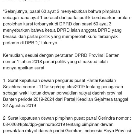
“Selanjutnya, pasal 60 ayat 2 menyebutkan bahwa pimpinan
sebagaimana ayat 1 berasal dari partai politik berdasarkan urutan
perolehan kursi terbanyak di DPRD dan pasal 60 ayat 3
menyebutkan bahwa ketua DPRD ialah anggota DPRD yang
berasal dari partai politik yang memperoleh kursi terbanyak
pertama di DPRD,” tuturnya.
Kemudian, sesuai dengan peraturan DPRD Provinsi Banten
nomor 1 tahun 2018 partai politik yang dimaksud telah
menyampaikan surat
1. Surat keputusan dewan pengurus pusat Partai Keadilan
Sejahtera nomor : 111/skep/dpp-pks/2019 tentang penugasan
sebagai wakil ketua dewan perwakilan rakyat daerah provinsi
Banten periode 2019-2024 dari Partai Keadilan Sejahtera tanggal
22 Agustus 2019
2. Surat keputusan dewan pimpinan pusat partai Gerindra nomor :
08-0263/kpts/dpp-gerindra/2019 tentang pimpinan dewan
perwakilan rakyat daerah partai Gerakan Indonesia Raya Provinsi