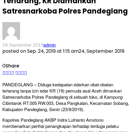
Terlarang, KR Diamankan
Satresnarkoba Polres Pandeglang
24, September 2019
admin
posted on
Sep. 24, 2019 at 1:15 am
24, September 2019
0
Share
PANDEGLANG – Diduga kedapatan edarkan obat-obatan
terlarang tanpa izin edar KR (19) pemuda asal Aceh dimankan
Satresnarkoba Polres Pandeglang di sebuah toko, di Kampung
Cibintarok RT.005 RW.003, Desa Pangkalan, Kecamatan Sobang,
Kabupaten Pandeglang, Senin (23/9/2019).
Kapolres Pandeglang AKBP Indra Lutrianto Amstono
membenarkan perihal penangkapan terhadap terduga pelaku