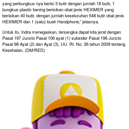
yang perbungkus nya berisi 3 butir dengan jumlah 18 butir, 1
bungkus plastic bening berisikan obat jenis HEXIMER yang
berisikan 40 butir, dengan jumlah keseluruhan 548 butir obat jenis
HEXIMER dan 1 (satu) buah Handphone,” jelasnya.
Untuk itu, Indra menegaskan, tersangka dapat kita jerat dengan
Pasal 197 Juncto Pasal 106 ayat (1) subsider Pasal 196 Juncto
Pasal 98 Ayat (2) dan Ayat (3), UU. RI. No. 36 tahun 2009 tentang
Kesehatan. (DM/RED)