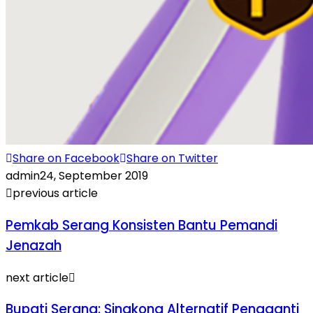
Share on Facebook
Share on Twitter
admin
24, September 2019
previous article
Pemkab Serang Konsisten Bantu Pemandi
Jenazah
next article
Bupati Serang: Singkong Alternatif Pengganti