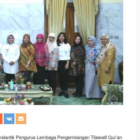
elantik Pengurus Lembaga Pengembangan Tilawatil Qur’an