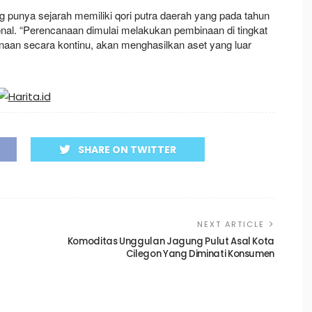
punya sejarah memiliki qori putra daerah yang pada tahun
onal. “Perencanaan dimulai melakukan pembinaan di tingkat
naan secara kontinu, akan menghasilkan aset yang luar
SHARE ON TWITTER
NEXT ARTICLE
Komoditas Unggulan Jagung Pulut Asal Kota
Cilegon Yang Diminati Konsumen