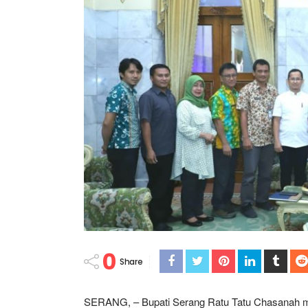
0
Share
SERANG, – Bupati Serang Ratu Tatu Chasanah m