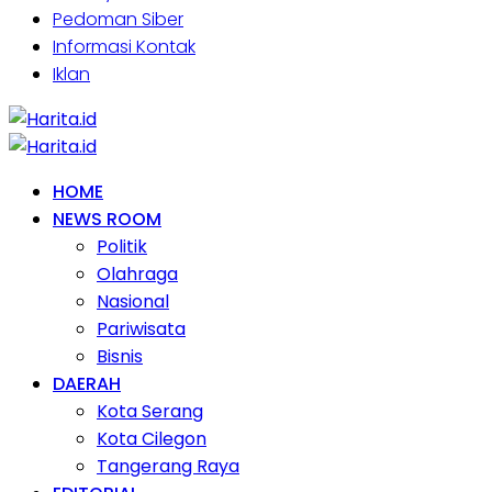
Pedoman Siber
Informasi Kontak
Iklan
HOME
NEWS ROOM
Politik
Olahraga
Nasional
Pariwisata
Bisnis
DAERAH
Kota Serang
Kota Cilegon
Tangerang Raya