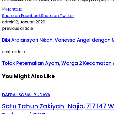
Share on Facebook
Share on Twitter
admin
12, Januari 2020
previous article
Bibi Ardiansyah Nikahi Vanessa Angel dengan M
next article
Tolak Peternakan Ayam, Warga 2 Kecamatan
You Might Also Like
DAERAH
SOSIAL BUDAYA
Satu Tahun Zakiyah-Najib, 717.147