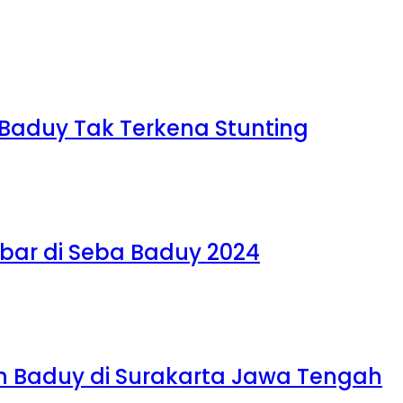
i Baduy Tak Terkena Stunting
abar di Seba Baduy 2024
nun Baduy di Surakarta Jawa Tengah