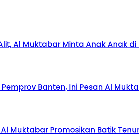
 Alit, Al Muktabar Minta Anak Anak d
 Pemprov Banten, Ini Pesan Al Mukt
ne Al Muktabar Promosikan Batik Te