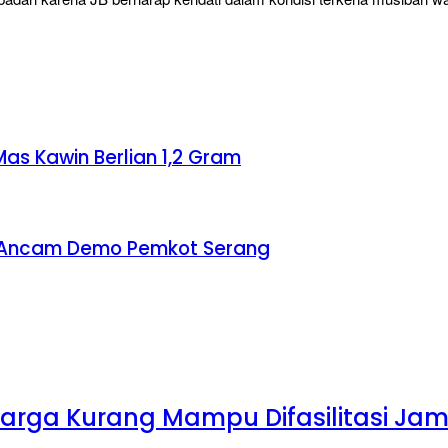
as Kawin Berlian 1,2 Gram
 Ancam Demo Pemkot Serang
 Warga Kurang Mampu Difasilitasi Ja