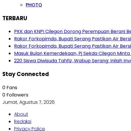
PHOTO
TERBARU
PKK dan KNPI Cilegon Dorong Perempuan Berani Berb
Rakor Forkopimda, Bupati Serang Pastikan Air Be
Rakor Forkopimda, Bupati Serang Pastikan Air Be
Masuk Bulan Kemerdekaan, Pj Sekda Cilegon Minta
220 Siswa Diwisuda Tahfiz, Wabup Serang: Inilah In
Stay Connected
0
Fans
0
Followers
Jumat, Agustus 7, 2026
About
Redaksi
Privacy Police