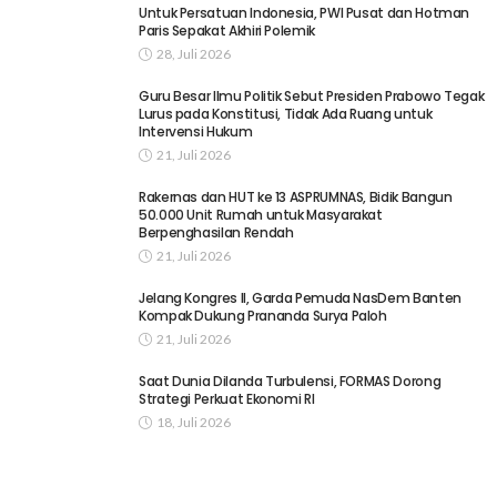
Untuk Persatuan Indonesia, PWI Pusat dan Hotman
Paris Sepakat Akhiri Polemik
28, Juli 2026
Guru Besar Ilmu Politik Sebut Presiden Prabowo Tegak
Lurus pada Konstitusi, Tidak Ada Ruang untuk
Intervensi Hukum
21, Juli 2026
Rakernas dan HUT ke 13 ASPRUMNAS, Bidik Bangun
50.000 Unit Rumah untuk Masyarakat
Berpenghasilan Rendah
21, Juli 2026
Jelang Kongres II, Garda Pemuda NasDem Banten
Kompak Dukung Prananda Surya Paloh
21, Juli 2026
Saat Dunia Dilanda Turbulensi, FORMAS Dorong
Strategi Perkuat Ekonomi RI
18, Juli 2026