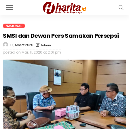
NASIONAL
SMSI dan Dewan Pers Samakan Persepsi
11, Maret 2020
Admin
posted on
Mar. 11, 2020 at 2:01 pm