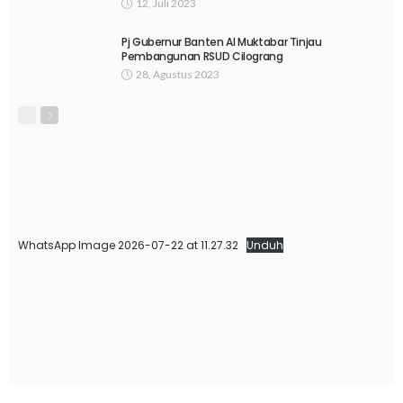
12, Juli 2023
Pj Gubernur Banten Al Muktabar Tinjau
Pembangunan RSUD Cilograng
28, Agustus 2023
WhatsApp Image 2026-07-22 at 11.27.32
Unduh