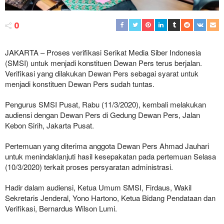
0
JAKARTA – Proses verifikasi Serikat Media Siber Indonesia
(SMSI) untuk menjadi konstituen Dewan Pers terus berjalan.
Verifikasi yang dilakukan Dewan Pers sebagai syarat untuk
menjadi konstituen Dewan Pers sudah tuntas.
Pengurus SMSI Pusat, Rabu (11/3/2020), kembali melakukan
audiensi dengan Dewan Pers di Gedung Dewan Pers, Jalan
Kebon Sirih, Jakarta Pusat.
Pertemuan yang diterima anggota Dewan Pers Ahmad Jauhari
untuk menindaklanjuti hasil kesepakatan pada pertemuan Selasa
(10/3/2020) terkait proses persyaratan administrasi.
Hadir dalam audiensi, Ketua Umum SMSI, Firdaus, Wakil
Sekretaris Jenderal, Yono Hartono, Ketua Bidang Pendataan dan
Verifikasi, Bernardus Wilson Lumi.