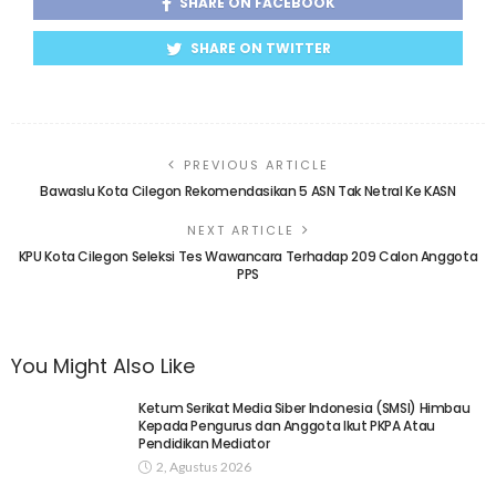
SHARE ON FACEBOOK
SHARE ON TWITTER
PREVIOUS ARTICLE
Bawaslu Kota Cilegon Rekomendasikan 5 ASN Tak Netral Ke KASN
NEXT ARTICLE
KPU Kota Cilegon Seleksi Tes Wawancara Terhadap 209 Calon Anggota
PPS
You Might Also Like
Ketum Serikat Media Siber Indonesia (SMSI) Himbau
Kepada Pengurus dan Anggota Ikut PKPA Atau
Pendidikan Mediator
2, Agustus 2026