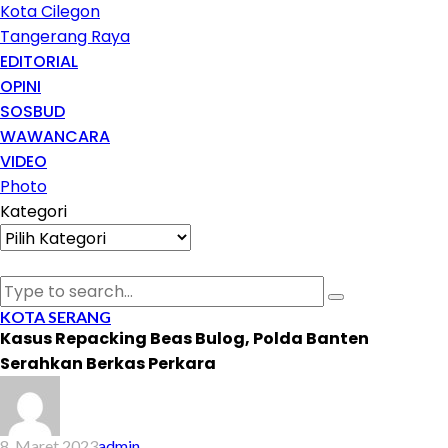
Kota Cilegon
Tangerang Raya
EDITORIAL
OPINI
SOSBUD
WAWANCARA
VIDEO
Photo
Kategori
Kategori
KOTA SERANG
Kasus Repacking Beas Bulog, Polda Banten
Serahkan Berkas Perkara
8, Maret 2023
admin