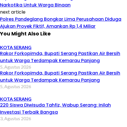
Narkotika Untuk Warga Binaan
next article
Polres Pandeglang Bongkar Lima Perusahaan Diduga
Ajukan Proyek Fiktif, Amankan Rp 1,4 Miliar
You Might Also Like
KOTA SERANG
Rakor Forkopimda, Bupati Serang Pastikan Air Bersih
untuk Warga Terdampak Kemarau Panjang
5, Agustus 2026
Rakor Forkopimda, Bupati Serang Pastikan Air Bersih
untuk Warga Terdampak Kemarau Panjang
5, Agustus 2026
KOTA SERANG
220 Siswa Diwisuda Tahfiz, Wabup Serang: Inilah
Investasi Terbaik Bangsa
3, Agustus 2026