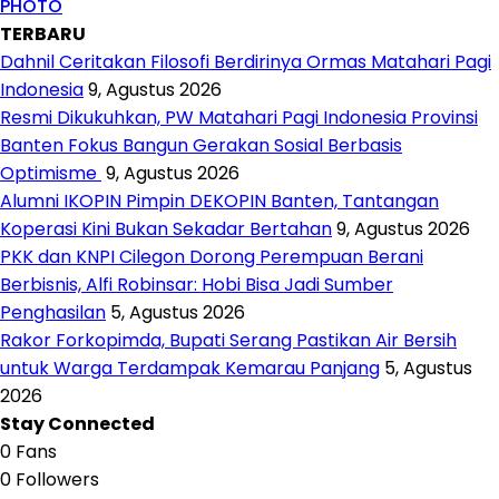
PHOTO
TERBARU
Dahnil Ceritakan Filosofi Berdirinya Ormas Matahari Pagi
Indonesia
9, Agustus 2026
Resmi Dikukuhkan, PW Matahari Pagi Indonesia Provinsi
Banten Fokus Bangun Gerakan Sosial Berbasis
Optimisme
9, Agustus 2026
Alumni IKOPIN Pimpin DEKOPIN Banten, Tantangan
Koperasi Kini Bukan Sekadar Bertahan
9, Agustus 2026
PKK dan KNPI Cilegon Dorong Perempuan Berani
Berbisnis, Alfi Robinsar: Hobi Bisa Jadi Sumber
Penghasilan
5, Agustus 2026
Rakor Forkopimda, Bupati Serang Pastikan Air Bersih
untuk Warga Terdampak Kemarau Panjang
5, Agustus
2026
Stay Connected
0
Fans
0
Followers