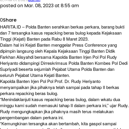
posted on
Mar. 08, 2023 at 8:55 am
0
Share
HARITA.ID – Polda Banten serahkan berkas perkara, barang bukti
dan 7 tersangka kasus repacking beras bulog kepada Kejaksaan
Tinggi (Kejati) Banten pada Rabu 8 Maret 2023.
Dalam hal ini Kejati Banten menggelar Press Conference yang
dipimpin langsung oleh Kepala Kejaksaan Tinggi Banten Didik
Farkhan Alisyahdi bersama Kapolda Banten Irjen Pol Pol Rudy
Heriyanto didampingi Dirreskrimsus Polda Banten Kombes Pol Dedi
Supriyadi beserta sejumlah Pejabat Utama Polda Banten dan
seluruh Pejabat Utama Kejati Banten.
Kapolda Banten Irjen Pol Pol Prof. Dr. Rudy Heriyanto
menyampaikan jika pihaknya telah sampai pada tahap II berkas
perkara repacking beras bulog.
“Menindaklanjuti kasus repacking beras bulog, dalam wkatu dua
minggu kami sudah memasuki tahap II dalam perkara ini,” ujar Rudy.
Rudy mengungkapkan jika pihaknya masih terus melakukan
pengembangan dalam perkara ini.
“Kemungkinan tersangka akan bertambah, kita gaspol sampai