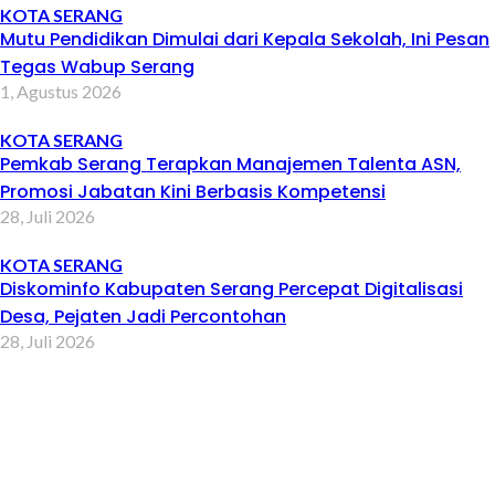
KOTA SERANG
Mutu Pendidikan Dimulai dari Kepala Sekolah, Ini Pesan
Tegas Wabup Serang
1, Agustus 2026
KOTA SERANG
Pemkab Serang Terapkan Manajemen Talenta ASN,
Promosi Jabatan Kini Berbasis Kompetensi
28, Juli 2026
KOTA SERANG
Diskominfo Kabupaten Serang Percepat Digitalisasi
Desa, Pejaten Jadi Percontohan
28, Juli 2026