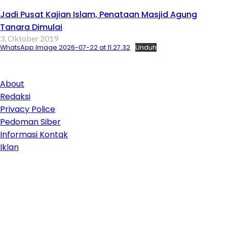
Jadi Pusat Kajian Islam, Penataan Masjid Agung
Tanara Dimulai
3, Oktober 2019
WhatsApp Image 2026-07-22 at 11.27.32
Unduh
About
Redaksi
Privacy Police
Pedoman Siber
Informasi Kontak
Iklan