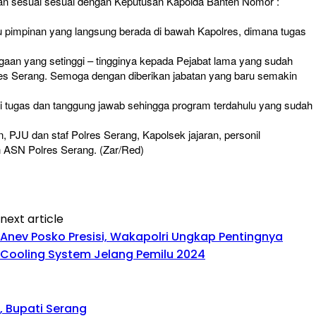
n sesuai sesuai dengan Keputusan Kapolda Banten Nomor :
 pimpinan yang langsung berada di bawah Kapolres, dimana tugas
aan yang setinggi – tingginya kepada Pejabat lama yang sudah
lres Serang. Semoga dengan diberikan jabatan yang baru semakin
di tugas dan tanggung jawab sehingga program terdahulu yang sudah
, PJU dan staf Polres Serang, Kapolsek jajaran, personil
n ASN Polres Serang. (Zar/Red)
next article
Anev Posko Presisi, Wakapolri Ungkap Pentingnya
Cooling System Jelang Pemilu 2024
 Bupati Serang