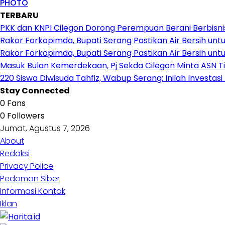
PHOTO
TERBARU
PKK dan KNPI Cilegon Dorong Perempuan Berani Berbisnis,
Rakor Forkopimda, Bupati Serang Pastikan Air Bersih 
Rakor Forkopimda, Bupati Serang Pastikan Air Bersih 
Masuk Bulan Kemerdekaan, Pj Sekda Cilegon Minta ASN T
220 Siswa Diwisuda Tahfiz, Wabup Serang: Inilah Investas
Stay Connected
0
Fans
0
Followers
Jumat, Agustus 7, 2026
About
Redaksi
Privacy Police
Pedoman Siber
Informasi Kontak
Iklan