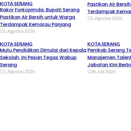
KOTA SERANG
Pastikan Air Bersi
Rakor Forkopimda, Bupati Serang
Terdampak Kemar
Pastikan Air Bersih untuk Warga
5, Agustus 2026
Terdampak Kemarau Panjang
5, Agustus 2026
KOTA SERANG
KOTA SERANG
Mutu Pendidikan Dimulai dari Kepala
Pemkab Serang T
Sekolah, Ini Pesan Tegas Wabup
Manajemen Talent
Serang
Jabatan Kini Berb
1, Agustus 2026
28, Juli 2026