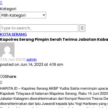
Kategori
Kategori
KOTA SERANG
Kapolres Serang Pimpin Serah Terima Jabatan Kaba
14, Juni 2023
admin
posted on
Jun. 14, 2023 at 4:19 am
0
Share
HARITA.ID – Kapolres Serang AKBP Yudha Satria memimpin upacara
Kapolsek Tirtayasa di halaman Mapolres Serang, Rabu 14 Juni 2023
Jabatan Kabagren diserahterimakan dari Kompol Resmini Tresna Dw
diserahterimakan dari Iptu Juwandi kepada Iptu Yogi Haribowo yang