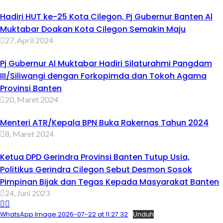
Hadiri HUT ke-25 Kota Cilegon, Pj Gubernur Banten Al
Muktabar Doakan Kota Cilegon Semakin Maju
27, April 2024
Pj Gubernur Al Muktabar Hadiri Silaturahmi Pangdam
III/Siliwangi dengan Forkopimda dan Tokoh Agama
Provinsi Banten
20, Maret 2024
Menteri ATR/Kepala BPN Buka Rakernas Tahun 2024
8, Maret 2024
Ketua DPD Gerindra Provinsi Banten Tutup Usia,
Politikus Gerindra Cilegon Sebut Desmon Sosok
Pimpinan Bijak dan Tegas Kepada Masyarakat Banten
24, Juni 2023
WhatsApp Image 2026-07-22 at 11.27.32
Unduh