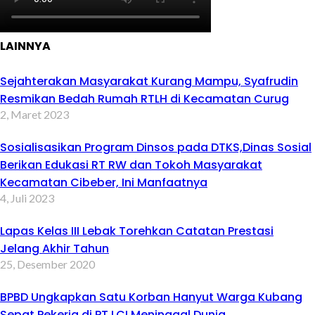
LAINNYA
Sejahterakan Masyarakat Kurang Mampu, Syafrudin
Resmikan Bedah Rumah RTLH di Kecamatan Curug
2, Maret 2023
Sosialisasikan Program Dinsos pada DTKS,Dinas Sosial
Berikan Edukasi RT RW dan Tokoh Masyarakat
Kecamatan Cibeber, Ini Manfaatnya
4, Juli 2023
Lapas Kelas III Lebak Torehkan Catatan Prestasi
Jelang Akhir Tahun
25, Desember 2020
BPBD Ungkapkan Satu Korban Hanyut Warga Kubang
Sepat Pekerja di PT LCI Meninggal Dunia