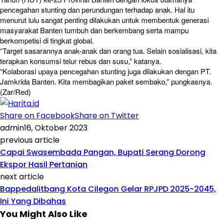
pencegahan stunting dan perundungan terhadap anak. Hal itu
menurut lulu sangat penting dilakukan untuk membentuk generasi
masyarakat Banten tumbuh dan berkembang serta mampu
berkompetisi di tingkat global.
“Target sasarannya anak-anak dan orang tua. Selain sosialisasi, kita
terapkan konsumsi telur rebus dan susu,” katanya.
“Kolaborasi upaya pencegahan stunting juga dilakukan dengan PT.
Jamkrida Banten. Kita membagikan paket sembako,” pungkasnya.
(Zar/Red)
Share on Facebook
Share on Twitter
admin
16, Oktober 2023
previous article
Capai Swasembada Pangan, Bupati Serang Dorong
Ekspor Hasil Pertanian
next article
Bappedalitbang Kota Cilegon Gelar RPJPD 2025-2045,
Ini Yang Dibahas
You Might Also Like