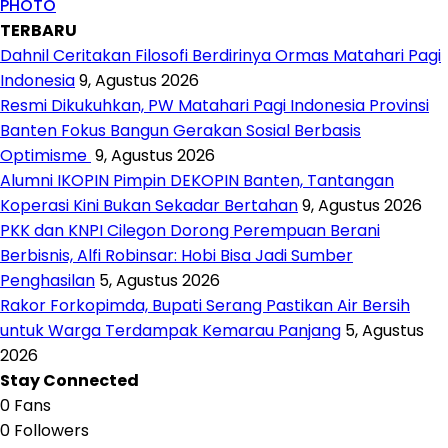
PHOTO
TERBARU
Dahnil Ceritakan Filosofi Berdirinya Ormas Matahari Pagi
Indonesia
9, Agustus 2026
Resmi Dikukuhkan, PW Matahari Pagi Indonesia Provinsi
Banten Fokus Bangun Gerakan Sosial Berbasis
Optimisme
9, Agustus 2026
Alumni IKOPIN Pimpin DEKOPIN Banten, Tantangan
Koperasi Kini Bukan Sekadar Bertahan
9, Agustus 2026
PKK dan KNPI Cilegon Dorong Perempuan Berani
Berbisnis, Alfi Robinsar: Hobi Bisa Jadi Sumber
Penghasilan
5, Agustus 2026
Rakor Forkopimda, Bupati Serang Pastikan Air Bersih
untuk Warga Terdampak Kemarau Panjang
5, Agustus
2026
Stay Connected
0
Fans
0
Followers