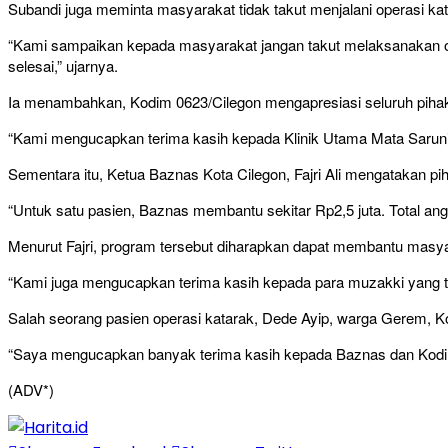
Subandi juga meminta masyarakat tidak takut menjalani operasi kat
“Kami sampaikan kepada masyarakat jangan takut melaksanakan ope
selesai,” ujarnya.
Ia menambahkan, Kodim 0623/Cilegon mengapresiasi seluruh pihak 
“Kami mengucapkan terima kasih kepada Klinik Utama Mata Saruni
Sementara itu, Ketua Baznas Kota Cilegon, Fajri Ali mengatakan p
“Untuk satu pasien, Baznas membantu sekitar Rp2,5 juta. Total ang
Menurut Fajri, program tersebut diharapkan dapat membantu mas
“Kami juga mengucapkan terima kasih kepada para muzakki yang 
Salah seorang pasien operasi katarak, Dede Ayip, warga Gerem, Kot
“Saya mengucapkan banyak terima kasih kepada Baznas dan Kodim 0
(ADV*)