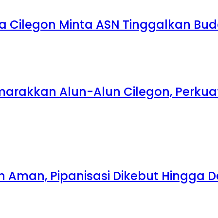
a Cilegon Minta ASN Tinggalkan Bu
emarakkan Alun-Alun Cilegon, Perk
ih Aman, Pipanisasi Dikebut Hingga