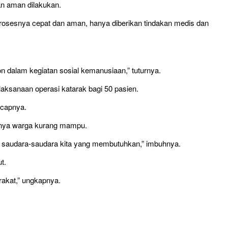
an aman dilakukan.
rosesnya cepat dan aman, hanya diberikan tindakan medis dan
 dalam kegiatan sosial kemanusiaan,” tuturnya.
aksanaan operasi katarak bagi 50 pasien.
ucapnya.
snya warga kurang mampu.
 saudara-saudara kita yang membutuhkan,” imbuhnya.
t.
rakat,” ungkapnya.