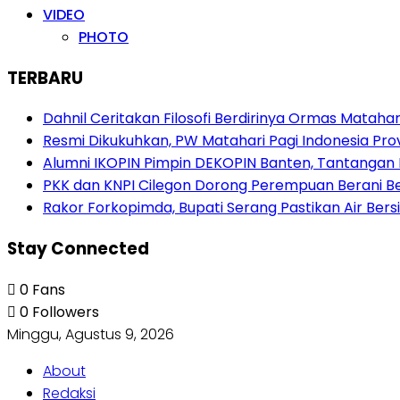
VIDEO
PHOTO
TERBARU
Dahnil Ceritakan Filosofi Berdirinya Ormas Matahar
Resmi Dikukuhkan, PW Matahari Pagi Indonesia Pro
Alumni IKOPIN Pimpin DEKOPIN Banten, Tantangan 
PKK dan KNPI Cilegon Dorong Perempuan Berani Berb
Rakor Forkopimda, Bupati Serang Pastikan Air Be
Stay Connected
0
Fans
0
Followers
Minggu, Agustus 9, 2026
About
Redaksi