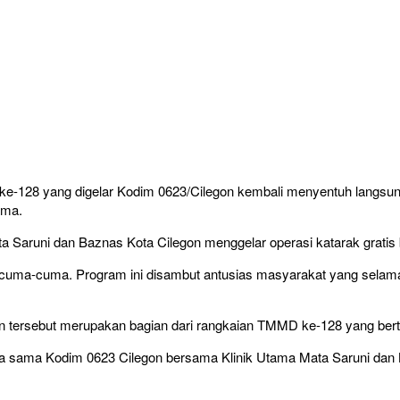
128 yang digelar Kodim 0623/Cilegon kembali menyentuh langsun
ama.
ta Saruni dan Baznas Kota Cilegon menggelar operasi katarak grati
 cuma-cuma. Program ini disambut antusias masyarakat yang selama
an tersebut merupakan bagian dari rangkaian TMMD ke-128 yang be
kerja sama Kodim 0623 Cilegon bersama Klinik Utama Mata Saruni dan