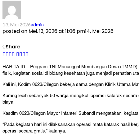
13, Mei 2026
admin
posted on
Mei. 13, 2026 at 11:06 pm
14, Mei 2026
0
Share
HARITA.ID – Program TNI Manunggal Membangun Desa (TMMD) ke-
fisik, kegiatan sosial di bidang kesehatan juga menjadi perhatian ut
Kali ini, Kodim 0623/Cilegon bekerja sama dengan Klinik Utama Ma
Kurang lebih sebanyak 50 warga mengikuti operasi katarak secara
biaya.
Kasdim 0623/Cilegon Mayor Infanteri Subandi mengatakan, kegiat
“Pada kegiatan hari ini dilaksanakan operasi mata katarak hasil 
operasi secara gratis,” katanya.