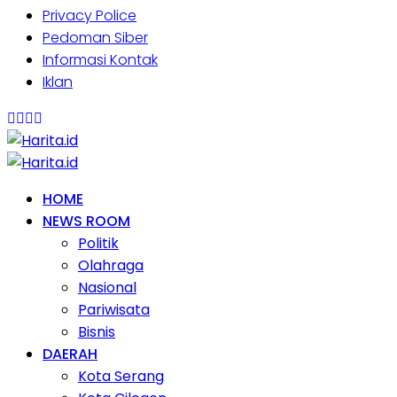
Privacy Police
Pedoman Siber
Informasi Kontak
Iklan
HOME
NEWS ROOM
Politik
Olahraga
Nasional
Pariwisata
Bisnis
DAERAH
Kota Serang