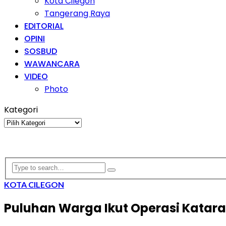
Kota Cilegon
Tangerang Raya
EDITORIAL
OPINI
SOSBUD
WAWANCARA
VIDEO
Photo
Kategori
Kategori
KOTA CILEGON
Puluhan Warga Ikut Operasi Katara