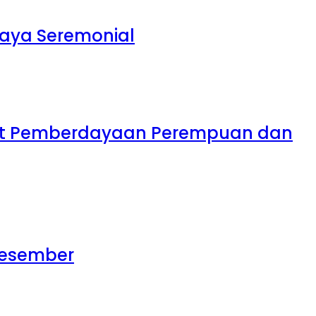
daya Seremonial
uat Pemberdayaan Perempuan dan
 Desember