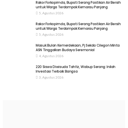
Rakor Forkopimda, Bupati Serang Pastikan Air Bersih
untuk Warga Terdampak Kemarau Panjang
5, Agustus 2026
Rakor Forkopimda, Bupati Serang Pastikan Air Bersih
untuk Warga Terdampak Kemarau Panjang
5, Agustus 2026
Masuk Bulan Kemerdekaan, Pj Sekda Cilegon Minta
ASN Tinggalkan Budaya Seremonial
4, Agustus 2026
220 Siswa Diwisuda Tahfiz, Wabup Serang: Inilah
Investasi Terbaik Bangsa
3, Agustus 2026