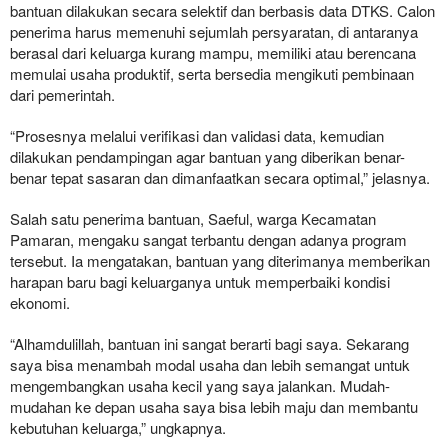
bantuan dilakukan secara selektif dan berbasis data DTKS. Calon
penerima harus memenuhi sejumlah persyaratan, di antaranya
berasal dari keluarga kurang mampu, memiliki atau berencana
memulai usaha produktif, serta bersedia mengikuti pembinaan
dari pemerintah.
“Prosesnya melalui verifikasi dan validasi data, kemudian
dilakukan pendampingan agar bantuan yang diberikan benar-
benar tepat sasaran dan dimanfaatkan secara optimal,” jelasnya.
Salah satu penerima bantuan, Saeful, warga Kecamatan
Pamaran, mengaku sangat terbantu dengan adanya program
tersebut. Ia mengatakan, bantuan yang diterimanya memberikan
harapan baru bagi keluarganya untuk memperbaiki kondisi
ekonomi.
“Alhamdulillah, bantuan ini sangat berarti bagi saya. Sekarang
saya bisa menambah modal usaha dan lebih semangat untuk
mengembangkan usaha kecil yang saya jalankan. Mudah-
mudahan ke depan usaha saya bisa lebih maju dan membantu
kebutuhan keluarga,” ungkapnya.