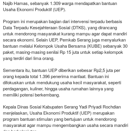
Najib Hamas, sebanyak 1.309 warga mendapatkan bantuan
Usaha Ekonomi Produktif (UEP).
Program ini merupakan bagian dari intervensi terpadu berbasis
Data Terpadu Kesejahteraan Sosial (DTKS), yang dirancang
untuk mendorong masyarakat kurang mampu agar dapat mandiri
secara ekonomi. Selain UEP, Pemkab Serang juga menyalurkan
bantuan melalui Kelompok Usaha Bersama (KUBE) sebanyak 30
paket, masing-masing senilai Rp 15 juta untuk setiap kelompok
yang terdiri dari lima orang.
Sementara itu, bantuan UEP diberikan sebesar Rp2,5 juta per
orang kepada total 1.396 penerima manfaat. Bantuan ini
difokuskan untuk mendukung usaha kecil masyarakat, seperti
perdagangan, kuliner, hingga usaha rumahan lainnya yang
memiliki potensi berkembang.
Kepala Dinas Sosial Kabupaten Serang Yadi Priyadi Rochdian
menjelaskan, Usaha Ekonomi Produktif (UEP) merupakan
program bantuan stimulan yang bertujuan untuk mendorong
masyarakat agar mampu mengembangkan usaha secara mandiri