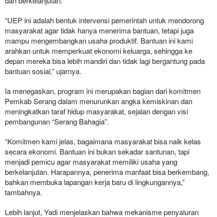
dan berkelanjutan.
“UEP ini adalah bentuk intervensi pemerintah untuk mendorong
masyarakat agar tidak hanya menerima bantuan, tetapi juga
mampu mengembangkan usaha produktif. Bantuan ini kami
arahkan untuk memperkuat ekonomi keluarga, sehingga ke
depan mereka bisa lebih mandiri dan tidak lagi bergantung pada
bantuan sosial,” ujarnya.
Ia menegaskan, program ini merupakan bagian dari komitmen
Pemkab Serang dalam menurunkan angka kemiskinan dan
meningkatkan taraf hidup masyarakat, sejalan dengan visi
pembangunan “Serang Bahagia”.
“Komitmen kami jelas, bagaimana masyarakat bisa naik kelas
secara ekonomi. Bantuan ini bukan sekadar santunan, tapi
menjadi pemicu agar masyarakat memiliki usaha yang
berkelanjutan. Harapannya, penerima manfaat bisa berkembang,
bahkan membuka lapangan kerja baru di lingkungannya,”
tambahnya.
Lebih lanjut, Yadi menjelaskan bahwa mekanisme penyaluran