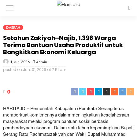
DAERAH
Setahun Zakiyah–Najib, 1.396 Warga
Terima Bantuan Usaha Produktif untuk
Bangkitkan Ekonomi Keluarga
1, Juni 2026
Admin
posted on
Jun. 01, 2026 at 7:51 am
0
HARITA.ID – Pemerintah Kabupaten (Pemkab) Serang terus
memperkuat komitmennya dalam meningkatkan kesejahteraan
masyarakat melalui program bantuan sosial berbasis
pemberdayaan ekonomi. Dalam satu tahun kepemimpinan Bupati
Serang Ratu Rachmatuzakiyah dan Wakil Bupati Muhammad