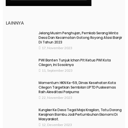
LAINNYA
Jelang Musim Penghujan, Pemkab Serang Minta
Desa Dan Kecamatan Gotong Royong Atasi Banjir
Di Tahun 2023
17, November 2023
PWI Banten Tunjuk Ichan Plt Ketua PWI Kota
Cilegon, Ini Sosoknya
11, September 2023
Momentum HKN Ke-59, Dinas Kesehatan Kota
Cilegon Targetkan Sembilan UPTD Puskesmas
Raih Akreditasi Paripurna
22, November 2023
Kungker Ke Desa Tegal Maja Kragilan, Tatu Dorong
Kerajinan Bambu Jadi Pertumbuhan Ekonomi Di
Masyarakat.
12, Desember 2023