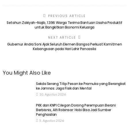
PREVIOUS ARTICLE
Setahun Zakiyah–Najib, 1.396 Warga Terima Bantuan Usaha Produktif
untuk Bangkitkan Ekonomi Keluarga
NEXT ARTICLE
Gubernur Andra Soni Ajak Seluruh Elemen Bangsa Perkuat Komitmen
Kebangsaan pada Hari Lahir Pancasila
You Might Also Like
Sekda Serang Titip Pesan ke Pramuka yang Berangkat
ke Jamnas: Jaga Fisik dan Mental
10, Agustus 2026
PKK dan KNPI Cilegon Dorong Perempuan Berani
Berbisnis, Alfi Robinsar: Hobi Bisa Jadi Sumber
Penghasilan
5, Agustus 2026