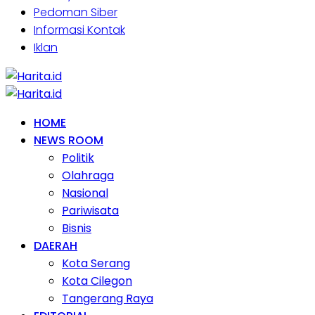
Pedoman Siber
Informasi Kontak
Iklan
HOME
NEWS ROOM
Politik
Olahraga
Nasional
Pariwisata
Bisnis
DAERAH
Kota Serang
Kota Cilegon
Tangerang Raya