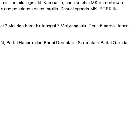
sil pemilu legislatif. Karena itu, nanti setelah MK menerbitkan
t pleno penetapan caleg terpilih. Sesuai agenda MK, BRPK itu
l 3 Mei dan berakhir tanggal 7 Mei yang lalu. Dari 15 parpol, tanpa
AN, Partai Hanura, dan Partai Demokrat. Sementara Partai Garuda,