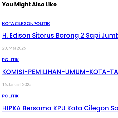
You Might Also Like
KOTA CILEGON
POLITIK
H. Edison Sitorus Borong 2 Sapi Ju
28, Mei 2026
POLITIK
KOMISI-PEMILIHAN-UMUM-KOTA-T
16, Januari 2025
POLITIK
HIPKA Bersama KPU Kota Cilegon Sos