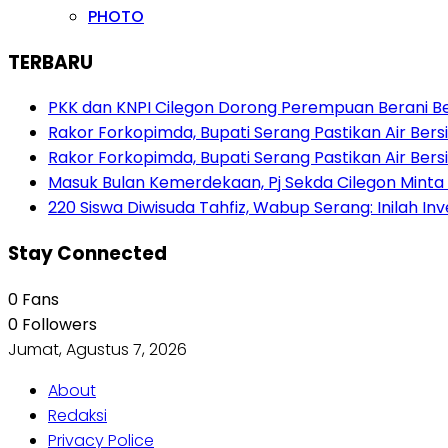
PHOTO
TERBARU
PKK dan KNPI Cilegon Dorong Perempuan Berani Berb
Rakor Forkopimda, Bupati Serang Pastikan Air Be
Rakor Forkopimda, Bupati Serang Pastikan Air Be
Masuk Bulan Kemerdekaan, Pj Sekda Cilegon Minta
220 Siswa Diwisuda Tahfiz, Wabup Serang: Inilah In
Stay Connected
0
Fans
0
Followers
Jumat, Agustus 7, 2026
About
Redaksi
Privacy Police