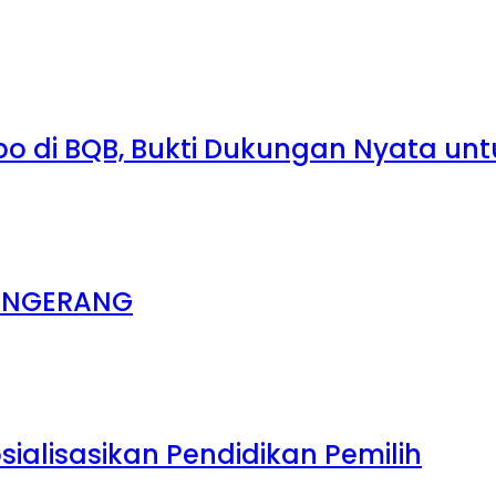
mbo di BQB, Bukti Dukungan Nyata u
ANGERANG
ialisasikan Pendidikan Pemilih