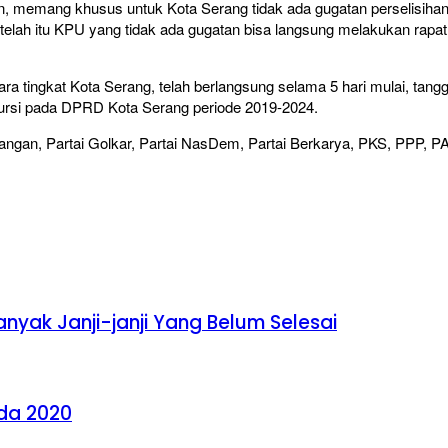
, memang khusus untuk Kota Serang tidak ada gugatan perselisihan ha
 setelah itu KPU yang tidak ada gugatan bisa langsung melakukan rapa
ara tingkat Kota Serang, telah berlangsung selama 5 hari mulai, tangga
 kursi pada DPRD Kota Serang periode 2019-2024.
juangan, Partai Golkar, Partai NasDem, Partai Berkarya, PKS, PPP, P
anyak Janji-janji Yang Belum Selesai
ada 2020