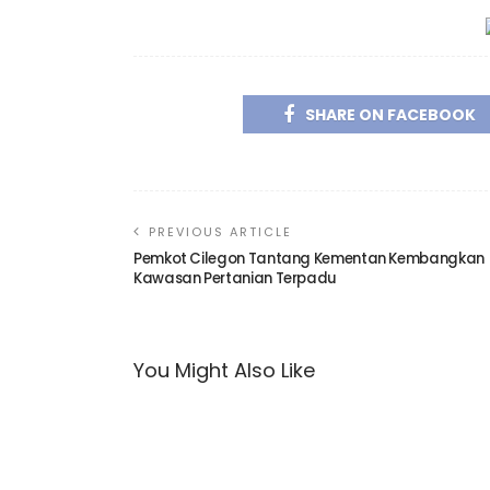
SHARE ON FACEBOOK
PREVIOUS ARTICLE
Pemkot Cilegon Tantang Kementan Kembangkan
Kawasan Pertanian Terpadu
You Might Also Like