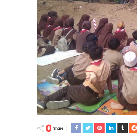
0
Share