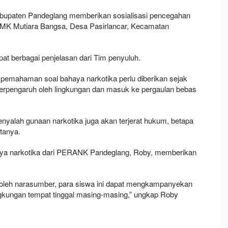
bupaten Pandeglang memberikan sosialisasi pencegahan
i SMK Mutiara Bangsa, Desa Pasirlancar, Kecamatan
t berbagai penjelasan dari Tim penyuluh.
emahaman soal bahaya narkotika perlu diberikan sejak
an terpengaruh oleh lingkungan dan masuk ke pergaulan bebas
yalah gunaan narkotika juga akan terjerat hukum, betapa
tanya.
haya narkotika dari PERANK Pandeglang, Roby, memberikan
 oleh narasumber, para siswa ini dapat mengkampanyekan
ingkungan tempat tinggal masing-masing,” ungkap Roby