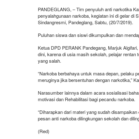
PANDEGLANG, – Tim penyuluh anti narkotika Ka
penyalahgunaan narkoba, kegiatan ini di gelar d
Sindangresmi, Pandeglang, Sabtu, (20/7/2019).
Puluhan siswa dan siswi dikumpulkan dan mendapa
Ketua DPD PERANK Pandegang, Marjuk Algifari, p
dini, karena di usia masih sekolah, pelajar rent
yang salah.
“Narkoba berbahaya untuk masa depan, pelaku pen
meruginya jika bersentuhan dengan narkotika,” Ka
Narasumber lainnya dalam acara sosialisasi ba
motivasi dan Rehabilitasi bagi pecandu narkoba.
“Diharapkan dari materi yang sudah disampaikan
pesan anti narkoba dilingkungan sekolah dan dil
(Red)