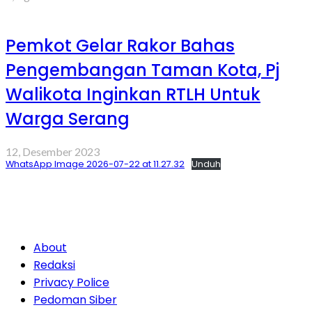
Pemkot Gelar Rakor Bahas
Pengembangan Taman Kota, Pj
Walikota Inginkan RTLH Untuk
Warga Serang
12, Desember 2023
WhatsApp Image 2026-07-22 at 11.27.32
Unduh
About
Redaksi
Privacy Police
Pedoman Siber