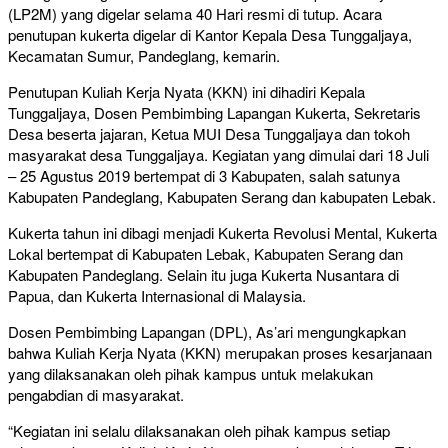
(LP2M) yang digelar selama 40 Hari resmi di tutup. Acara
penutupan kukerta digelar di Kantor Kepala Desa Tunggaljaya,
Kecamatan Sumur, Pandeglang, kemarin.
Penutupan Kuliah Kerja Nyata (KKN) ini dihadiri Kepala
Tunggaljaya, Dosen Pembimbing Lapangan Kukerta, Sekretaris
Desa beserta jajaran, Ketua MUI Desa Tunggaljaya dan tokoh
masyarakat desa Tunggaljaya. Kegiatan yang dimulai dari 18 Juli
– 25 Agustus 2019 bertempat di 3 Kabupaten, salah satunya
Kabupaten Pandeglang, Kabupaten Serang dan kabupaten Lebak.
Kukerta tahun ini dibagi menjadi Kukerta Revolusi Mental, Kukerta
Lokal bertempat di Kabupaten Lebak, Kabupaten Serang dan
Kabupaten Pandeglang. Selain itu juga Kukerta Nusantara di
Papua, dan Kukerta Internasional di Malaysia.
Dosen Pembimbing Lapangan (DPL), As’ari mengungkapkan
bahwa Kuliah Kerja Nyata (KKN) merupakan proses kesarjanaan
yang dilaksanakan oleh pihak kampus untuk melakukan
pengabdian di masyarakat.
“Kegiatan ini selalu dilaksanakan oleh pihak kampus setiap