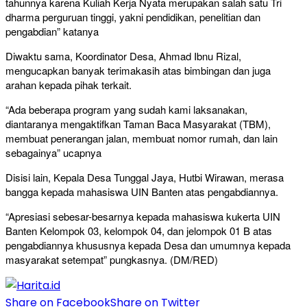
tahunnya karena Kuliah Kerja Nyata merupakan salah satu Tri
dharma perguruan tinggi, yakni pendidikan, penelitian dan
pengabdian” katanya
Diwaktu sama, Koordinator Desa, Ahmad Ibnu Rizal,
mengucapkan banyak terimakasih atas bimbingan dan juga
arahan kepada pihak terkait.
“Ada beberapa program yang sudah kami laksanakan,
diantaranya mengaktifkan Taman Baca Masyarakat (TBM),
membuat penerangan jalan, membuat nomor rumah, dan lain
sebagainya” ucapnya
Disisi lain, Kepala Desa Tunggal Jaya, Hutbi Wirawan, merasa
bangga kepada mahasiswa UIN Banten atas pengabdiannya.
“Apresiasi sebesar-besarnya kepada mahasiswa kukerta UIN
Banten Kelompok 03, kelompok 04, dan jelompok 01 B atas
pengabdiannya khususnya kepada Desa dan umumnya kepada
masyarakat setempat” pungkasnya. (DM/RED)
Share on Facebook
Share on Twitter