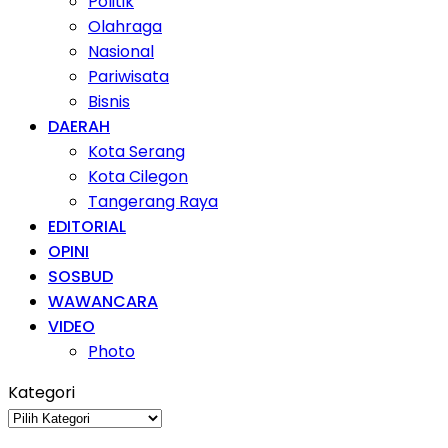
Politik
Olahraga
Nasional
Pariwisata
Bisnis
DAERAH
Kota Serang
Kota Cilegon
Tangerang Raya
EDITORIAL
OPINI
SOSBUD
WAWANCARA
VIDEO
Photo
Kategori
Kategori