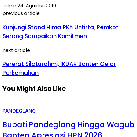
admin
24, Agustus 2019
previous article
Kunjungi Stand Hima PKh Untirta, Pemkot
Serang Sampaikan Komitmen
next article
Pererat Silaturahmi, IKDAR Banten Gelar
Perkemahan
You Might Also Like
PANDEGLANG
Bupati Pandeglang Hingga Wagub
Banten Apresiasi HPN 2026