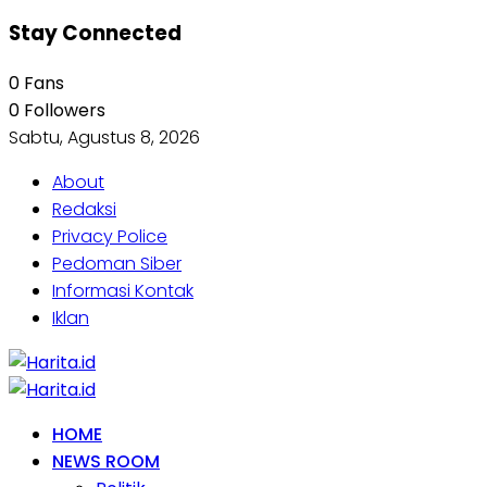
Stay Connected
0
Fans
0
Followers
Sabtu, Agustus 8, 2026
About
Redaksi
Privacy Police
Pedoman Siber
Informasi Kontak
Iklan
HOME
NEWS ROOM