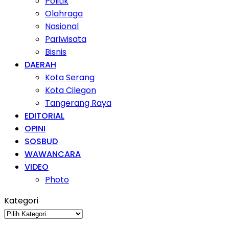
Politik
Olahraga
Nasional
Pariwisata
Bisnis
DAERAH
Kota Serang
Kota Cilegon
Tangerang Raya
EDITORIAL
OPINI
SOSBUD
WAWANCARA
VIDEO
Photo
Kategori
Kategori