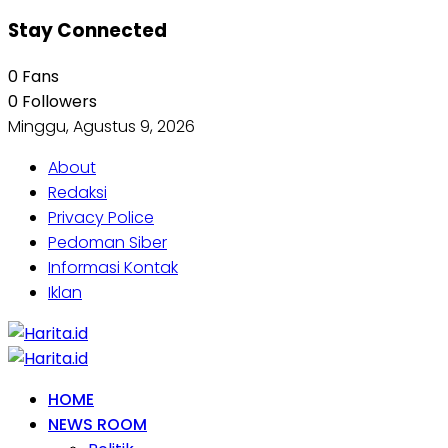
Stay Connected
0
Fans
0
Followers
Minggu, Agustus 9, 2026
About
Redaksi
Privacy Police
Pedoman Siber
Informasi Kontak
Iklan
HOME
NEWS ROOM