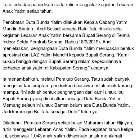
Tatu terhadap pendidikan serta rutin menggelar kegiatan Lebaran
Anak Yatim setiap tahun.
Penobatan Duta Bunda Yatim dilakukan Kepala Cabang Yatim
Mandiri Banten , Andi Setiadi kepada Ratu Tatu di sela-sela
kegiatan Lebaran Anak Yatim bersama Bupati Serang di Tennis
Indoor Setda Pemkab Serang, Rabu (18/9/2019). Andi
menjelaskan, penghargaan Duta Bunda Yatim merupakan bentuk
apresiasi dari LAZ Yatim Mandiri kepada Bupati Serang. “Kami
cukup bangga dengan Bupati Serang dalam kepeduliannya
terhadap anak yatim di Kabupaten Serang,” ucapnya.
Ia menambahkan, melalui Pemkab Serang, Tatu sudah banyak
mengeluarkan program pendidikan beasiswa untuk anak kurang
mampu. “Ini adalah bentuk penghargaan dari kami untuk Ibu
Bupati Serang yang dinobatkan sebagai Duta Bunda Yatim.
Memang sejauh ini untuk Banten belum ada Duta Bunda Yatim.
Jadi kami ingin Bu Tatu sebagai Duta,” tuturnya.
Diketahui, Pemkab Serang setiap bulan Muharam tahun Hijriyah,
rutin menggelar Lebaran Anak Yatim. Pada kegiatan tahun ketiga
ini, sebanyak 1.043 anak yatim dihadirkan untuk menikmati