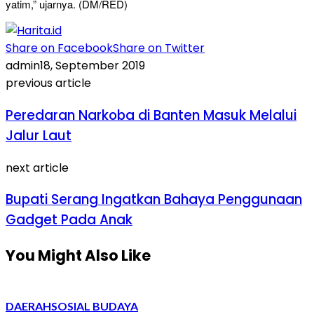
yatim,” ujarnya. (DM/RED)
Share on Facebook
Share on Twitter
admin
18, September 2019
previous article
Peredaran Narkoba di Banten Masuk Melalui
Jalur Laut
next article
Bupati Serang Ingatkan Bahaya Penggunaan
Gadget Pada Anak
You Might Also Like
DAERAH
SOSIAL BUDAYA