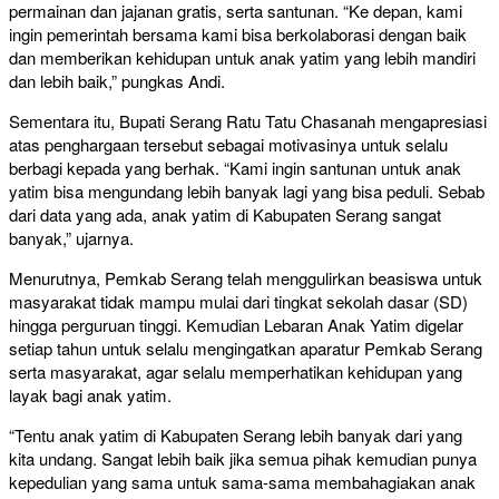
permainan dan jajanan gratis, serta santunan. “Ke depan, kami
ingin pemerintah bersama kami bisa berkolaborasi dengan baik
dan memberikan kehidupan untuk anak yatim yang lebih mandiri
dan lebih baik,” pungkas Andi.
Sementara itu, Bupati Serang Ratu Tatu Chasanah mengapresiasi
atas penghargaan tersebut sebagai motivasinya untuk selalu
berbagi kepada yang berhak. “Kami ingin santunan untuk anak
yatim bisa mengundang lebih banyak lagi yang bisa peduli. Sebab
dari data yang ada, anak yatim di Kabupaten Serang sangat
banyak,” ujarnya.
Menurutnya, Pemkab Serang telah menggulirkan beasiswa untuk
masyarakat tidak mampu mulai dari tingkat sekolah dasar (SD)
hingga perguruan tinggi. Kemudian Lebaran Anak Yatim digelar
setiap tahun untuk selalu mengingatkan aparatur Pemkab Serang
serta masyarakat, agar selalu memperhatikan kehidupan yang
layak bagi anak yatim.
“Tentu anak yatim di Kabupaten Serang lebih banyak dari yang
kita undang. Sangat lebih baik jika semua pihak kemudian punya
kepedulian yang sama untuk sama-sama membahagiakan anak