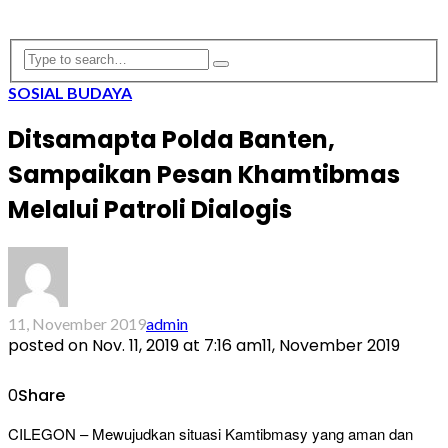
SOSIAL BUDAYA
Ditsamapta Polda Banten,
Sampaikan Pesan Khamtibmas
Melalui Patroli Dialogis
11, November 2019
admin
posted on
Nov. 11, 2019 at 7:16 am
11, November 2019
0
Share
CILEGON – Mewujudkan situasi Kamtibmasy yang aman dan