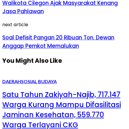
Walikota Cilegon Ajak Masyarakat Kenang
Jasa Pahlawan
next article
Soal Defisit Pangan 20 Ribuan Ton, Dewan
Anggap Pemkot Memalukan
You Might Also Like
DAERAH
SOSIAL BUDAYA
Satu Tahun Zakiyah-Najib, 717.147
Warga Kurang Mampu Difasilitasi
Jaminan Kesehatan, 559.770
Warga Terlayani CKG