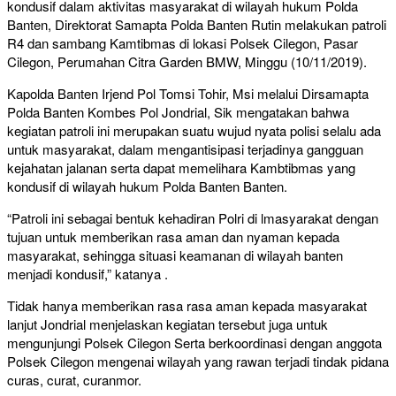
kondusif dalam aktivitas masyarakat di wilayah hukum Polda
Banten, Direktorat Samapta Polda Banten Rutin melakukan patroli
R4 dan sambang Kamtibmas di lokasi Polsek Cilegon, Pasar
Cilegon, Perumahan Citra Garden BMW, Minggu (10/11/2019).
Kapolda Banten Irjend Pol Tomsi Tohir, Msi melalui Dirsamapta
Polda Banten Kombes Pol Jondrial, Sik mengatakan bahwa
kegiatan patroli ini merupakan suatu wujud nyata polisi selalu ada
untuk masyarakat, dalam mengantisipasi terjadinya gangguan
kejahatan jalanan serta dapat memelihara Kambtibmas yang
kondusif di wilayah hukum Polda Banten Banten.
“Patroli ini sebagai bentuk kehadiran Polri di lmasyarakat dengan
tujuan untuk memberikan rasa aman dan nyaman kepada
masyarakat, sehingga situasi keamanan di wilayah banten
menjadi kondusif,” katanya .
Tidak hanya memberikan rasa rasa aman kepada masyarakat
lanjut Jondrial menjelaskan kegiatan tersebut juga untuk
mengunjungi Polsek Cilegon Serta berkoordinasi dengan anggota
Polsek Cilegon mengenai wilayah yang rawan terjadi tindak pidana
curas, curat, curanmor.