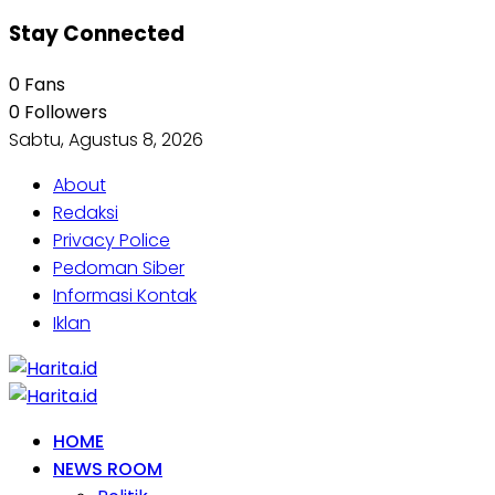
Stay Connected
0
Fans
0
Followers
Sabtu, Agustus 8, 2026
About
Redaksi
Privacy Police
Pedoman Siber
Informasi Kontak
Iklan
HOME
NEWS ROOM