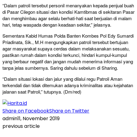
“Dalam patroli tersebut personil menanyakan kepada penjual buah
di Pasar Cilegon situasi dan kondisi Kamtibmas di sekitaran Pasar
dan menghimbau agar selalu berhati-hati saat berjualan di malam
hari, tetap waspada dengan keadaan sekitar,” jelasnya.
Sementara Kabid Humas Polda Banten Kombes Pol Edy Sumardi
Priadinata, Sik., M.H mengungkapkan patroli tersebut bertujuan
agar masyarakat supaya cerdas dalam melaksanakan sesuatu,
pastikan rumah dalam kondisi terkunci, hindari kumpul-kumpul
yang berbaur negatif dan jangan mudah menerima informasi yang
tanpa jelas sumbernya. Saring dahulu sebelum di Sharing.
“Dalam situasi lokasi dan jalur yang dilalui regu Patroli Aman
terkendali dan tidak ditemukan adanya kriminalitas atau kejahatan
jalanan saat Patroli,” tutupnya. (Dm/red)
Share on Facebook
Share on Twitter
admin
11, November 2019
previous article