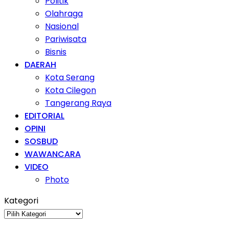
Politik
Olahraga
Nasional
Pariwisata
Bisnis
DAERAH
Kota Serang
Kota Cilegon
Tangerang Raya
EDITORIAL
OPINI
SOSBUD
WAWANCARA
VIDEO
Photo
Kategori
Kategori