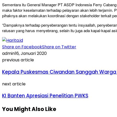
Sementara itu General Manager PT ASDP Indonesia Ferry Cabang 
maka faktor keselamatan terhadap pelayaran akan lebih terjamin. Pas
pihaknya akan melakukan koordinasi dengan stakeholder terkait per
“Dampaknya terhadap penyeberangan tentu insyaallah, penyeberangan 
ratusan yang harus menyebrang, selain itu juga ada kapal-kapal as
Share on Facebook
Share on Twitter
admin
16, Januari 2020
previous article
Kepala Puskesmas Ciwandan Sanggah Warga 
next article
KI Banten Apresiasi Penelitian PWKS
You Might Also Like