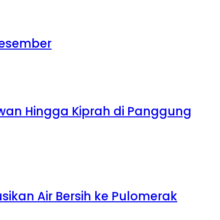
 Desember
tawan Hingga Kiprah di Panggung
sikan Air Bersih ke Pulomerak