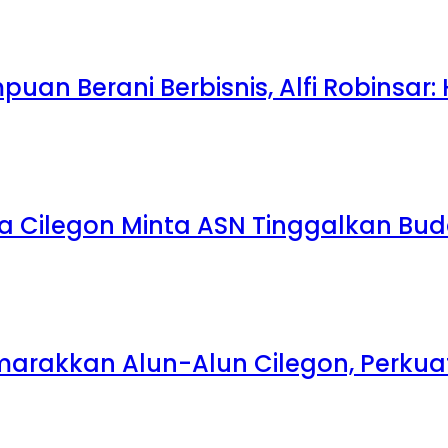
uan Berani Berbisnis, Alfi Robinsar:
a Cilegon Minta ASN Tinggalkan Bu
emarakkan Alun-Alun Cilegon, Perk