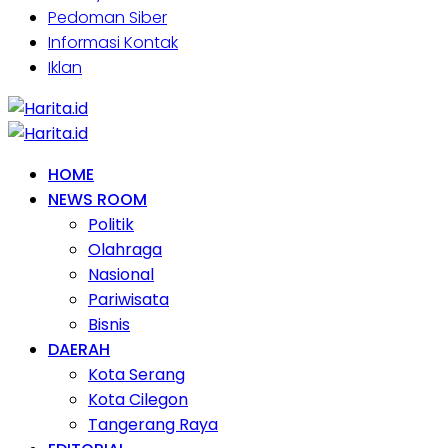
Pedoman Siber
Informasi Kontak
Iklan
HOME
NEWS ROOM
Politik
Olahraga
Nasional
Pariwisata
Bisnis
DAERAH
Kota Serang
Kota Cilegon
Tangerang Raya