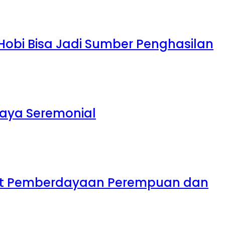
 Hobi Bisa Jadi Sumber Penghasilan
daya Seremonial
uat Pemberdayaan Perempuan dan