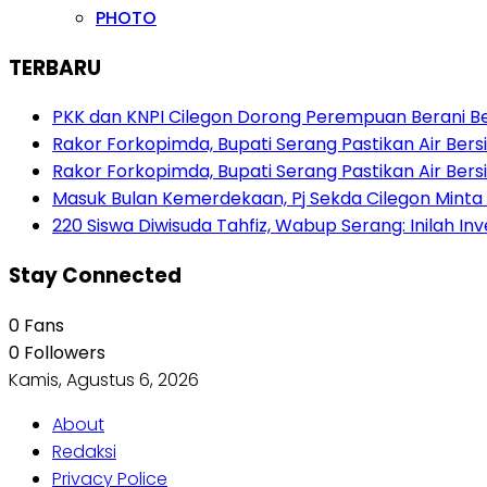
PHOTO
TERBARU
PKK dan KNPI Cilegon Dorong Perempuan Berani Berb
Rakor Forkopimda, Bupati Serang Pastikan Air Be
Rakor Forkopimda, Bupati Serang Pastikan Air Be
Masuk Bulan Kemerdekaan, Pj Sekda Cilegon Minta
220 Siswa Diwisuda Tahfiz, Wabup Serang: Inilah In
Stay Connected
0
Fans
0
Followers
Kamis, Agustus 6, 2026
About
Redaksi
Privacy Police