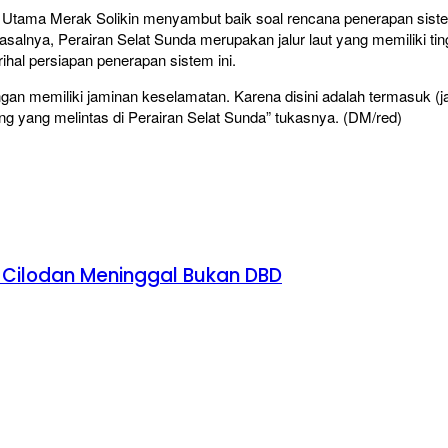
Utama Merak Solikin menyambut baik soal rencana penerapan sistem
alnya, Perairan Selat Sunda merupakan jalur laut yang memiliki tingka
ihal persiapan penerapan sistem ini.
memiliki jaminan keselamatan. Karena disini adalah termasuk (jalur) 
ing yang melintas di Perairan Selat Sunda” tukasnya. (DM/red)
Cilodan Meninggal Bukan DBD