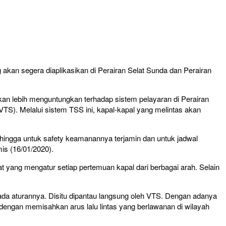
an segera diaplikasikan di Perairan Selat Sunda dan Perairan
an lebih menguntungkan terhadap sistem pelayaran di Perairan
(VTS). Melalui sistem TSS ini, kapal-kapal yang melintas akan
ingga untuk safety keamanannya terjamin dan untuk jadwal
is (16/01/2020).
arat yang mengatur setiap pertemuan kapal dari berbagai arah. Selain
tu ada aturannya. Disitu dipantau langsung oleh VTS. Dengan adanya
 dengan memisahkan arus lalu lintas yang berlawanan di wilayah