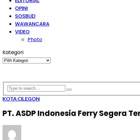
EDITORIAL
OPINI
SOSBUD
WAWANCARA
VIDEO
Photo
Kategori
Kategori
KOTA CILEGON
PT. ASDP Indonesia Ferry Segera Te