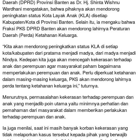
Daerah (DPRD) Provinsi Banten as Dr. Hj. Shinta Wishnu
Wardhani mengatakan, bahwa pihaknya akan mendorong
peningkatan status Kota Layak Anak (KLA) disetiap
Kabupaten/Kota di Provinsi Banten. Selain itu, ia mengaku bahwa
Fraksi PKS DPRD Banten akan mendorong lahirnya Peraturan
Daerah (Perda) Ketahanan Keluarga.
“Kita akan mendorong peningkatkan status KLA di setiap
kota/kabupaten dari pratama menjadi madya, dari madya menjadi
Nindya. Kedepan kita juga akan mencegah kekerasan terhadap
anak dan perempuan agar masyarakat paham bagaimana
memperlakukan perempuan dan anak. Perlu diperkuat ketahanan
dalam masing-masing keluarga, PKS akan mendorong lahirnya
perda tentang ketahanan keluarga ini,” tuturnya.
Menurutnya, permasalahan kekerasan terhadap perempuan dan
anak yang menjadib poin utama yaitu minimnya perhatian dan
pemahaman dari masyarakat dalam memberikan perlakukan
terhadap perempuan dan anak.
Ia juga menilai, saat ini masih banyak korban kekerasan yang
tidak melaporkan kasus tersebut kepada pihak yang berwajib