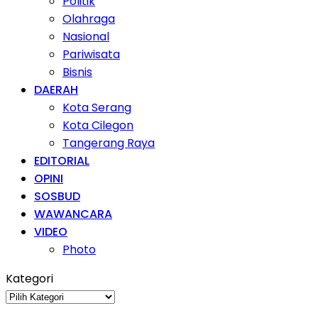
Politik
Olahraga
Nasional
Pariwisata
Bisnis
DAERAH
Kota Serang
Kota Cilegon
Tangerang Raya
EDITORIAL
OPINI
SOSBUD
WAWANCARA
VIDEO
Photo
Kategori
Kategori