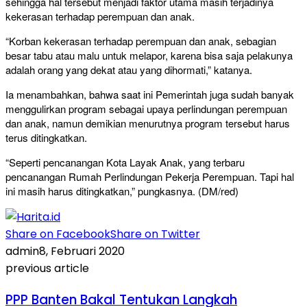
sehingga hal tersebut menjadi faktor utama masih terjadinya
kekerasan terhadap perempuan dan anak.
“Korban kekerasan terhadap perempuan dan anak, sebagian
besar tabu atau malu untuk melapor, karena bisa saja pelakunya
adalah orang yang dekat atau yang dihormati,” katanya.
Ia menambahkan, bahwa saat ini Pemerintah juga sudah banyak
menggulirkan program sebagai upaya perlindungan perempuan
dan anak, namun demikian menurutnya program tersebut harus
terus ditingkatkan.
“Seperti pencanangan Kota Layak Anak, yang terbaru
pencanangan Rumah Perlindungan Pekerja Perempuan. Tapi hal
ini masih harus ditingkatkan,” pungkasnya. (DM/red)
Share on Facebook
Share on Twitter
admin
8, Februari 2020
previous article
PPP Banten Bakal Tentukan Langkah