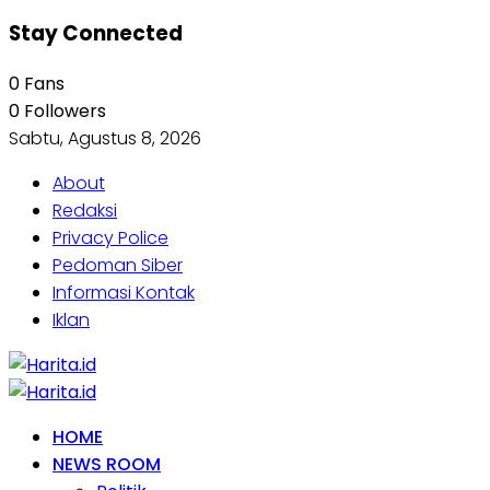
Stay Connected
0
Fans
0
Followers
Sabtu, Agustus 8, 2026
About
Redaksi
Privacy Police
Pedoman Siber
Informasi Kontak
Iklan
HOME
NEWS ROOM