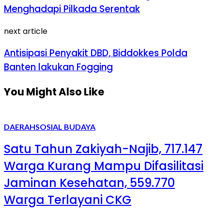
Menghadapi Pilkada Serentak
next article
Antisipasi Penyakit DBD, Biddokkes Polda
Banten lakukan Fogging
You Might Also Like
DAERAH
SOSIAL BUDAYA
Satu Tahun Zakiyah-Najib, 717.147
Warga Kurang Mampu Difasilitasi
Jaminan Kesehatan, 559.770
Warga Terlayani CKG