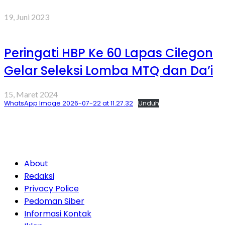
19, Juni 2023
Peringati HBP Ke 60 Lapas Cilegon
Gelar Seleksi Lomba MTQ dan Da’i
15, Maret 2024
WhatsApp Image 2026-07-22 at 11.27.32
Unduh
About
Redaksi
Privacy Police
Pedoman Siber
Informasi Kontak