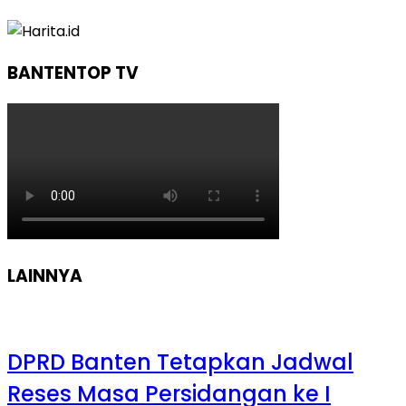
BANTENTOP TV
LAINNYA
DPRD Banten Tetapkan Jadwal
Reses Masa Persidangan ke I