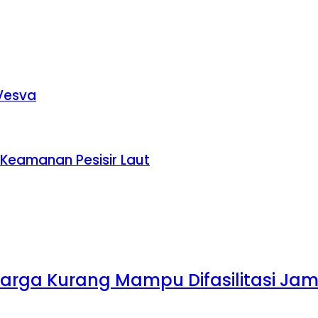
Vesva
Keamanan Pesisir Laut
 Warga Kurang Mampu Difasilitasi Ja