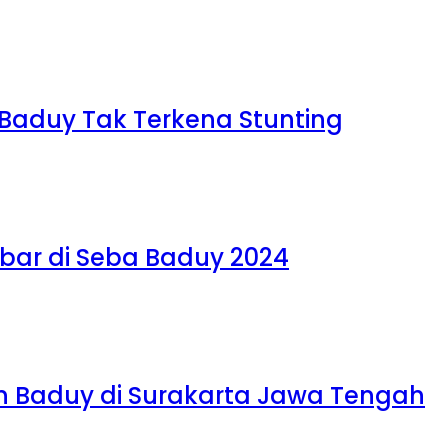
i Baduy Tak Terkena Stunting
abar di Seba Baduy 2024
nun Baduy di Surakarta Jawa Tengah