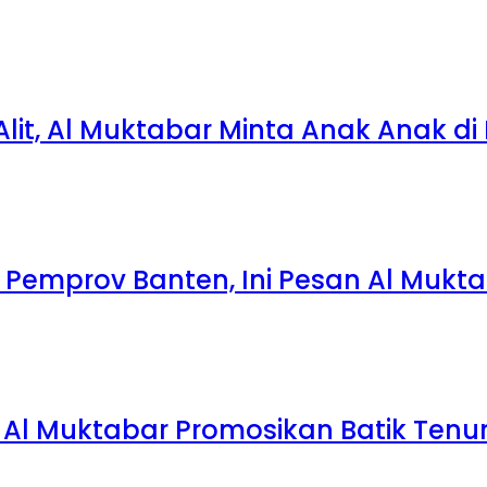
 Alit, Al Muktabar Minta Anak Anak d
 Pemprov Banten, Ini Pesan Al Mukt
ne Al Muktabar Promosikan Batik Te