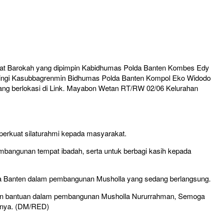
m’at Barokah yang dipimpin Kabidhumas Polda Banten Kombes Edy
mpingi Kasubbagrenmin Bidhumas Polda Banten Kompol Eko Widodo
ang berlokasi di Link. Mayabon Wetan RT/RW 02/06 Kelurahan
erkuat silaturahmi kepada masyarakat.
mbangunan tempat ibadah, serta untuk berbagi kasih kepada
da Banten dalam pembangunan Musholla yang sedang berlangsung.
rikan bantuan dalam pembangunan Musholla Nururrahman, Semoga
apnya. (DM/RED)