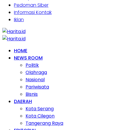
Pedoman Siber
Informasi Kontak
Iklan
HOME
NEWS ROOM
Politik
Olahraga
Nasional
Pariwisata
Bisnis
DAERAH
Kota Serang
Kota Cilegon
Tangerang Raya