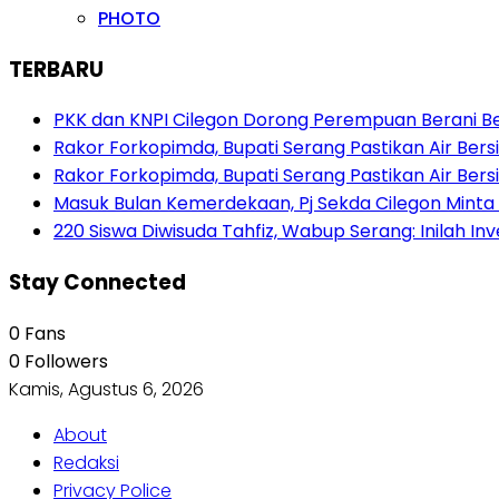
PHOTO
TERBARU
PKK dan KNPI Cilegon Dorong Perempuan Berani Berb
Rakor Forkopimda, Bupati Serang Pastikan Air Be
Rakor Forkopimda, Bupati Serang Pastikan Air Be
Masuk Bulan Kemerdekaan, Pj Sekda Cilegon Minta
220 Siswa Diwisuda Tahfiz, Wabup Serang: Inilah In
Stay Connected
0
Fans
0
Followers
Kamis, Agustus 6, 2026
About
Redaksi
Privacy Police