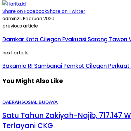
Share on Facebook
Share on Twitter
admin
21, Februari 2020
previous article
Damkar Kota Cilegon Evakuasi Sarang Tawon 
next article
Bakamla RI Sambangi Pemkot Cilegon Perkuat 
You Might Also Like
DAERAH
SOSIAL BUDAYA
Satu Tahun Zakiyah-Najib, 717.147
Terlayani CKG