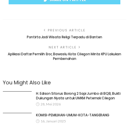
PREVIOUS ARTICLE
Pontirta Jadi Wisata Religi Terpadu di Banten
NEXT ARTICLE
Aplikasi Daftar Pemilih Eror, Bawaslu Kota Cilegon Minta KPU Lakukan
Pembenahan
You Might Also Like
H. Edison Sitorus Borong 2 Sapi Jumbo di BQB, Bukti
Dukungan Nyata untuk UMKM Peternak Cilegon
28, Mei 2026
KOMISI-PEMILIHAN-UMUM-KOTA-TANGERANG
16, Januari 2025