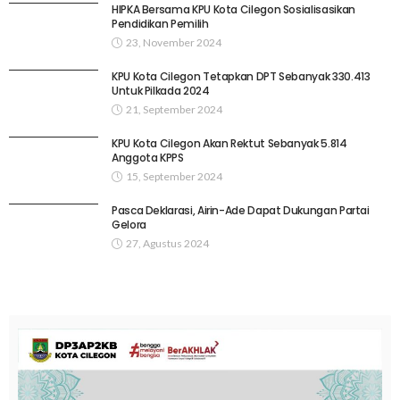
HIPKA Bersama KPU Kota Cilegon Sosialisasikan
Pendidikan Pemilih
23, November 2024
KPU Kota Cilegon Tetapkan DPT Sebanyak 330.413
Untuk Pilkada 2024
21, September 2024
KPU Kota Cilegon Akan Rektut Sebanyak 5.814
Anggota KPPS
15, September 2024
Pasca Deklarasi, Airin-Ade Dapat Dukungan Partai
Gelora
27, Agustus 2024