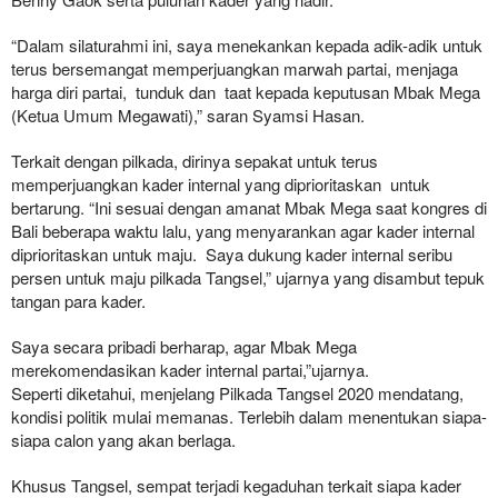
“Dalam silaturahmi ini, saya menekankan kepada adik-adik untuk
terus bersemangat memperjuangkan marwah partai, menjaga
harga diri partai, tunduk dan taat kepada keputusan Mbak Mega
(Ketua Umum Megawati),” saran Syamsi Hasan.
Terkait dengan pilkada, dirinya sepakat untuk terus
memperjuangkan kader internal yang diprioritaskan untuk
bertarung. “Ini sesuai dengan amanat Mbak Mega saat kongres di
Bali beberapa waktu lalu, yang menyarankan agar kader internal
diprioritaskan untuk maju. Saya dukung kader internal seribu
persen untuk maju pilkada Tangsel,” ujarnya yang disambut tepuk
tangan para kader.
Saya secara pribadi berharap, agar Mbak Mega
merekomendasikan kader internal partai,”ujarnya.
Seperti diketahui, menjelang Pilkada Tangsel 2020 mendatang,
kondisi politik mulai memanas. Terlebih dalam menentukan siapa-
siapa calon yang akan berlaga.
Khusus Tangsel, sempat terjadi kegaduhan terkait siapa kader