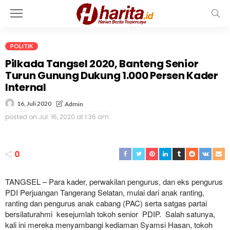
POLITIK
Pilkada Tangsel 2020, Banteng Senior
Turun Gunung Dukung 1.000 Persen Kader
Internal
16, Juli 2020
Admin
posted on
Jul. 16, 2020 at 1:36 am
0
TANGSEL – Para kader, perwakilan pengurus, dan eks pengurus
PDI Perjuangan Tangerang Selatan, mulai dari anak ranting,
ranting dan pengurus anak cabang (PAC) serta satgas partai
bersilaturahmi kesejumlah tokoh senior PDIP. Salah satunya,
kali ini mereka menyambangi kediaman Syamsi Hasan, tokoh