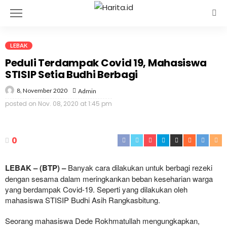
LEBAK
Peduli Terdampak Covid 19, Mahasiswa
STISIP Setia Budhi Berbagi
8, November 2020
Admin
posted on
Nov. 08, 2020 at 1:45 pm
0
LEBAK – (BTP) –
Banyak cara dilakukan untuk berbagi rezeki
dengan sesama dalam meringkankan beban keseharian warga
yang berdampak Covid-19. Seperti yang dilakukan oleh
mahasiswa STISIP Budhi Asih Rangkasbitung.
Seorang mahasiswa Dede Rokhmatullah mengungkapkan,