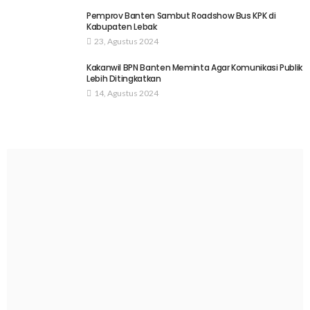
Pemprov Banten Sambut Roadshow Bus KPK di
Kabupaten Lebak
23, Agustus 2024
Kakanwil BPN Banten Meminta Agar Komunikasi Publik
Lebih Ditingkatkan
14, Agustus 2024