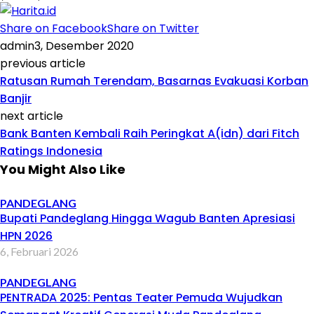
Share on Facebook
Share on Twitter
admin
3, Desember 2020
previous article
Ratusan Rumah Terendam, Basarnas Evakuasi Korban
Banjir
next article
Bank Banten Kembali Raih Peringkat A(idn) dari Fitch
Ratings Indonesia
You Might Also Like
PANDEGLANG
Bupati Pandeglang Hingga Wagub Banten Apresiasi
HPN 2026
6, Februari 2026
PANDEGLANG
PENTRADA 2025: Pentas Teater Pemuda Wujudkan