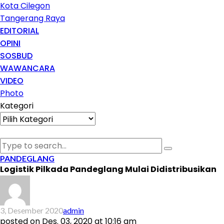
Kota Cilegon
Tangerang Raya
EDITORIAL
OPINI
SOSBUD
WAWANCARA
VIDEO
Photo
Kategori
Kategori
PANDEGLANG
Logistik Pilkada Pandeglang Mulai Didistribusikan
3, Desember 2020
admin
posted on
Des. 03, 2020 at 10:16 am