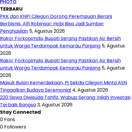
PHOTO
TERBARU
PKK dan KNPI Cilegon Dorong Perempuan Berani
Berbisnis, Alfi Robinsar: Hobi Bisa Jadi Sumber
Penghasilan
5, Agustus 2026
Rakor Forkopimda, Bupati Serang Pastikan Air Bersih
untuk Warga Terdampak Kemarau Panjang
5, Agustus
2026
Rakor Forkopimda, Bupati Serang Pastikan Air Bersih
untuk Warga Terdampak Kemarau Panjang
5, Agustus
2026
Masuk Bulan Kemerdekaan, Pj Sekda Cilegon Minta ASN
Tinggalkan Budaya Seremonial
4, Agustus 2026
220 Siswa Diwisuda Tahfiz, Wabup Serang: Inilah Investasi
Terbaik Bangsa
3, Agustus 2026
Stay Connected
0
Fans
0
Followers