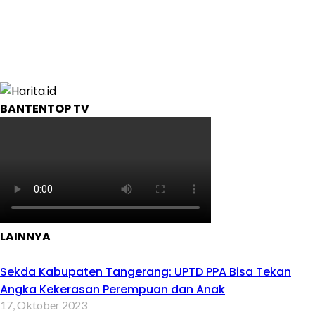
BANTENTOP TV
LAINNYA
Sekda Kabupaten Tangerang: UPTD PPA Bisa Tekan
Angka Kekerasan Perempuan dan Anak
17, Oktober 2023