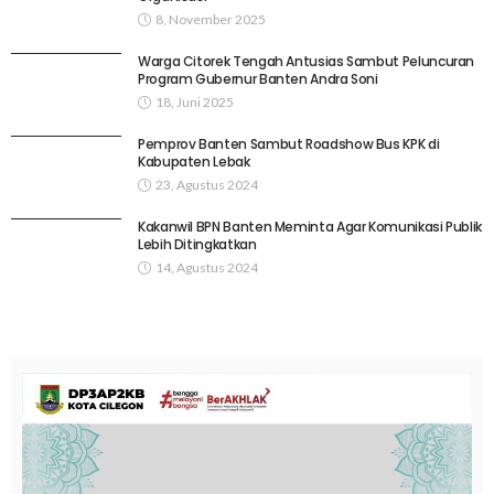
8, November 2025
Warga Citorek Tengah Antusias Sambut Peluncuran
Program Gubernur Banten Andra Soni
18, Juni 2025
Pemprov Banten Sambut Roadshow Bus KPK di
Kabupaten Lebak
23, Agustus 2024
Kakanwil BPN Banten Meminta Agar Komunikasi Publik
Lebih Ditingkatkan
14, Agustus 2024