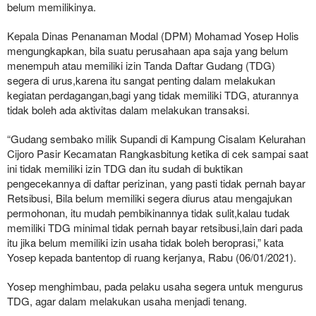
belum memilikinya.
Kepala Dinas Penanaman Modal (DPM) Mohamad Yosep Holis
mengungkapkan, bila suatu perusahaan apa saja yang belum
menempuh atau memiliki izin Tanda Daftar Gudang (TDG)
segera di urus,karena itu sangat penting dalam melakukan
kegiatan perdagangan,bagi yang tidak memiliki TDG, aturannya
tidak boleh ada aktivitas dalam melakukan transaksi.
“Gudang sembako milik Supandi di Kampung Cisalam Kelurahan
Cijoro Pasir Kecamatan Rangkasbitung ketika di cek sampai saat
ini tidak memiliki izin TDG dan itu sudah di buktikan
pengecekannya di daftar perizinan, yang pasti tidak pernah bayar
Retsibusi, Bila belum memiliki segera diurus atau mengajukan
permohonan, itu mudah pembikinannya tidak sulit,kalau tudak
memiliki TDG minimal tidak pernah bayar retsibusi,lain dari pada
itu jika belum memiliki izin usaha tidak boleh beroprasi,” kata
Yosep kepada bantentop di ruang kerjanya, Rabu (06/01/2021).
Yosep menghimbau, pada pelaku usaha segera untuk mengurus
TDG, agar dalam melakukan usaha menjadi tenang.