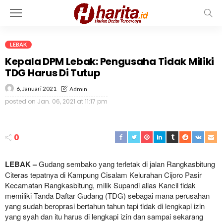
LEBAK
Kepala DPM Lebak: Pengusaha Tidak Miliki
TDG Harus Di Tutup
6, Januari 2021
Admin
posted on
Jan. 06, 2021 at 11:17 pm
0
LEBAK –
Gudang sembako yang terletak di jalan Rangkasbitung
Citeras tepatnya di Kampung Cisalam Kelurahan Cijoro Pasir
Kecamatan Rangkasbitung, milik Supandi alias Kancil tidak
memiliki Tanda Daftar Gudang (TDG) sebagai mana perusahan
yang sudah beroprasi bertahun tahun tapi tidak di lengkapi izin
yang syah dan itu harus di lengkapi izin dan sampai sekarang