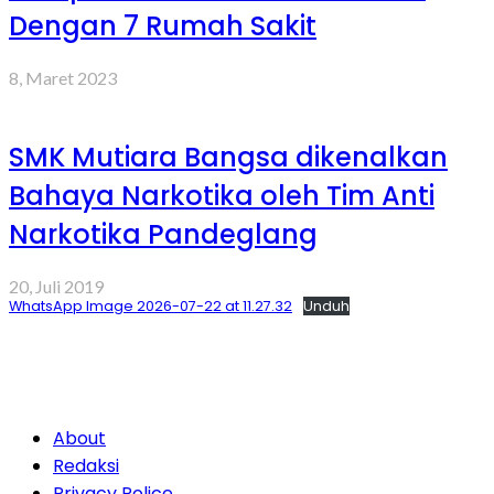
Dengan 7 Rumah Sakit
8, Maret 2023
SMK Mutiara Bangsa dikenalkan
Bahaya Narkotika oleh Tim Anti
Narkotika Pandeglang
20, Juli 2019
WhatsApp Image 2026-07-22 at 11.27.32
Unduh
About
Redaksi
Privacy Police