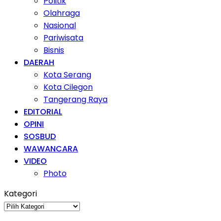
Politik
Olahraga
Nasional
Pariwisata
Bisnis
DAERAH
Kota Serang
Kota Cilegon
Tangerang Raya
EDITORIAL
OPINI
SOSBUD
WAWANCARA
VIDEO
Photo
Kategori
Kategori