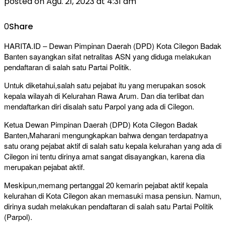
posted on
Agu. 21, 2023 at 4:31 am
0
Share
HARITA.ID – Dewan Pimpinan Daerah (DPD) Kota Cilegon Badak
Banten sayangkan sifat netralitas ASN yang diduga melakukan
pendaftaran di salah satu Partai Politik.
Untuk diketahui,salah satu pejabat itu yang merupakan sosok
kepala wilayah di Kelurahan Rawa Arum. Dan dia terlibat dan
mendaftarkan diri disalah satu Parpol yang ada di Cilegon.
Ketua Dewan Pimpinan Daerah (DPD) Kota Cilegon Badak
Banten,Maharani mengungkapkan bahwa dengan terdapatnya
satu orang pejabat aktif di salah satu kepala kelurahan yang ada di
Cilegon ini tentu dirinya amat sangat disayangkan, karena dia
merupakan pejabat aktif.
Meskipun,memang pertanggal 20 kemarin pejabat aktif kepala
kelurahan di Kota Cilegon akan memasuki masa pensiun. Namun,
dirinya sudah melakukan pendaftaran di salah satu Partai Politik
(Parpol).