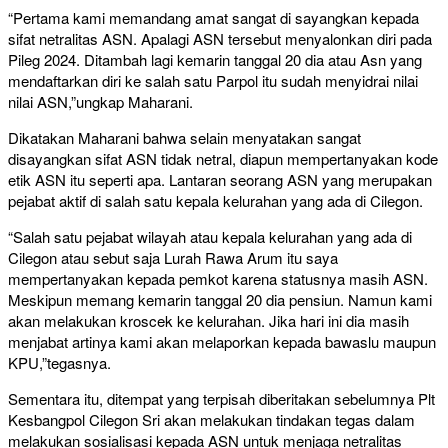
“Pertama kami memandang amat sangat di sayangkan kepada
sifat netralitas ASN. Apalagi ASN tersebut menyalonkan diri pada
Pileg 2024. Ditambah lagi kemarin tanggal 20 dia atau Asn yang
mendaftarkan diri ke salah satu Parpol itu sudah menyidrai nilai
nilai ASN,”ungkap Maharani.
Dikatakan Maharani bahwa selain menyatakan sangat
disayangkan sifat ASN tidak netral, diapun mempertanyakan kode
etik ASN itu seperti apa. Lantaran seorang ASN yang merupakan
pejabat aktif di salah satu kepala kelurahan yang ada di Cilegon.
“Salah satu pejabat wilayah atau kepala kelurahan yang ada di
Cilegon atau sebut saja Lurah Rawa Arum itu saya
mempertanyakan kepada pemkot karena statusnya masih ASN.
Meskipun memang kemarin tanggal 20 dia pensiun. Namun kami
akan melakukan kroscek ke kelurahan. Jika hari ini dia masih
menjabat artinya kami akan melaporkan kepada bawaslu maupun
KPU,”tegasnya.
Sementara itu, ditempat yang terpisah diberitakan sebelumnya Plt
Kesbangpol Cilegon Sri akan melakukan tindakan tegas dalam
melakukan sosialisasi kepada ASN untuk menjaga netralitas