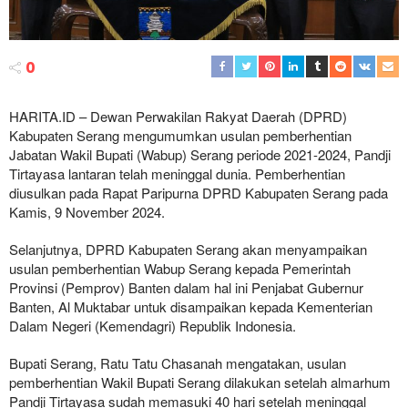
0
HARITA.ID – Dewan Perwakilan Rakyat Daerah (DPRD)
Kabupaten Serang mengumumkan usulan pemberhentian
Jabatan Wakil Bupati (Wabup) Serang periode 2021-2024, Pandji
Tirtayasa lantaran telah meninggal dunia. Pemberhentian
diusulkan pada Rapat Paripurna DPRD Kabupaten Serang pada
Kamis, 9 November 2024.
Selanjutnya, DPRD Kabupaten Serang akan menyampaikan
usulan pemberhentian Wabup Serang kepada Pemerintah
Provinsi (Pemprov) Banten dalam hal ini Penjabat Gubernur
Banten, Al Muktabar untuk disampaikan kepada Kementerian
Dalam Negeri (Kemendagri) Republik Indonesia.
Bupati Serang, Ratu Tatu Chasanah mengatakan, usulan
pemberhentian Wakil Bupati Serang dilakukan setelah almarhum
Pandji Tirtayasa sudah memasuki 40 hari setelah meninggal