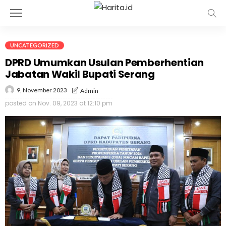
UNCATEGORIZED
DPRD Umumkan Usulan Pemberhentian
Jabatan Wakil Bupati Serang
9, November 2023
Admin
posted on
Nov. 09, 2023 at 12:10 pm