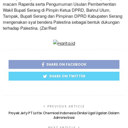
macam Raperda serta Pengumuman Usulan Pemberhentian
Wakil Bupati Serang di Pimpin Ketua DPRD, Bahrul Ulum.
Tampak, Bupati Serang dan Pimpinan DPRD Kabupaten Serang
mengenakan syal bendera Palestina sebagai bentuk dukungan
terhadap Palestina. (Zar/Red
SHARE ON FACEBOOK
SHARE ON TWITTER
PREVIOUS ARTICLE
Proyek Jety PT Lotte Chemical Indonesia Dinilai Ugal Ugalan Dalam
Administrasi
NEXT ARTICLE