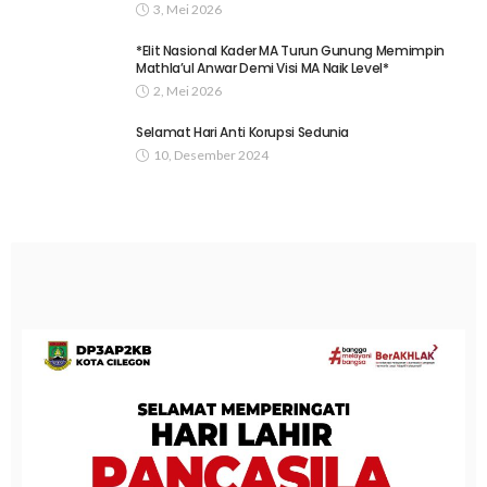
3, Mei 2026
*Elit Nasional Kader MA Turun Gunung Memimpin
Mathla’ul Anwar Demi Visi MA Naik Level*
2, Mei 2026
Selamat Hari Anti Korupsi Sedunia
10, Desember 2024