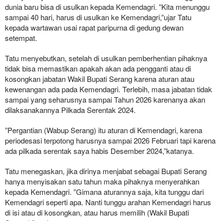
dunia baru bisa di usulkan kepada Kemendagri. ”Kita menunggu
sampai 40 hari, harus di usulkan ke Kemendagri,”ujar Tatu
kepada wartawan usai rapat paripurna di gedung dewan
setempat.
Tatu menyebutkan, setelah di usulkan pemberhentian pihaknya
tidak bisa memastikan apakah akan ada pengganti atau di
kosongkan jabatan Wakil Bupati Serang karena aturan atau
kewenangan ada pada Kemendagri. Terlebih, masa jabatan tidak
sampai yang seharusnya sampai Tahun 2026 karenanya akan
dilaksanakannya Pilkada Serentak 2024.
”Pergantian (Wabup Serang) itu aturan di Kemendagri, karena
periodesasi terpotong harusnya sampai 2026 Februari tapi karena
ada pilkada serentak saya habis Desember 2024,”katanya.
Tatu menegaskan, jika dirinya menjabat sebagai Bupati Serang
hanya menyisakan satu tahun maka pihaknya menyerahkan
kepada Kemendagri. ”Gimana aturannya saja, kita tunggu dari
Kemendagri seperti apa. Nanti tunggu arahan Kemendagri harus
di isi atau di kosongkan, atau harus memilih (Wakil Bupati