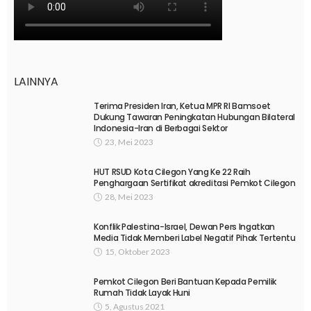
LAINNYA
Terima Presiden Iran, Ketua MPR RI Bamsoet
Dukung Tawaran Peningkatan Hubungan Bilateral
Indonesia-Iran di Berbagai Sektor
23, Mei 2023
HUT RSUD Kota Cilegon Yang Ke 22 Raih
Penghargaan Sertifikat akreditasi Pemkot Cilegon
28, Mei 2023
Konflik Palestina-Israel, Dewan Pers Ingatkan
Media Tidak Memberi Label Negatif Pihak Tertentu
15, Oktober 2023
Pemkot Cilegon Beri Bantuan Kepada Pemilik
Rumah Tidak Layak Huni
5, Agustus 2021