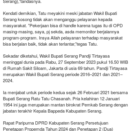
Serang),”tandasnya.
Kendati demikian, Tatu meyakini meski jabatan Wakil Bupati
Serang kosong tidak akan menganggu pelayanan kepada
masyarakat. ”Pekerjaan bisa di handle karena tugas itu di OPD
masing-masing, saya, pj sekda, asda memonitor berjalannya
program-program. Insya Allah pelayanan terhadap masyarakat
bisa berjalan baik, tidak akan terlantar,”tegas Tatu.
Sekadar diketahui, Wakil Bupati Serang Pandji Tirtayasa
meninggal dunia pada Rabu, 27 September 2023 pukul 16.50 WIB
di Rumah Sakit Siloam, Jakarta di usia 69 tahun. Pandji Tirtayasa
merupakan Wakil Bupati Serang periode 2016–2021 dan 2021–
2024.
Ia menjabat untuk periode kedua sejak 26 Februari 2021 bersama
Bupati Serang Ratu Tatu Chasanah. Pria kelahiran 12 Januari
1954 ini juga merupakan mantan birokrat Pemkab Serang dengan
jabatan terakhir Kepala Bappeda Kabupaten Serang.
Rapat Paripurna DPRD Kabupaten Serang Persetujuan
Penetapan Propemda Tahun 2024 dan Penetapan 2 (Dua)