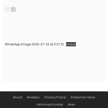
WhatsApp Image 2026-07-22 at 11.27.32
Unduh
About
Redaksi
Privacy Police
Pedoman Siber
Informasi Kontak
Iklan