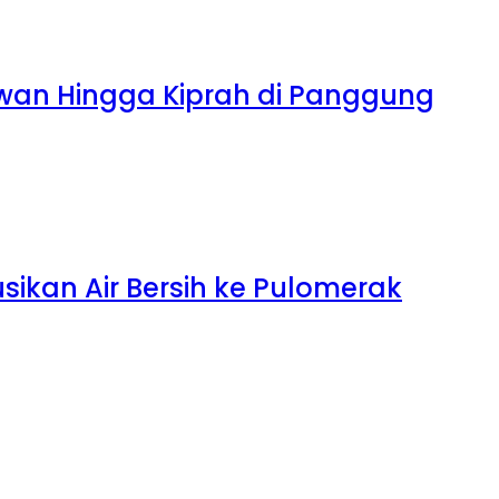
tawan Hingga Kiprah di Panggung
sikan Air Bersih ke Pulomerak