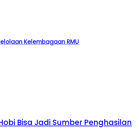
engelolaan Kelembagaan RMU
 Hobi Bisa Jadi Sumber Penghasilan