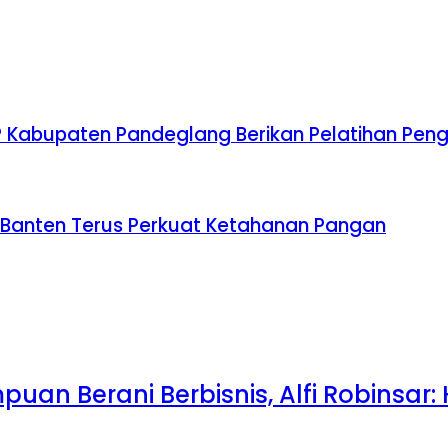
PKP Kabupaten Pandeglang Berikan Pelatihan P
ov Banten Terus Perkuat Ketahanan Pangan
uan Berani Berbisnis, Alfi Robinsar: