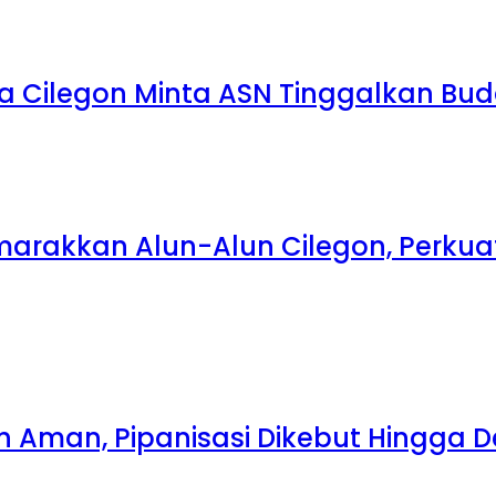
a Cilegon Minta ASN Tinggalkan Bu
emarakkan Alun-Alun Cilegon, Perk
ih Aman, Pipanisasi Dikebut Hingga