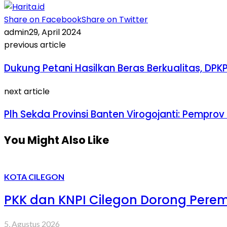
Share on Facebook
Share on Twitter
admin
29, April 2024
previous article
Dukung Petani Hasilkan Beras Berkualitas, D
next article
Plh Sekda Provinsi Banten Virogojanti: Pempr
You Might Also Like
KOTA CILEGON
PKK dan KNPI Cilegon Dorong Peremp
5, Agustus 2026