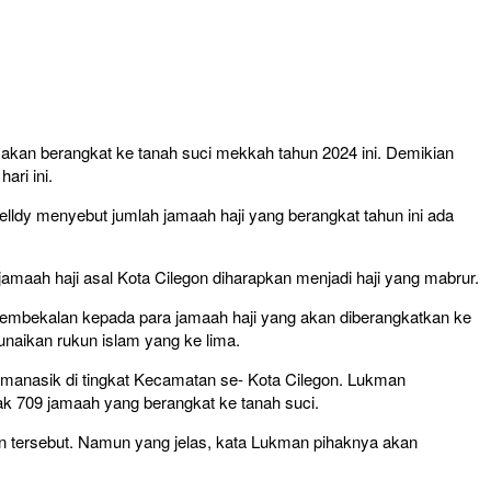
 akan berangkat ke tanah suci mekkah tahun 2024 ini. Demikian
ari ini.
elldy menyebut jumlah jamaah haji yang berangkat tahun ini ada
amaah haji asal Kota Cilegon diharapkan menjadi haji yang mabrur.
pembekalan kepada para jamaah haji yang akan diberangkatkan ke
unaikan rukun islam yang ke lima.
n manasik di tingkat Kecamatan se- Kota Cilegon. Lukman
ak 709 jamaah yang berangkat ke tanah suci.
n tersebut. Namun yang jelas, kata Lukman pihaknya akan