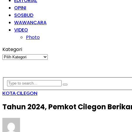
EDITORIAL
OPINI
SOSBUD
WAWANCARA
VIDEO
Photo
Kategori
Kategori
KOTA CILEGON
Tahun 2024, Pemkot Cilegon Berika