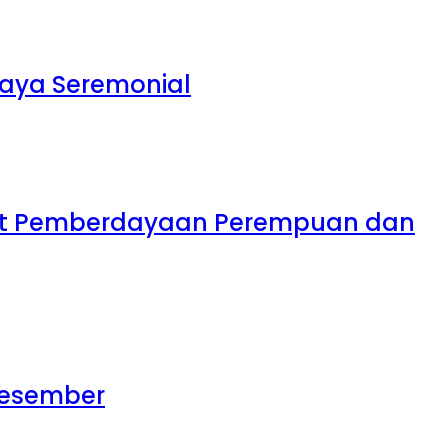
daya Seremonial
uat Pemberdayaan Perempuan dan
 Desember