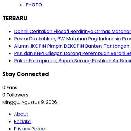
PHOTO
TERBARU
Dahnil Ceritakan Filosofi Berdirinya Ormas Matahar
Resmi Dikukuhkan, PW Matahari Pagi Indonesia Pro
Alumni IKOPIN Pimpin DEKOPIN Banten, Tantangan 
PKK dan KNPI Cilegon Dorong Perempuan Berani Berb
Rakor Forkopimda, Bupati Serang Pastikan Air Be
Stay Connected
0
Fans
0
Followers
Minggu, Agustus 9, 2026
About
Redaksi
Privacy Police