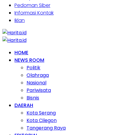
Pedoman Siber
Informasi Kontak
Iklan
HOME
NEWS ROOM
Politik
Olahraga
Nasional
Pariwisata
Bisnis
DAERAH
Kota Serang
Kota Cilegon
Tangerang Raya