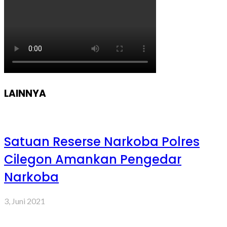
LAINNYA
Satuan Reserse Narkoba Polres
Cilegon Amankan Pengedar
Narkoba
3, Juni 2021