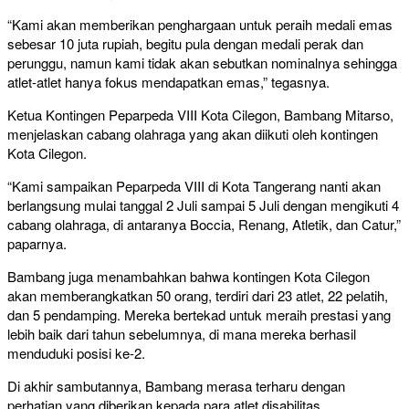
“Kami akan memberikan penghargaan untuk peraih medali emas
sebesar 10 juta rupiah, begitu pula dengan medali perak dan
perunggu, namun kami tidak akan sebutkan nominalnya sehingga
atlet-atlet hanya fokus mendapatkan emas,” tegasnya.
Ketua Kontingen Peparpeda VIII Kota Cilegon, Bambang Mitarso,
menjelaskan cabang olahraga yang akan diikuti oleh kontingen
Kota Cilegon.
“Kami sampaikan Peparpeda VIII di Kota Tangerang nanti akan
berlangsung mulai tanggal 2 Juli sampai 5 Juli dengan mengikuti 4
cabang olahraga, di antaranya Boccia, Renang, Atletik, dan Catur,”
paparnya.
Bambang juga menambahkan bahwa kontingen Kota Cilegon
akan memberangkatkan 50 orang, terdiri dari 23 atlet, 22 pelatih,
dan 5 pendamping. Mereka bertekad untuk meraih prestasi yang
lebih baik dari tahun sebelumnya, di mana mereka berhasil
menduduki posisi ke-2.
Di akhir sambutannya, Bambang merasa terharu dengan
perhatian yang diberikan kepada para atlet disabilitas.