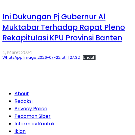
Ini Dukungan Pj Gubernur Al
Muktabar Terhadap Rapat Pleno
Rekapitulasi KPU Provinsi Banten
1, Maret 2024
WhatsApp Image 2026-07-22 at 11.27.32
Unduh
About
Redaksi
Privacy Police
Pedoman Siber
Informasi Kontak
Iklan