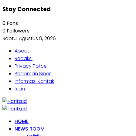
Stay Connected
0
Fans
0
Followers
Sabtu, Agustus 8, 2026
About
Redaksi
Privacy Police
Pedoman Siber
Informasi Kontak
Iklan
HOME
NEWS ROOM