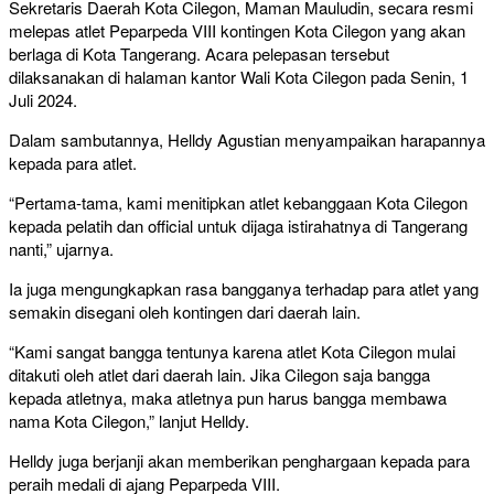
Sekretaris Daerah Kota Cilegon, Maman Mauludin, secara resmi
melepas atlet Peparpeda VIII kontingen Kota Cilegon yang akan
berlaga di Kota Tangerang. Acara pelepasan tersebut
dilaksanakan di halaman kantor Wali Kota Cilegon pada Senin, 1
Juli 2024.
Dalam sambutannya, Helldy Agustian menyampaikan harapannya
kepada para atlet.
“Pertama-tama, kami menitipkan atlet kebanggaan Kota Cilegon
kepada pelatih dan official untuk dijaga istirahatnya di Tangerang
nanti,” ujarnya.
Ia juga mengungkapkan rasa bangganya terhadap para atlet yang
semakin disegani oleh kontingen dari daerah lain.
“Kami sangat bangga tentunya karena atlet Kota Cilegon mulai
ditakuti oleh atlet dari daerah lain. Jika Cilegon saja bangga
kepada atletnya, maka atletnya pun harus bangga membawa
nama Kota Cilegon,” lanjut Helldy.
Helldy juga berjanji akan memberikan penghargaan kepada para
peraih medali di ajang Peparpeda VIII.