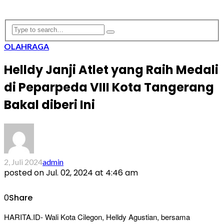
OLAHRAGA
Helldy Janji Atlet yang Raih Medali
di Peparpeda VIII Kota Tangerang
Bakal diberi Ini
2, Juli 2024
admin
posted on
Jul. 02, 2024 at 4:46 am
0
Share
HARITA.ID- Wali Kota Cilegon, Helldy Agustian, bersama