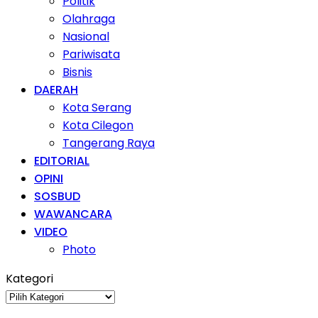
Politik
Olahraga
Nasional
Pariwisata
Bisnis
DAERAH
Kota Serang
Kota Cilegon
Tangerang Raya
EDITORIAL
OPINI
SOSBUD
WAWANCARA
VIDEO
Photo
Kategori
Kategori