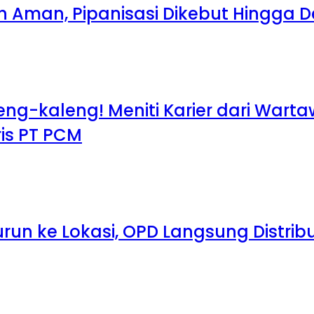
ih Aman, Pipanisasi Dikebut Hingga
leng-kaleng! Meniti Karier dari War
aris PT PCM
run ke Lokasi, OPD Langsung Distribu