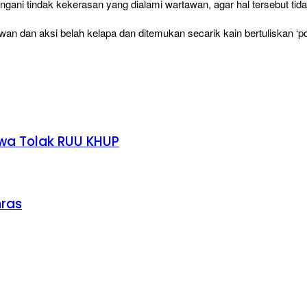
ngani tindak kekerasan yang dialami wartawan, agar hal tersebut tida
an dan aksi belah kelapa dan ditemukan secarik kain bertuliskan ‘poli
swa Tolak RUU KHUP
nras