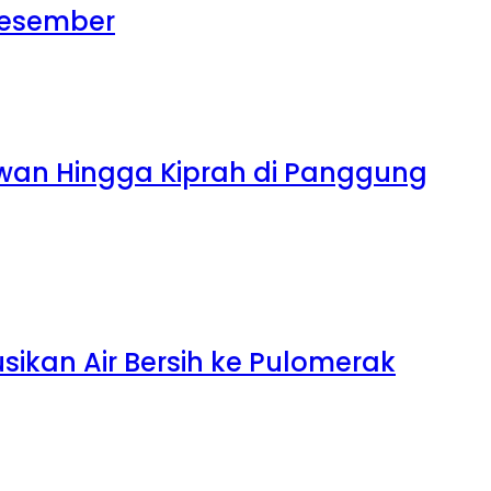
 Desember
tawan Hingga Kiprah di Panggung
sikan Air Bersih ke Pulomerak