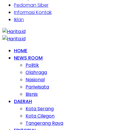
Pedoman Siber
Informasi Kontak
Iklan
HOME
NEWS ROOM
Politik
Olahraga
Nasional
Pariwisata
Bisnis
DAERAH
Kota Serang
Kota Cilegon
Tangerang Raya