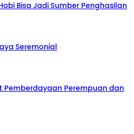
 Hobi Bisa Jadi Sumber Penghasilan
daya Seremonial
uat Pemberdayaan Perempuan dan