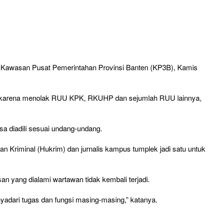
ugu Kawasan Pusat Pemerintahan Provinsi Banten (KP3B), Kamis
swa karena menolak RUU KPK, RKUHP dan sejumlah RUU lainnya,
a diadili sesuai undang-undang.
 Kriminal (Hukrim) dan jurnalis kampus tumplek jadi satu untuk
san yang dialami wartawan tidak kembali terjadi.
yadari tugas dan fungsi masing-masing,” katanya.