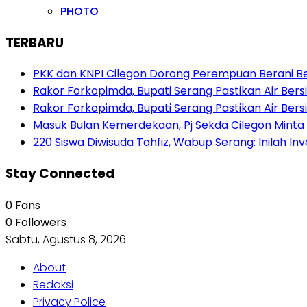
PHOTO
TERBARU
PKK dan KNPI Cilegon Dorong Perempuan Berani Berb
Rakor Forkopimda, Bupati Serang Pastikan Air Be
Rakor Forkopimda, Bupati Serang Pastikan Air Be
Masuk Bulan Kemerdekaan, Pj Sekda Cilegon Minta
220 Siswa Diwisuda Tahfiz, Wabup Serang: Inilah In
Stay Connected
0
Fans
0
Followers
Sabtu, Agustus 8, 2026
About
Redaksi
Privacy Police