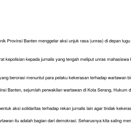
onik Provinsi Banten menggelar aksi unjuk rasa (unras) di depan t
at kepolisian kepada jurnalis yang tengah meliput unras mahasi
ng berorasi menuntut para pelaku kekerasan terhadap wartawan bis
si Banten, sejumlah perwakilan wartawan di Kota Serang, Hukum dan
tuk aksi solidaritas terhadap rekan jurnalis lain agar tindak kekera
awan itu adalah bagian dari demokrasi. Seharusnya kita saling men