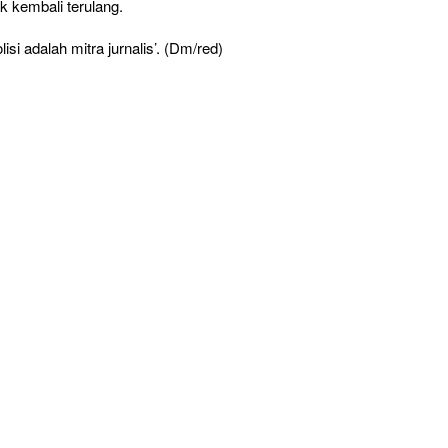
k kembali terulang.
si adalah mitra jurnalis’. (Dm/red)