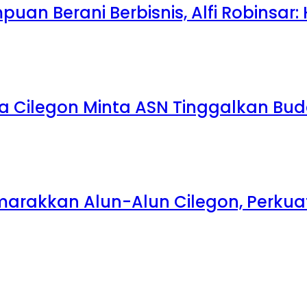
uan Berani Berbisnis, Alfi Robinsar:
a Cilegon Minta ASN Tinggalkan Bu
emarakkan Alun-Alun Cilegon, Perk