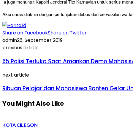
Ia juga menuntut Kapolri Jenderal Tito Karnavian untuk serius mena
Aksi unras diakhiri dengan pertunjukan debus dari perwakilan wartaw
Share on Facebook
Share on Twitter
admin
26, September 2019
previous article
65 Polisi Terluka Saat Amankan Demo Mahasi
next article
Ribuan Pelajar dan Mahasiswa Banten Gelar U
You Might Also Like
KOTA CILEGON