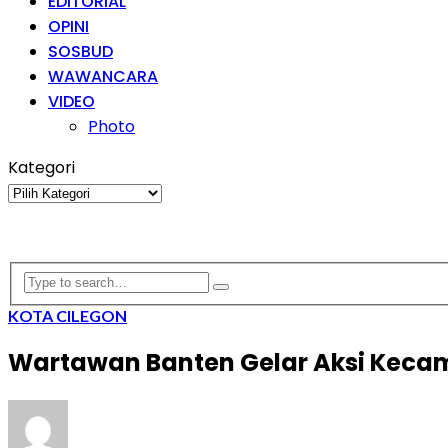
EDITORIAL
OPINI
SOSBUD
WAWANCARA
VIDEO
Photo
Kategori
Kategori
KOTA CILEGON
Wartawan Banten Gelar Aksi Kecam