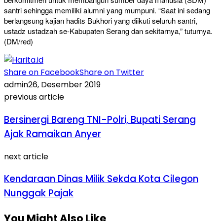
santri sehingga memiliki alumni yang mumpuni. “Saat ini sedang
berlangsung kajian hadits Bukhori yang diikuti seluruh santri,
ustadz ustadzah se-Kabupaten Serang dan sekitarnya,” tuturnya.
(DM/red)
Share on Facebook
Share on Twitter
admin
26, Desember 2019
previous article
Bersinergi Bareng TNI-Polri, Bupati Serang
Ajak Ramaikan Anyer
next article
Kendaraan Dinas Milik Sekda Kota Cilegon
Nunggak Pajak
You Might Also Like