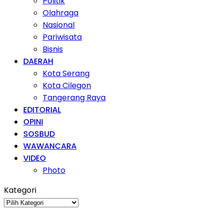
Politik
Olahraga
Nasional
Pariwisata
Bisnis
DAERAH
Kota Serang
Kota Cilegon
Tangerang Raya
EDITORIAL
OPINI
SOSBUD
WAWANCARA
VIDEO
Photo
Kategori
Kategori