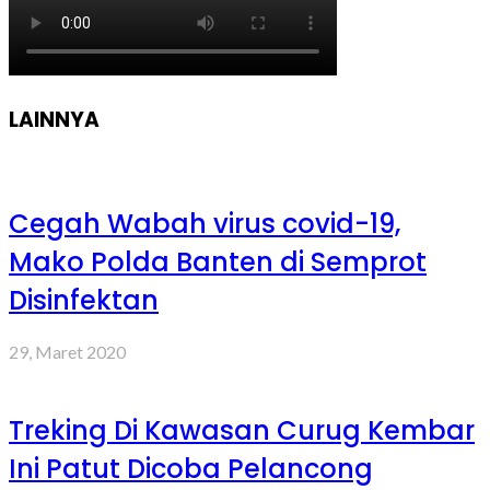
LAINNYA
Cegah Wabah virus covid-19,
Mako Polda Banten di Semprot
Disinfektan
29, Maret 2020
Treking Di Kawasan Curug Kembar
Ini Patut Dicoba Pelancong