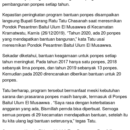
pembangunan ponpes setiap tahun.
Kepastian peningkatan program bantuan ponpes disampaikan
langsung Bupati Serang Ratu Tatu Chasanah saat meresmikan
Pondok Pesantren Baitul Ulum El Musawwa di Kecamatan
Kramatwatu, Kamis (26/12/2019). “Tahun 2020, ada 20 ponpes
yang mendapatkan bantuan bangunan,” kata Tatu usai
meresmikan Pondok Pesantren Baitul Ulum El Musawwa.
Sekadar diketahui, bantuan keagamaan untuk ponpes setiap
tahun meningkat. Pada tahun 2017 hanya satu ponpes, 2018
sebanyak lima ponpes, dan tahun 2019 sebanyak 13 ponpes.
Kemudian pada 2020 direncanakan diberikan bantuan untuk 20
ponpes.
Tatu berharap, program tersebut bermanfaat meski kebutuhan
sarana dan prasarana ponpes masih banyak, termasuk di Ponpes
Baitul Ulum El Musawwa . “Saya rasa dengan keterbatasan
anggaran yang ada, Bismillah pemda bisa diperbuat. Semoga
semua ponpes di 29 kecamatan mendapatkan bantuan, setelah itu
itu kita ulang lagi bantuan seterusnya,” tegas Tatu.