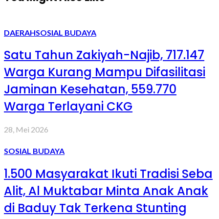
DAERAH
SOSIAL BUDAYA
Satu Tahun Zakiyah-Najib, 717.147
Warga Kurang Mampu Difasilitasi
Jaminan Kesehatan, 559.770
Warga Terlayani CKG
28, Mei 2026
SOSIAL BUDAYA
1.500 Masyarakat Ikuti Tradisi Seba
Alit, Al Muktabar Minta Anak Anak
di Baduy Tak Terkena Stunting