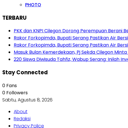
PHOTO
TERBARU
PKK dan KNPI Cilegon Dorong Perempuan Berani Berb
Rakor Forkopimda, Bupati Serang Pastikan Air Be
Rakor Forkopimda, Bupati Serang Pastikan Air Be
Masuk Bulan Kemerdekaan, Pj Sekda Cilegon Minta
220 Siswa Diwisuda Tahfiz, Wabup Serang: Inilah In
Stay Connected
0
Fans
0
Followers
Sabtu, Agustus 8, 2026
About
Redaksi
Privacy Police