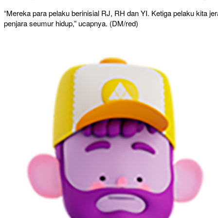
“Mereka para pelaku berinisial RJ, RH dan YI. Ketiga pelaku kita
penjara seumur hidup,” ucapnya. (DM/red)