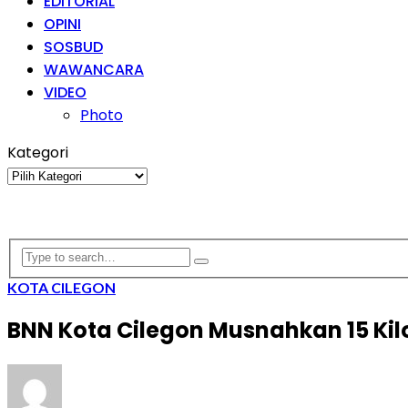
EDITORIAL
OPINI
SOSBUD
WAWANCARA
VIDEO
Photo
Kategori
Kategori
KOTA CILEGON
BNN Kota Cilegon Musnahkan 15 Ki