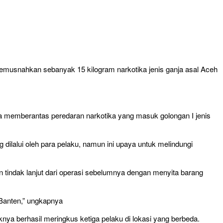
musnahkan sebanyak 15 kilogram narkotika jenis ganja asal Aceh
a memberantas peredaran narkotika yang masuk golongan I jenis
ilalui oleh para pelaku, namun ini upaya untuk melindungi
indak lanjut dari operasi sebelumnya dengan menyita barang
 Banten,” ungkapnya
knya berhasil meringkus ketiga pelaku di lokasi yang berbeda.