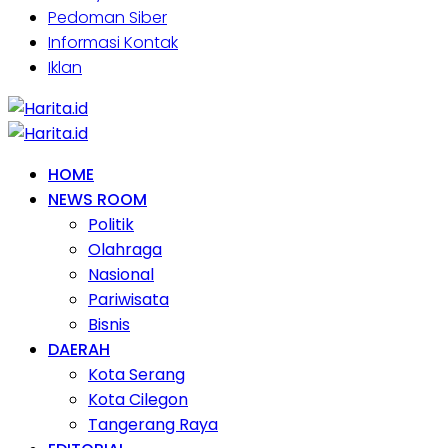
Pedoman Siber
Informasi Kontak
Iklan
HOME
NEWS ROOM
Politik
Olahraga
Nasional
Pariwisata
Bisnis
DAERAH
Kota Serang
Kota Cilegon
Tangerang Raya