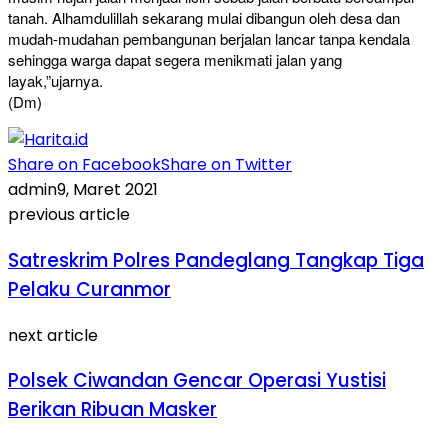
tanah. Alhamdulillah sekarang mulai dibangun oleh desa dan
mudah-mudahan pembangunan berjalan lancar tanpa kendala
sehingga warga dapat segera menikmati jalan yang
layak,”ujarnya.
(Dm)
Share on Facebook
Share on Twitter
admin
9, Maret 2021
previous article
Satreskrim Polres Pandeglang Tangkap Tiga
Pelaku Curanmor
next article
Polsek Ciwandan Gencar Operasi Yustisi
Berikan Ribuan Masker