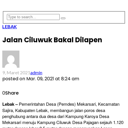
LEBAK
Jalan Ciluwuk Bakal Dilapen
9, Maret 2021
admin
posted on
Mar. 09, 2021 at 8:24 am
0
Share
Lebak –
Pemerintahan Desa (Pemdes) Mekarsari, Kecamatan
Sajira, Kabupaten Lebak, membangun jalan poros desa
penghubung antara dua desa dari Kampung Karoya Desa
Mekarsari menuju Kampung Ciluwuk Desa Pajagan sejauh 1.120