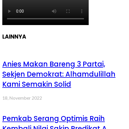
LAINNYA
Anies Makan Bareng 3 Partai,
Sekjen Demokrat: Alhamdulillah
Kami Semakin Solid
18, November 2022
Pemkab Serang Optimis Raih
Kembali Nilai Sakip Predikat A