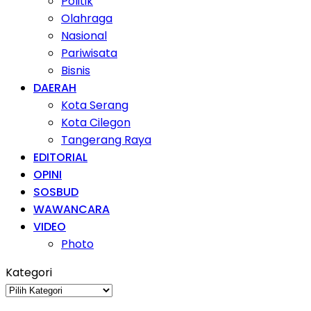
Politik
Olahraga
Nasional
Pariwisata
Bisnis
DAERAH
Kota Serang
Kota Cilegon
Tangerang Raya
EDITORIAL
OPINI
SOSBUD
WAWANCARA
VIDEO
Photo
Kategori
Kategori