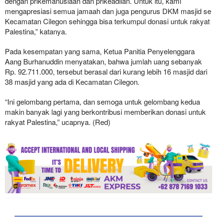
dengan prikemanusiaan dan prikeadilan. Untuk itu, kami
mengapresiasi semua jamaah dan juga pengurus DKM masjid se
Kecamatan Cilegon sehingga bisa terkumpul donasi untuk rakyat
Palestina,” katanya.
Pada kesempatan yang sama, Ketua Panitia Penyelenggara
Aang Burhanuddin menyatakan, bahwa jumlah uang sebanyak
Rp. 92.711.000, tersebut berasal dari kurang lebih 16 masjid dari
38 masjid yang ada di Kecamatan Cilegon.
“Ini gelombang pertama, dan semoga untuk gelombang kedua
makin banyak lagi yang berkontribusi memberikan donasi untuk
rakyat Palestina,” ucapnya. (Red)