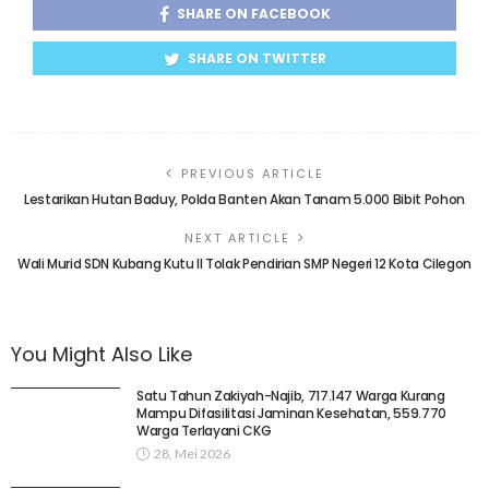
SHARE ON FACEBOOK
SHARE ON TWITTER
PREVIOUS ARTICLE
Lestarikan Hutan Baduy, Polda Banten Akan Tanam 5.000 Bibit Pohon
NEXT ARTICLE
Wali Murid SDN Kubang Kutu II Tolak Pendirian SMP Negeri 12 Kota Cilegon
You Might Also Like
Satu Tahun Zakiyah-Najib, 717.147 Warga Kurang
Mampu Difasilitasi Jaminan Kesehatan, 559.770
Warga Terlayani CKG
28, Mei 2026