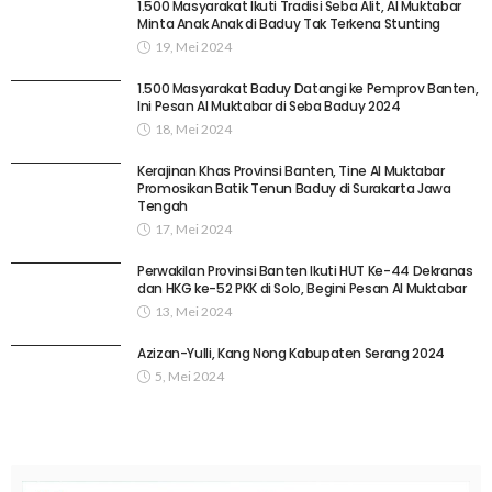
1.500 Masyarakat Ikuti Tradisi Seba Alit, Al Muktabar
Minta Anak Anak di Baduy Tak Terkena Stunting
19, Mei 2024
1.500 Masyarakat Baduy Datangi ke Pemprov Banten,
Ini Pesan Al Muktabar di Seba Baduy 2024
18, Mei 2024
Kerajinan Khas Provinsi Banten, Tine Al Muktabar
Promosikan Batik Tenun Baduy di Surakarta Jawa
Tengah
17, Mei 2024
Perwakilan Provinsi Banten Ikuti HUT Ke-44 Dekranas
dan HKG ke-52 PKK di Solo, Begini Pesan Al Muktabar
13, Mei 2024
Azizan-Yulli, Kang Nong Kabupaten Serang 2024
5, Mei 2024