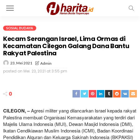
SOSIAL BUDAYA
Kecam Serangan Israel, Lima Ormas di
Kecamatan Cilegon Galang Dana Bantu
Rakyat Palestina
23, Mei 2021
Admin
posted on
Mei. 23, 2021 at 3:55 pm
0
CILEGON, –
Agresi militer yang dilancarkan Israel kepada rakyat
Palestina membuat Organisasi Kemasyarakatan yang terdiri dari
Majelis Ulama Indonesia (MUI), Dewan Masjid Indonesia (DMI),
Ikatan Cendikiawan Muslim Indonesia (ICMI), Badan Koordinasi
Pendidikan Alquran dan Keluarga Sakinah Indonesia (BKPAKSI)