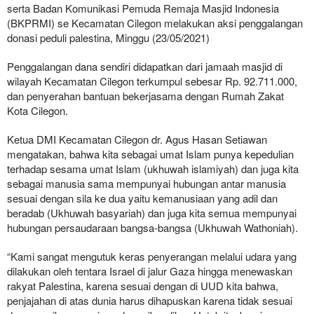
serta Badan Komunikasi Pemuda Remaja Masjid Indonesia
(BKPRMI) se Kecamatan Cilegon melakukan aksi penggalangan
donasi peduli palestina, Minggu (23/05/2021)
Penggalangan dana sendiri didapatkan dari jamaah masjid di
wilayah Kecamatan Cilegon terkumpul sebesar Rp. 92.711.000,
dan penyerahan bantuan bekerjasama dengan Rumah Zakat
Kota Cilegon.
Ketua DMI Kecamatan Cilegon dr. Agus Hasan Setiawan
mengatakan, bahwa kita sebagai umat Islam punya kepedulian
terhadap sesama umat Islam (ukhuwah islamiyah) dan juga kita
sebagai manusia sama mempunyai hubungan antar manusia
sesuai dengan sila ke dua yaitu kemanusiaan yang adil dan
beradab (Ukhuwah basyariah) dan juga kita semua mempunyai
hubungan persaudaraan bangsa-bangsa (Ukhuwah Wathoniah).
“Kami sangat mengutuk keras penyerangan melalui udara yang
dilakukan oleh tentara Israel di jalur Gaza hingga menewaskan
rakyat Palestina, karena sesuai dengan di UUD kita bahwa,
penjajahan di atas dunia harus dihapuskan karena tidak sesuai