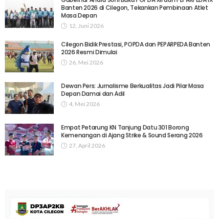
Banten 2026 di Cilegon, Tekankan Pembinaan Atlet
Masa Depan
12, Juni 2026
Cilegon Bidik Prestasi, POPDA dan PEPARPEDA Banten
2026 Resmi Dimulai
26, Mei 2026
Dewan Pers: Jurnalisme Berkualitas Jadi Pilar Masa
Depan Damai dan Adil
4, Mei 2026
Empat Petarung KN Tanjung Datu 301 Borong
Kemenangan di Ajang Strike & Sound Serang 2026
27, April 2026