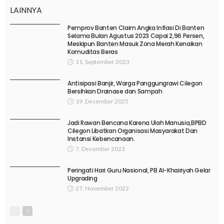
LAINNYA
Pemprov Banten Claim Angka Inflasi Di Banten
Selama Bulan Agustus 2023 Capai 2,96 Persen,
Meskipun Banten Masuk Zona Merah Kenaikan
Komuditas Beras
11, September 2023
Antisipasi Banjir, Warga Panggungrawi Cilegon
Bersihkan Drainase dan Sampah
19, Desember 2025
Jadi Rawan Bencana Karena Ulah Manusia,BPBD
Cilegon Libatkan Organisasi Masyarakat Dan
Instansi Kebencanaan.
7, Desember 2023
Peringati Hari Guru Nasional, PB Al-Khairiyah Gelar
Upgrading
27, November 2022