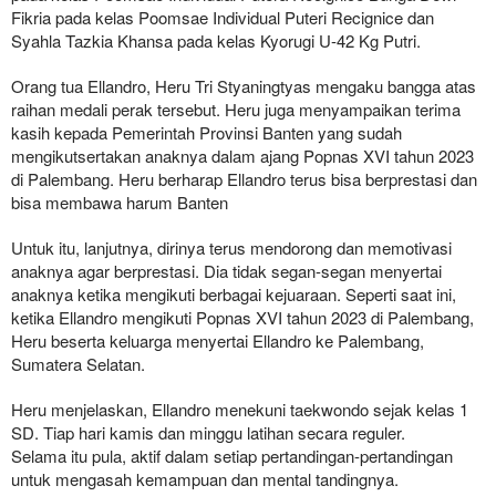
Fikria pada kelas Poomsae Individual Puteri Recignice dan
Syahla Tazkia Khansa pada kelas Kyorugi U-42 Kg Putri.
Orang tua Ellandro, Heru Tri Styaningtyas mengaku bangga atas
raihan medali perak tersebut. Heru juga menyampaikan terima
kasih kepada Pemerintah Provinsi Banten yang sudah
mengikutsertakan anaknya dalam ajang Popnas XVI tahun 2023
di Palembang. Heru berharap Ellandro terus bisa berprestasi dan
bisa membawa harum Banten
Untuk itu, lanjutnya, dirinya terus mendorong dan memotivasi
anaknya agar berprestasi. Dia tidak segan-segan menyertai
anaknya ketika mengikuti berbagai kejuaraan. Seperti saat ini,
ketika Ellandro mengikuti Popnas XVI tahun 2023 di Palembang,
Heru beserta keluarga menyertai Ellandro ke Palembang,
Sumatera Selatan.
Heru menjelaskan, Ellandro menekuni taekwondo sejak kelas 1
SD. Tiap hari kamis dan minggu latihan secara reguler.
Selama itu pula, aktif dalam setiap pertandingan-pertandingan
untuk mengasah kemampuan dan mental tandingnya.