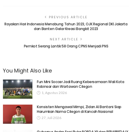
PREVIOUS ARTICLE
Rayakan Hari Indonesia Menabung Tahun 2023, OJK Regional DKI Jakarta
dan Banten Gelar Kreasi Bangkit 2023
NEXT ARTICLE
Pemkot Serang Lantik 58 Orang CPNS Menjadi PNS
You Might Also Like
Fun Mini Soccer Jadi Ruang Kebersamaan Wali Kota
Robinsar dan Wartawan Cilegon
1, Agustus 2026
Konsisten Mengawal Mimpi, Zidan Al Bantani Siap
Harumkan Nama Cilegon di Kancah Nasional
27, Juli 2026
Gubernur Andra Soni Buka POPDA XII dan PEPARPEDA IX