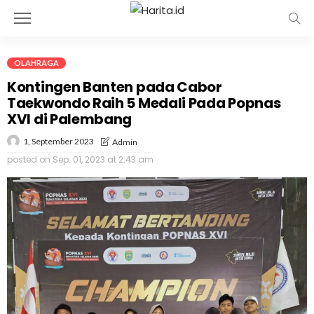
OLAHRAGA
Kontingen Banten pada Cabor
Taekwondo Raih 5 Medali Pada Popnas
XVI di Palembang
1, September 2023
Admin
posted on
Sep. 01, 2023 at 2:43 am