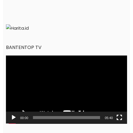
BANTENTOP TV
Pemutar
Video
00:00
05:40