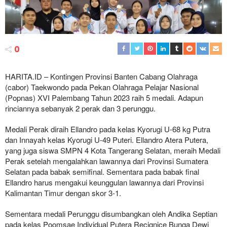
0
HARITA.ID – Kontingen Provinsi Banten Cabang Olahraga
(cabor) Taekwondo pada Pekan Olahraga Pelajar Nasional
(Popnas) XVI Palembang Tahun 2023 raih 5 medali. Adapun
rinciannya sebanyak 2 perak dan 3 perunggu.
Medali Perak diraih Ellandro pada kelas Kyorugi U-68 kg Putra
dan Innayah kelas Kyorugi U-49 Puteri. Ellandro Atera Putera,
yang juga siswa SMPN 4 Kota Tangerang Selatan, meraih Medali
Perak setelah mengalahkan lawannya dari Provinsi Sumatera
Selatan pada babak semifinal. Sementara pada babak final
Ellandro harus mengakui keunggulan lawannya dari Provinsi
Kalimantan Timur dengan skor 3-1.
Sementara medali Perunggu disumbangkan oleh Andika Septian
pada kelas Poomsae Individual Putera Recignice Bunga Dewi