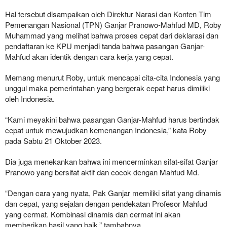
Hal tersebut disampaikan oleh Direktur Narasi dan Konten Tim
Pemenangan Nasional (TPN) Ganjar Pranowo-Mahfud MD, Roby
Muhammad yang melihat bahwa proses cepat dari deklarasi dan
pendaftaran ke KPU menjadi tanda bahwa pasangan Ganjar-
Mahfud akan identik dengan cara kerja yang cepat.
Memang menurut Roby, untuk mencapai cita-cita Indonesia yang
unggul maka pemerintahan yang bergerak cepat harus dimiliki
oleh Indonesia.
“Kami meyakini bahwa pasangan Ganjar-Mahfud harus bertindak
cepat untuk mewujudkan kemenangan Indonesia,” kata Roby
pada Sabtu 21 Oktober 2023.
Dia juga menekankan bahwa ini mencerminkan sifat-sifat Ganjar
Pranowo yang bersifat aktif dan cocok dengan Mahfud Md.
“Dengan cara yang nyata, Pak Ganjar memiliki sifat yang dinamis
dan cepat, yang sejalan dengan pendekatan Profesor Mahfud
yang cermat. Kombinasi dinamis dan cermat ini akan
memberikan hasil yang baik,” tambahnya.