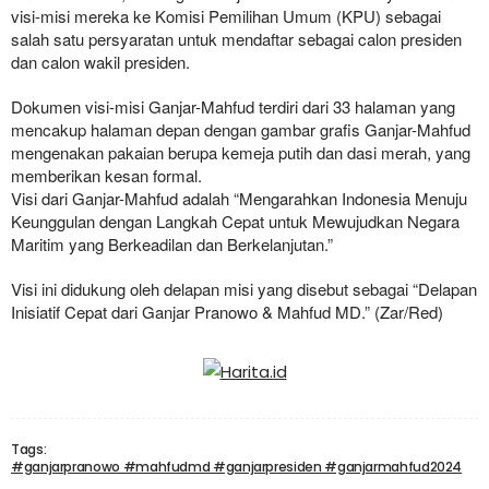
visi-misi mereka ke Komisi Pemilihan Umum (KPU) sebagai
salah satu persyaratan untuk mendaftar sebagai calon presiden
dan calon wakil presiden.
Dokumen visi-misi Ganjar-Mahfud terdiri dari 33 halaman yang
mencakup halaman depan dengan gambar grafis Ganjar-Mahfud
mengenakan pakaian berupa kemeja putih dan dasi merah, yang
memberikan kesan formal.
Visi dari Ganjar-Mahfud adalah “Mengarahkan Indonesia Menuju
Keunggulan dengan Langkah Cepat untuk Mewujudkan Negara
Maritim yang Berkeadilan dan Berkelanjutan.”
Visi ini didukung oleh delapan misi yang disebut sebagai “Delapan
Inisiatif Cepat dari Ganjar Pranowo & Mahfud MD.” (Zar/Red)
Tags:
#ganjarpranowo #mahfudmd #ganjarpresiden #ganjarmahfud2024