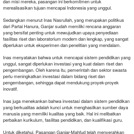
dan misi mereka, pasangan ini berkomitmen untuk
merealisasikan tujuan mencapai Indonesia yang unggul.
Sedangkan menurut Inas Nasrullah, yang merupakan politikus
dari Partai Hanura, Ganjar sudah memiliki rencana anggaran
yang bersifat penting untuk mewujudkan upaya penyediaan
fasilitas riset dan laboratorium modern dan lengkap, yang sangat
diperlukan untuk eksperimen dan penelitian yang mendalam.
Inas menyatakan bahwa untuk mencapai sistem pendidikan yang
unggul, sangat diperlukan investasi yang kuat dalam riset dan
pengembangan. Oleh karena itu, pemerintah dan sektor swasta
perlu meningkatkan investasi dalam bidang riset dan
pengembangan, sehingga dapat mendukung proyek-proyek
inovatif.
Inas juga menekankan bahwa investasi dalam sistem pendidikan
yang berkualitas adalah kunci untuk menghasilkan sumber daya
manusia yang memiliki kualitas yang baik. Hal ini melibatkan
perbaikan kurikulum, fasilitas pendidikan, dan kualifikasi guru.
Untuk diketahui, Pasangan Ganjar-Mahfud telah menyerahkan