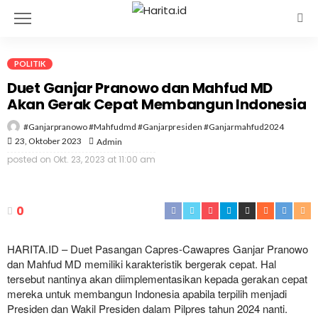
POLITIK
Duet Ganjar Pranowo dan Mahfud MD
Akan Gerak Cepat Membangun Indonesia
#ganjarpranowo #mahfudmd #ganjarpresiden #ganjarmahfud2024
23, Oktober 2023
Admin
posted on
Okt. 23, 2023 at 11:00 am
0
HARITA.ID – Duet Pasangan Capres-Cawapres Ganjar Pranowo
dan Mahfud MD memiliki karakteristik bergerak cepat. Hal
tersebut nantinya akan diimplementasikan kepada gerakan cepat
mereka untuk membangun Indonesia apabila terpilih menjadi
Presiden dan Wakil Presiden dalam Pilpres tahun 2024 nanti.