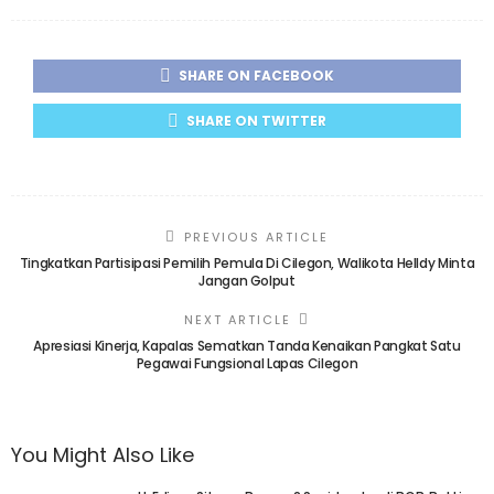
SHARE ON FACEBOOK
SHARE ON TWITTER
PREVIOUS ARTICLE
Tingkatkan Partisipasi Pemilih Pemula Di Cilegon, Walikota Helldy Minta
Jangan Golput
NEXT ARTICLE
Apresiasi Kinerja, Kapalas Sematkan Tanda Kenaikan Pangkat Satu
Pegawai Fungsional Lapas Cilegon
You Might Also Like