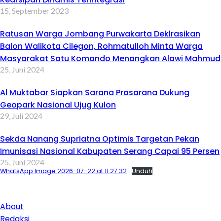
15, September 2023
Ratusan Warga Jombang Purwakarta Deklrasikan
Balon Walikota Cilegon, Rohmatulloh Minta Warga
Masyarakat Satu Komando Menangkan Alawi Mahmud
25, Juni 2024
Al Muktabar Siapkan Sarana Prasarana Dukung
Geopark Nasional Ujug Kulon
29, Juli 2024
Sekda Nanang Supriatna Optimis Targetan Pekan
Imunisasi Nasional Kabupaten Serang Capai 95 Persen
25, Juni 2024
WhatsApp Image 2026-07-22 at 11.27.32
Unduh
About
Redaksi