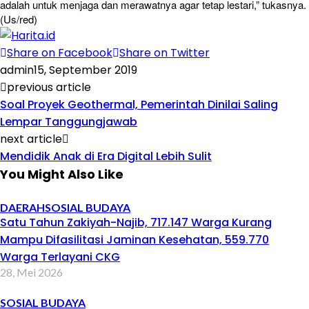
adalah untuk menjaga dan merawatnya agar tetap lestari,” tukasnya.
(Us/red)
Share on Facebook
Share on Twitter
admin
15, September 2019
previous article
Soal Proyek Geothermal, Pemerintah Dinilai Saling
Lempar Tanggungjawab
next article
Mendidik Anak di Era Digital Lebih Sulit
You Might Also Like
DAERAH
SOSIAL BUDAYA
Satu Tahun Zakiyah-Najib, 717.147 Warga Kurang
Mampu Difasilitasi Jaminan Kesehatan, 559.770
Warga Terlayani CKG
28, Mei 2026
SOSIAL BUDAYA