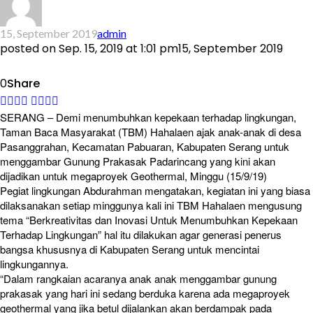
15, September 2019
admin
posted on
Sep. 15, 2019 at 1:01 pm
15, September 2019
0
Share
SERANG – Demi menumbuhkan kepekaan terhadap lingkungan,
Taman Baca Masyarakat (TBM) Hahalaen ajak anak-anak di desa
Pasanggrahan, Kecamatan Pabuaran, Kabupaten Serang untuk
menggambar Gunung Prakasak Padarincang yang kini akan
dijadikan untuk megaproyek Geothermal, Minggu (15/9/19)
Pegiat lingkungan Abdurahman mengatakan, kegiatan ini yang biasa
dilaksanakan setiap minggunya kali ini TBM Hahalaen mengusung
tema “Berkreativitas dan Inovasi Untuk Menumbuhkan Kepekaan
Terhadap Lingkungan” hal itu dilakukan agar generasi penerus
bangsa khususnya di Kabupaten Serang untuk mencintai
lingkungannya.
“Dalam rangkaian acaranya anak anak menggambar gunung
prakasak yang hari ini sedang berduka karena ada megaproyek
geothermal yang jika betul dijalankan akan berdampak pada