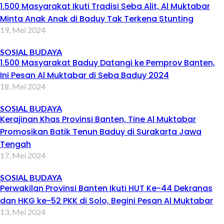
1.500 Masyarakat Ikuti Tradisi Seba Alit, Al Muktabar
Minta Anak Anak di Baduy Tak Terkena Stunting
19, Mei 2024
SOSIAL BUDAYA
1.500 Masyarakat Baduy Datangi ke Pemprov Banten,
Ini Pesan Al Muktabar di Seba Baduy 2024
18, Mei 2024
SOSIAL BUDAYA
Kerajinan Khas Provinsi Banten, Tine Al Muktabar
Promosikan Batik Tenun Baduy di Surakarta Jawa
Tengah
17, Mei 2024
SOSIAL BUDAYA
Perwakilan Provinsi Banten Ikuti HUT Ke-44 Dekranas
dan HKG ke-52 PKK di Solo, Begini Pesan Al Muktabar
13, Mei 2024