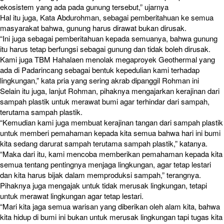
ekosistem yang ada pada gunung tersebut,” ujarnya
Hal itu juga, Kata Abdurohman, sebagai pemberitahuan ke semua
masyarakat bahwa, gunung harus dirawat bukan dirusak.
“Ini juga sebagai pemberitahuan kepada semuanya, bahwa gunung
itu harus tetap berfungsi sebagai gunung dan tidak boleh dirusak.
Kami juga TBM Hahalaen menolak megaproyek Geothermal yang
ada di Padarincang sebagai bentuk kepedulian kami terhadap
lingkungan,” kata pria yang sering akrab dipanggil Rohman ini
Selain itu juga, lanjut Rohman, pihaknya mengajarkan kerajinan dari
sampah plastik untuk merawat bumi agar terhindar dari sampah,
terutama sampah plastik.
“Kemudian kami juga membuat kerajinan tangan dari sampah plastik
untuk memberi pemahaman kepada kita semua bahwa hari ini bumi
kita sedang darurat sampah terutama sampah plastik,” katanya.
“Maka dari itu, kami mencoba memberikan pemahaman kepada kita
semua tentang pentingnya menjaga lingkungan, agar tetap lestari
dan kita harus bijak dalam memproduksi sampah,” terangnya.
Pihaknya juga mengajak untuk tidak merusak lingkungan, tetapi
untuk merawat lingkungan agar tetap lestari.
“Mari kita jaga semua warisan yang diberikan oleh alam kita, bahwa
kita hidup di bumi ini bukan untuk merusak lingkungan tapi tugas kita