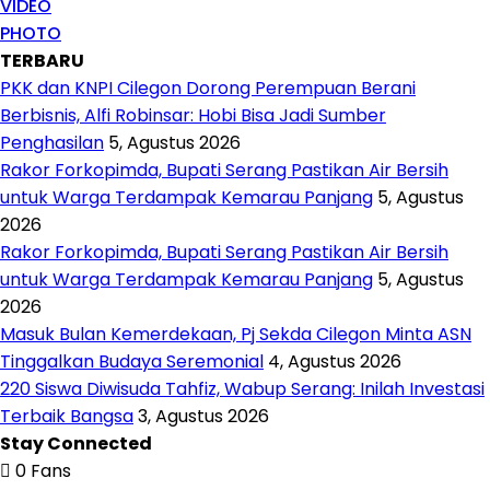
VIDEO
PHOTO
TERBARU
PKK dan KNPI Cilegon Dorong Perempuan Berani
Berbisnis, Alfi Robinsar: Hobi Bisa Jadi Sumber
Penghasilan
5, Agustus 2026
Rakor Forkopimda, Bupati Serang Pastikan Air Bersih
untuk Warga Terdampak Kemarau Panjang
5, Agustus
2026
Rakor Forkopimda, Bupati Serang Pastikan Air Bersih
untuk Warga Terdampak Kemarau Panjang
5, Agustus
2026
Masuk Bulan Kemerdekaan, Pj Sekda Cilegon Minta ASN
Tinggalkan Budaya Seremonial
4, Agustus 2026
220 Siswa Diwisuda Tahfiz, Wabup Serang: Inilah Investasi
Terbaik Bangsa
3, Agustus 2026
Stay Connected
0
Fans