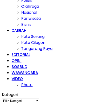
Politik
Olahraga
Nasional
Pariwisata
Bisnis
DAERAH
Kota Serang
Kota Cilegon
Tangerang Raya
EDITORIAL
OPINI
SOSBUD
WAWANCARA
VIDEO
Photo
Kategori
Kategori