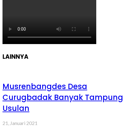
LAINNYA
Musrenbangdes Desa
Curugbadak Banyak Tampung
Usulan
21, Januari 2021