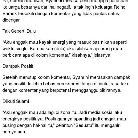
Ya, setelah menikah, Syahrini merasa perlu menjaga perasaan
keluarga besarnya dari hal negatif. Ia tak ingin keluarga Reino
Barack tersakiti dengan komentar yang tidak pantas untuk
didengar.
Tak Seperti Dulu
“Aku enggak mau kayak energi yang masuk pas nikah seperti
waktu single. Karena kan (dulu) aku silahkan aja orang mau
berbicara apa di kolom komentar,” kisahnya,” jelasnya.
Dampak Positif
Setelah menutup kolom komentar, Syahrini merasakan dampak
yang positif. Ia lebih bebas berekspresi tanpa dihantui rasa takut
dengan komentar yang berpotensi mengganggu pikirannya.
Diikuti Suami
“Aku enggak mau ada lagi di zona itu. Jadi media sosial aku
energinya positifnya. Postingannya sparkling jadi enggak mau
pusing dengan hal-hal itu,” pelantun “Sesuatu” itu mengahiri
pernyataan.