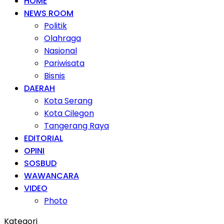
HOME
NEWS ROOM
Politik
Olahraga
Nasional
Pariwisata
Bisnis
DAERAH
Kota Serang
Kota Cilegon
Tangerang Raya
EDITORIAL
OPINI
SOSBUD
WAWANCARA
VIDEO
Photo
Kategori