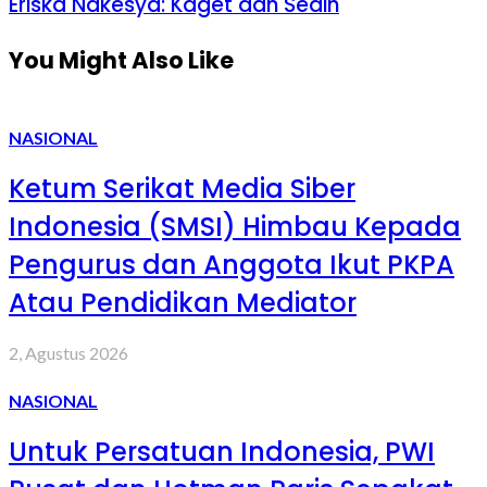
Eriska Nakesya: Kaget dan Sedih
You Might Also Like
NASIONAL
Ketum Serikat Media Siber
Indonesia (SMSI) Himbau Kepada
Pengurus dan Anggota Ikut PKPA
Atau Pendidikan Mediator
2, Agustus 2026
NASIONAL
Untuk Persatuan Indonesia, PWI