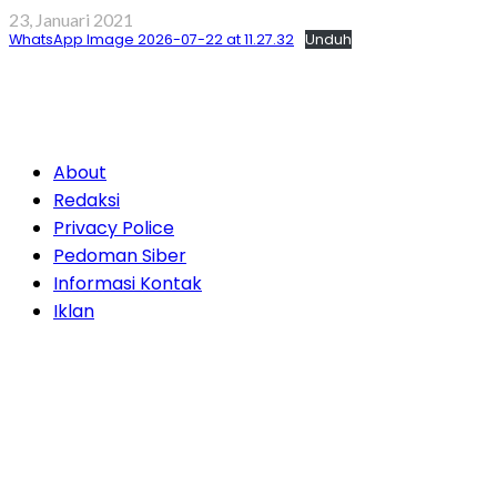
23, Januari 2021
WhatsApp Image 2026-07-22 at 11.27.32
Unduh
About
Redaksi
Privacy Police
Pedoman Siber
Informasi Kontak
Iklan