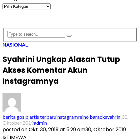
Kategori
NASIONAL
Syahrini Ungkap Alasan Tutup
Akses Komentar Akun
Instagramnya
berita gosip artis terbaru
instagram
reino barack
syahrini
30,
Oktober 2019
admin
posted on
Okt. 30, 2019 at 5:29 am
30, Oktober 2019
ISTIMEWA