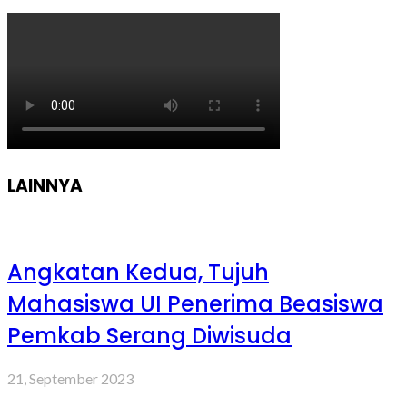
LAINNYA
Angkatan Kedua, Tujuh
Mahasiswa UI Penerima Beasiswa
Pemkab Serang Diwisuda
21, September 2023