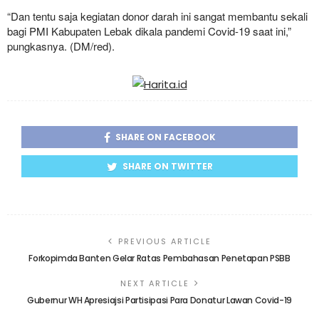
“Dan tentu saja kegiatan donor darah ini sangat membantu sekali
bagi PMI Kabupaten Lebak dikala pandemi Covid-19 saat ini,”
pungkasnya. (DM/red).
SHARE ON FACEBOOK
SHARE ON TWITTER
PREVIOUS ARTICLE
Forkopimda Banten Gelar Ratas Pembahasan Penetapan PSBB
NEXT ARTICLE
Gubernur WH Apresiajsi Partisipasi Para Donatur Lawan Covid-19