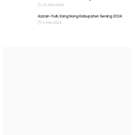
13, Mei 2024
Azizan-Yulli, Kang Nong Kabupaten Serang 2024
5, Mei 2024