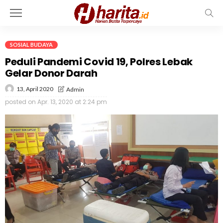
SOSIAL BUDAYA
Peduli Pandemi Covid 19, Polres Lebak
Gelar Donor Darah
13, April 2020
Admin
posted on
Apr. 13, 2020 at 2:24 pm