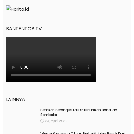
BANTENTOP TV
LAINNYA
Pemkab Serang Mulai Distribusikan Bantuan
Sembako
23, April 2020
Warga Kampung Cibiuk, Perbaiki Jalan Rusak Dari