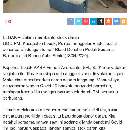
0
LEBAK – Dalam membantu stock darah
UDD PMI Kabupaten Lebak, Polres menggelar Bhakti sosial
donor darah dengan tema ” Blood Donation Peduli Sesama”
Bertempat di Ruang Aula. Senin (13/04/2020).
Kapolres Lebak AKBP Firman Andreanto, SH., S.I.K menyatakan
kegiatan itu dilakukan siapa saja anggota yang dinyatakan layak.
Maka bisa mendonorkan darah secara langsung. Menurutnya,
penyebaran wabah Covid-19 banyak menyedot perhatian,
sehingga kondisi itu mengakibatkan stok darah PMI semakin
berkurang.
“Untuk melaksanakan donor mesti harus melalui di tes, kalau
dinyatakan sterill dan bagus itu baru dapat donor darah. Kita
ketahui bersama bahwa saat ini sedang dilanda pandemi Covid-
19, jadi harus waspada, jangan sampai stok darah kita