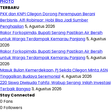
PHOTO
TERBARU
PKK dan KNPI Cilegon Dorong Perempuan Berani
Berbisnis, Alfi Robinsar: Hobi Bisa Jadi Sumber
Penghasilan
5, Agustus 2026
Rakor Forkopimda, Bupati Serang Pastikan Air Bersih
untuk Warga Terdampak Kemarau Panjang
5, Agustus
2026
Rakor Forkopimda, Bupati Serang Pastikan Air Bersih
untuk Warga Terdampak Kemarau Panjang
5, Agustus
2026
Masuk Bulan Kemerdekaan, Pj Sekda Cilegon Minta ASN
Tinggalkan Budaya Seremonial
4, Agustus 2026
220 Siswa Diwisuda Tahfiz, Wabup Serang: Inilah Investasi
Terbaik Bangsa
3, Agustus 2026
Stay Connected
0
Fans
0
Followers