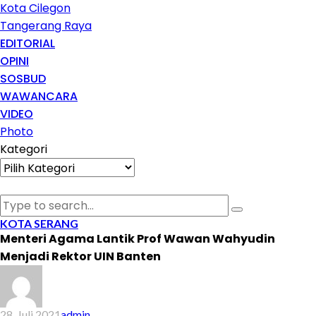
Kota Cilegon
Tangerang Raya
EDITORIAL
OPINI
SOSBUD
WAWANCARA
VIDEO
Photo
Kategori
Kategori
KOTA SERANG
Menteri Agama Lantik Prof Wawan Wahyudin
Menjadi Rektor UIN Banten
28, Juli 2021
admin