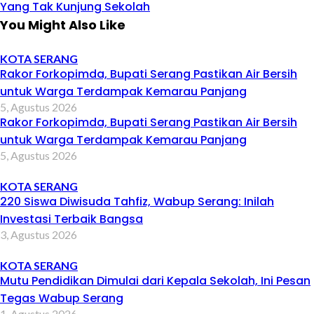
Yang Tak Kunjung Sekolah
You Might Also Like
KOTA SERANG
Rakor Forkopimda, Bupati Serang Pastikan Air Bersih
untuk Warga Terdampak Kemarau Panjang
5, Agustus 2026
Rakor Forkopimda, Bupati Serang Pastikan Air Bersih
untuk Warga Terdampak Kemarau Panjang
5, Agustus 2026
KOTA SERANG
220 Siswa Diwisuda Tahfiz, Wabup Serang: Inilah
Investasi Terbaik Bangsa
3, Agustus 2026
KOTA SERANG
Mutu Pendidikan Dimulai dari Kepala Sekolah, Ini Pesan
Tegas Wabup Serang
1, Agustus 2026