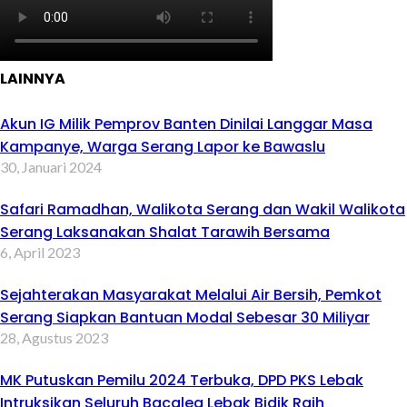
LAINNYA
Akun IG Milik Pemprov Banten Dinilai Langgar Masa
Kampanye, Warga Serang Lapor ke Bawaslu
30, Januari 2024
Safari Ramadhan, Walikota Serang dan Wakil Walikota
Serang Laksanakan Shalat Tarawih Bersama
6, April 2023
Sejahterakan Masyarakat Melalui Air Bersih, Pemkot
Serang Siapkan Bantuan Modal Sebesar 30 Miliyar
28, Agustus 2023
MK Putuskan Pemilu 2024 Terbuka, DPD PKS Lebak
Intruksikan Seluruh Bacaleg Lebak Bidik Raih