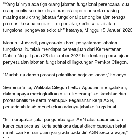
“Yang lainnya ada tiga orang jabatan fungsional perencana, dua
orang analis sumber daya manusia aparatur serta masing-
masing satu orang jabatan fungsional pamong belajar, tenaga
promosi kesehatan dan ilmu perilaku, serta satu jabatan
fungsional pengawas sekolah,” katanya, Minggu 15 Januari 2023.
Menurut Jubaedi, penyesuaian hasil penyetaraan jabatan
fungsional itu telah mendapat persetujuan dari Kementerian
Dalam Negeri pada 28 desember 2022 lalu tentang persetujuan
penyesuaian jabatan fungsional di lingkungan Pemkot Cilegon.
“Mudah-mudahan prosesi pelantikan berjalan lancer,” katanya.
Sementara itu, Walikota Cilegon Helldy Agustian mengatakan,
dalam upaya meningkatkan mutu, keterampilan, keahlian dan
profesionalisme serta memupuk kegairahan kerja ASN,
pemerintah telah menetapkan adanya jabatan fungsional.
“Ini merupakan jalur pengembangan ASN atas dasar sistem
karier dan prestasi kerja sehingga dapat dikembangkan bakat,
mnat, dan kemampuan yang ada pada diri ASN secara wajar,”