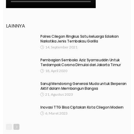
LAINNYA
Polres Cilegon Ringkus Satu keluarga Edarkan
Narkotika Jenis Tembakau Gorilla
14, September 2021
Pembagian Sembako Aziz Syamsuddin Untuk
Terdampak Corona Dimulai dari Jakarta Timur
18, April 2020
Sanuji Mendorong Generasi Muda untuk Berperan
Aktif dalam Membangun Bangsa
21, Agustus 2023
Inovasi TTG Bisa Ciptakan Kota Cilegon Modern
6, Maret 2023