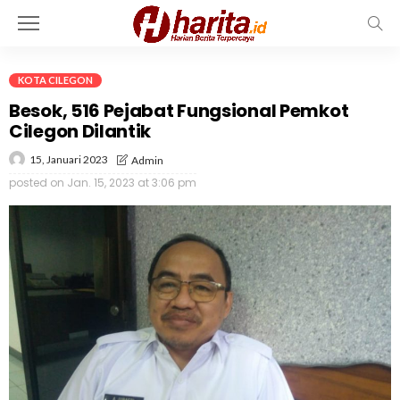
KOTA CILEGON
Besok, 516 Pejabat Fungsional Pemkot
Cilegon Dilantik
15, Januari 2023
Admin
posted on
Jan. 15, 2023 at 3:06 pm