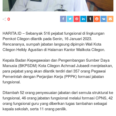
0
HARITA.ID – Sebanyak 516 pejabat fungsional di lingkungan
Pemkot Cilegon dilantik pada Senin, 16 Januari 2023.
Rencananya, sumpah jabatan langsung dipimpin Wali Kota
Cilegon Helldy Agustian di Halaman Kantor Walikota Cilegon.
Kepala Badan Kepegawaian dan Pengembangan Sumber Daya
Manusia (BKPSDM) Kota Cilegon Achmad Jubaedi menjelaskan,
para pejabat yang akan dilantik terdiri dari 357 orang Pegawai
Pemerintah dengan Perjanjian Kerja (PPPK) formasi jabatan
fungsional.
Ditambah 52 orang penyesuaian jabatan dari semula struktural ke
fungsional, 46 orang jabatan fungsional melalui formasi CPNS, 42
orang fungsional guru yang diberikan tugas tambahan sebagai
kepala sekolah, serta 11 orang penilik.