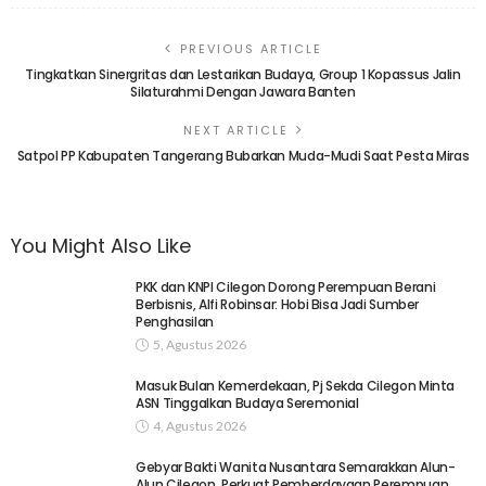
PREVIOUS ARTICLE
Tingkatkan Sinergritas dan Lestarikan Budaya, Group 1 Kopassus Jalin
Silaturahmi Dengan Jawara Banten
NEXT ARTICLE
Satpol PP Kabupaten Tangerang Bubarkan Muda-Mudi Saat Pesta Miras
You Might Also Like
PKK dan KNPI Cilegon Dorong Perempuan Berani
Berbisnis, Alfi Robinsar: Hobi Bisa Jadi Sumber
Penghasilan
5, Agustus 2026
Masuk Bulan Kemerdekaan, Pj Sekda Cilegon Minta
ASN Tinggalkan Budaya Seremonial
4, Agustus 2026
Gebyar Bakti Wanita Nusantara Semarakkan Alun-
Alun Cilegon, Perkuat Pemberdayaan Perempuan