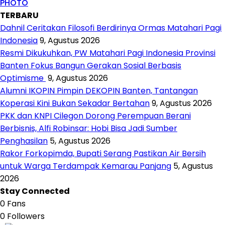
PHOTO
TERBARU
Dahnil Ceritakan Filosofi Berdirinya Ormas Matahari Pagi
Indonesia
9, Agustus 2026
Resmi Dikukuhkan, PW Matahari Pagi Indonesia Provinsi
Banten Fokus Bangun Gerakan Sosial Berbasis
Optimisme
9, Agustus 2026
Alumni IKOPIN Pimpin DEKOPIN Banten, Tantangan
Koperasi Kini Bukan Sekadar Bertahan
9, Agustus 2026
PKK dan KNPI Cilegon Dorong Perempuan Berani
Berbisnis, Alfi Robinsar: Hobi Bisa Jadi Sumber
Penghasilan
5, Agustus 2026
Rakor Forkopimda, Bupati Serang Pastikan Air Bersih
untuk Warga Terdampak Kemarau Panjang
5, Agustus
2026
Stay Connected
0
Fans
0
Followers