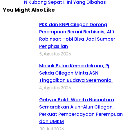
N Kubang Sepat I, Ini Yang Dibahas
You Might Also Like
PKK dan KNPI Cilegon Dorong
Perempuan Berani Berbisnis, Alfi
Robinsar: Hobi Bisa Jadi Sumber
Penghasilan
5, Agustus 2026
Masuk Bulan Kemerdekaan, Pj
Sekda Cilegon Minta ASN
Tinggalkan Budaya Seremonial
4, Agustus 2026
Gebyar Bakti Wanita Nusantara
Semarakkan Alun-Alun Cilegon,
Perkuat Pemberdayaan Perempuan
dan UMKM
30, Juli 2026