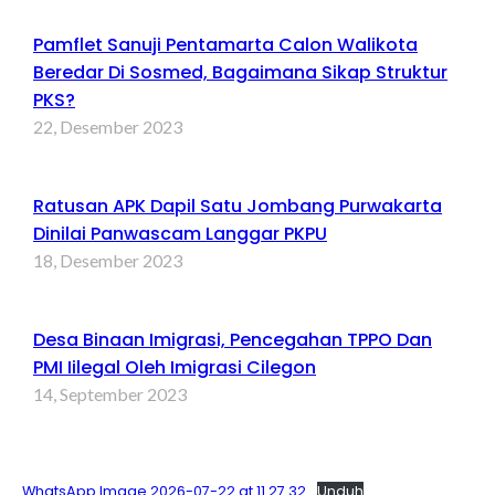
Pamflet Sanuji Pentamarta Calon Walikota
Beredar Di Sosmed, Bagaimana Sikap Struktur
PKS?
22, Desember 2023
Ratusan APK Dapil Satu Jombang Purwakarta
Dinilai Panwascam Langgar PKPU
18, Desember 2023
Desa Binaan Imigrasi, Pencegahan TPPO Dan
PMI Iilegal Oleh Imigrasi Cilegon
14, September 2023
WhatsApp Image 2026-07-22 at 11.27.32
Unduh