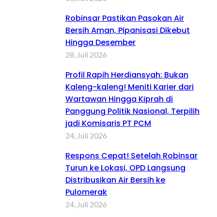
Robinsar Pastikan Pasokan Air
Bersih Aman, Pipanisasi Dikebut
Hingga Desember
28, Juli 2026
Profil Rapih Herdiansyah: Bukan
Kaleng-kaleng! Meniti Karier dari
Wartawan Hingga Kiprah di
Panggung Politik Nasional, Terpilih
jadi Komisaris PT PCM
24, Juli 2026
Respons Cepat! Setelah Robinsar
Turun ke Lokasi, OPD Langsung
Distribusikan Air Bersih ke
Pulomerak
24, Juli 2026