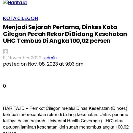
KOTA CILEGON
Menjadi Sejarah Pertama, Dinkes Kota
Cilegon Pecah Rekor Di Bidang Kesehatan
UHC Tembus Di Angka 100,02 persen
8, November 2023
admin
posted on
Nov. 08, 2023 at 9:03 am
0
HARITA.ID – Pemkot Cilegon melalui Dinas Kesehatan (Dinkes)
kembali memecahkan rekor di bidang kesehatan. Untuk pertama
kalinya dalam sejarah, Universal Health Coverage (UHC) atau
cakupan jaminan kesehatan kini sudah menembus angka 100,02
persen.