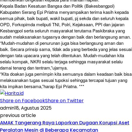
Kepala Badan Kesatuan Bangsa dan Politik (Bakesbangpol)
Kabupaten Serang Epi Priatna menyampaikan terima kasih kepada
semua pihak, baik bupati, wakil bupati, pj sekda dan seluruh kepala
OPD, Forkopimda meliputi TNI, Polri, Kejaksaan, PPI dan jajaran
Kesbangpol serta seluruh masyarakat terutama Paskibraka yang
sudah melaksanakan tugasnya dengan baik dan berlangsung aman.
“Mudah-mudahan di penurunan juga bisa berlangsung aman dan
baik. Secara prinsip sama, tidak ada yang berbeda yang jelas sesuai
dengan tata upacara yang telah ditentukan. Mudah-mudahan kita
selalu kompak, NKRI selalu terjaga sehingga masyarakat selalu
damai tenang dan tentram,”ujarnya.
“Kita doakan juga pemimpin kita semuanya dalam keadaan baik bisa
melaksanakan tugas sesuai tupoksi sehingga tercapai tujuan yang
kita impikan bersama,”harap Epi Priatna. ***
Share on Facebook
Share on Twitter
admin
18, Agustus 2025
previous article
AMAK Tangerang Raya Laporkan Dugaan Korupsi Aset
Peralatan Mesin di Beberapa Kecamatan