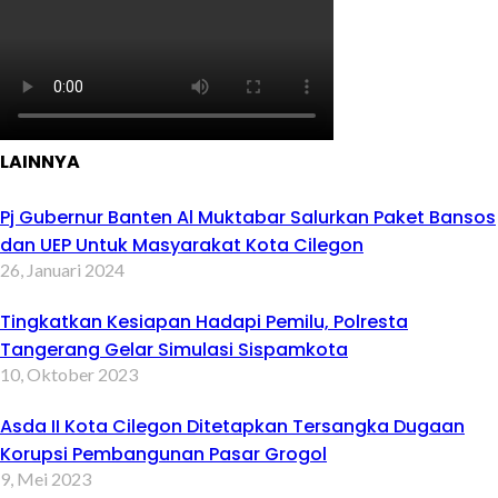
LAINNYA
Pj Gubernur Banten Al Muktabar Salurkan Paket Bansos
dan UEP Untuk Masyarakat Kota Cilegon
26, Januari 2024
Tingkatkan Kesiapan Hadapi Pemilu, Polresta
Tangerang Gelar Simulasi Sispamkota
10, Oktober 2023
Asda II Kota Cilegon Ditetapkan Tersangka Dugaan
Korupsi Pembangunan Pasar Grogol
9, Mei 2023