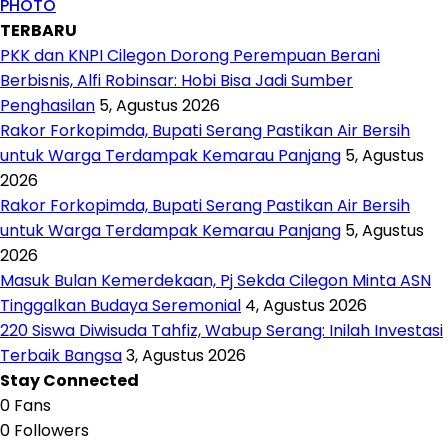
PHOTO
TERBARU
PKK dan KNPI Cilegon Dorong Perempuan Berani
Berbisnis, Alfi Robinsar: Hobi Bisa Jadi Sumber
Penghasilan
5, Agustus 2026
Rakor Forkopimda, Bupati Serang Pastikan Air Bersih
untuk Warga Terdampak Kemarau Panjang
5, Agustus
2026
Rakor Forkopimda, Bupati Serang Pastikan Air Bersih
untuk Warga Terdampak Kemarau Panjang
5, Agustus
2026
Masuk Bulan Kemerdekaan, Pj Sekda Cilegon Minta ASN
Tinggalkan Budaya Seremonial
4, Agustus 2026
220 Siswa Diwisuda Tahfiz, Wabup Serang: Inilah Investasi
Terbaik Bangsa
3, Agustus 2026
Stay Connected
0
Fans
0
Followers