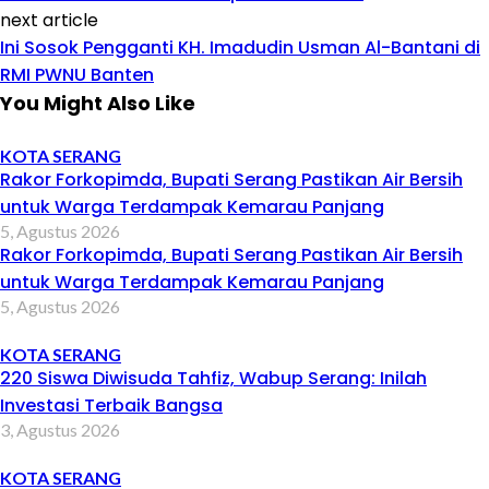
next article
Ini Sosok Pengganti KH. Imadudin Usman Al-Bantani di
RMI PWNU Banten
You Might Also Like
KOTA SERANG
Rakor Forkopimda, Bupati Serang Pastikan Air Bersih
untuk Warga Terdampak Kemarau Panjang
5, Agustus 2026
Rakor Forkopimda, Bupati Serang Pastikan Air Bersih
untuk Warga Terdampak Kemarau Panjang
5, Agustus 2026
KOTA SERANG
220 Siswa Diwisuda Tahfiz, Wabup Serang: Inilah
Investasi Terbaik Bangsa
3, Agustus 2026
KOTA SERANG