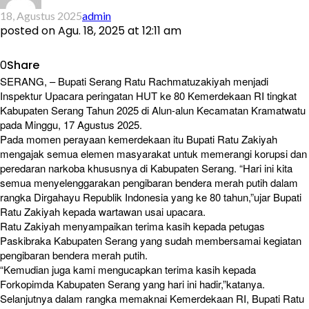
18, Agustus 2025
admin
posted on
Agu. 18, 2025 at 12:11 am
0
Share
SERANG, – Bupati Serang Ratu Rachmatuzakiyah menjadi
Inspektur Upacara peringatan HUT ke 80 Kemerdekaan RI tingkat
Kabupaten Serang Tahun 2025 di Alun-alun Kecamatan Kramatwatu
pada Minggu, 17 Agustus 2025.
Pada momen perayaan kemerdekaan itu Bupati Ratu Zakiyah
mengajak semua elemen masyarakat untuk memerangi korupsi dan
peredaran narkoba khususnya di Kabupaten Serang. “Hari ini kita
semua menyelenggarakan pengibaran bendera merah putih dalam
rangka Dirgahayu Republik Indonesia yang ke 80 tahun,”ujar Bupati
Ratu Zakiyah kepada wartawan usai upacara.
Ratu Zakiyah menyampaikan terima kasih kepada petugas
Paskibraka Kabupaten Serang yang sudah membersamai kegiatan
pengibaran bendera merah putih.
“Kemudian juga kami mengucapkan terima kasih kepada
Forkopimda Kabupaten Serang yang hari ini hadir,”katanya.
Selanjutnya dalam rangka memaknai Kemerdekaan RI, Bupati Ratu