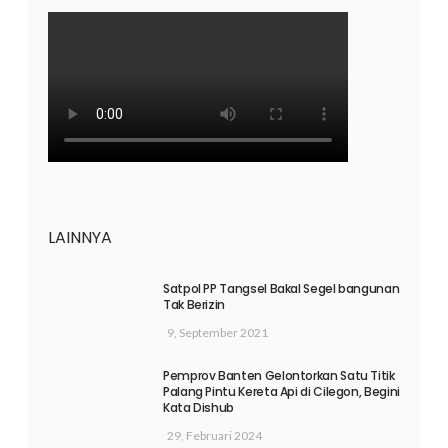
LAINNYA
Satpol PP Tangsel Bakal Segel bangunan
Tak Berizin
9, September 2021
Pemprov Banten Gelontorkan Satu Titik
Palang Pintu Kereta Api di Cilegon, Begini
Kata Dishub
29, Februari 2024