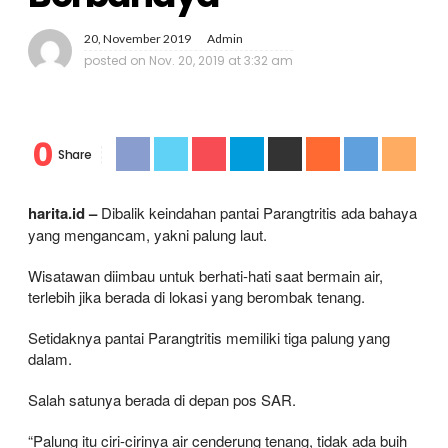
20, November 2019
Admin
posted on
Nov. 20, 2019 at 3:32 am
0
Share
harita.id –
Dibalik keindahan pantai Parangtritis ada bahaya
yang mengancam, yakni palung laut.
Wisatawan diimbau untuk berhati-hati saat bermain air,
terlebih jika berada di lokasi yang berombak tenang.
Setidaknya pantai Parangtritis memiliki tiga palung yang
dalam.
Salah satunya berada di depan pos SAR.
“Palung itu ciri-cirinya air cenderung tenang, tidak ada buih