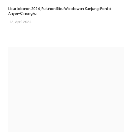
Libur Lebaran 2024, Puluhan Ribu Wisatawan Kunjungi Pantai
Anyer-Cinangka
13, April 2024