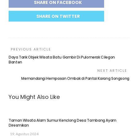
SHARE ON FACEBOOK
SHARE ON TWITTER
PREVIOUS ARTICLE
Daya Tarik Objek Wisata Batu Gambir Di Pulomerak Cilegon
Banten
NEXT ARTICLE
Memandangi Hempasan Ombak di Pantai Karang Songsong
You Might Also Like
Taman Wisata Alam Sumur Kenclong Desa Tambang Ayam
Diresmikan
19, Agustus 2024