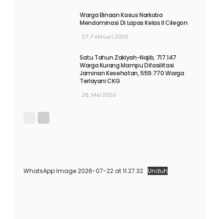
Warga Binaan Kasus Narkoba
Mendominasi Di Lapas Kelas II Cilegon
27, Februari 2020
Satu Tahun Zakiyah-Najib, 717.147
Warga Kurang Mampu Difasilitasi
Jaminan Kesehatan, 559.770 Warga
Terlayani CKG
28, Mei 2026
WhatsApp Image 2026-07-22 at 11.27.32
Unduh