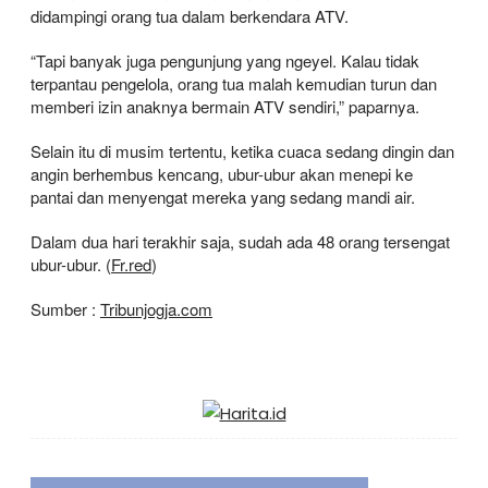
didampingi orang tua dalam berkendara ATV.
“Tapi banyak juga pengunjung yang ngeyel. Kalau tidak
terpantau pengelola, orang tua malah kemudian turun dan
memberi izin anaknya bermain ATV sendiri,” paparnya.
Selain itu di musim tertentu, ketika cuaca sedang dingin dan
angin berhembus kencang, ubur-ubur akan menepi ke
pantai dan menyengat mereka yang sedang mandi air.
Dalam dua hari terakhir saja, sudah ada 48 orang tersengat
ubur-ubur. (
Fr.red
)
Sumber :
Tribunjogja.com