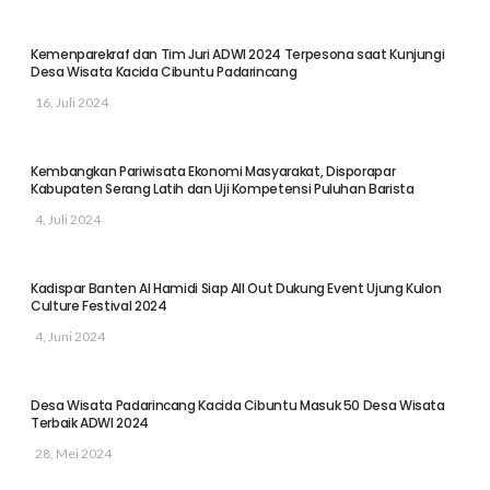
Kemenparekraf dan Tim Juri ADWI 2024 Terpesona saat Kunjungi
Desa Wisata Kacida Cibuntu Padarincang
16, Juli 2024
Kembangkan Pariwisata Ekonomi Masyarakat, Disporapar
Kabupaten Serang Latih dan Uji Kompetensi Puluhan Barista
4, Juli 2024
Kadispar Banten Al Hamidi Siap All Out Dukung Event Ujung Kulon
Culture Festival 2024
4, Juni 2024
Desa Wisata Padarincang Kacida Cibuntu Masuk 50 Desa Wisata
Terbaik ADWI 2024
28, Mei 2024