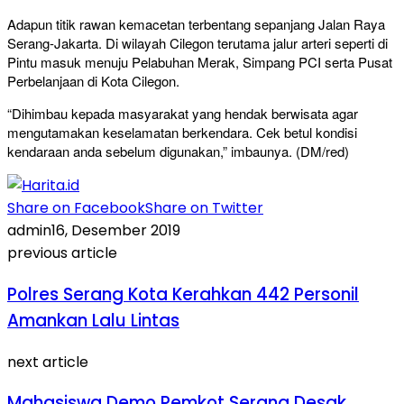
Adapun titik rawan kemacetan terbentang sepanjang Jalan Raya
Serang-Jakarta. Di wilayah Cilegon terutama jalur arteri seperti di
Pintu masuk menuju Pelabuhan Merak, Simpang PCI serta Pusat
Perbelanjaan di Kota Cilegon.
“Dihimbau kepada masyarakat yang hendak berwisata agar
mengutamakan keselamatan berkendara. Cek betul kondisi
kendaraan anda sebelum digunakan,” imbaunya. (DM/red)
Share on Facebook
Share on Twitter
admin
16, Desember 2019
previous article
Polres Serang Kota Kerahkan 442 Personil
Amankan Lalu Lintas
next article
Mahasiswa Demo Pemkot Serang Desak