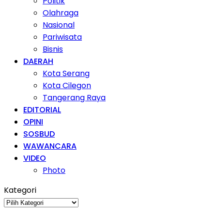
Politik
Olahraga
Nasional
Pariwisata
Bisnis
DAERAH
Kota Serang
Kota Cilegon
Tangerang Raya
EDITORIAL
OPINI
SOSBUD
WAWANCARA
VIDEO
Photo
Kategori
Kategori