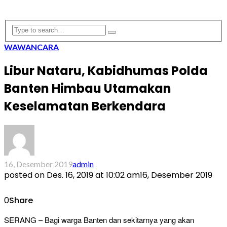
WAWANCARA
Libur Nataru, Kabidhumas Polda
Banten Himbau Utamakan
Keselamatan Berkendara
16, Desember 2019
admin
posted on
Des. 16, 2019 at 10:02 am
16, Desember 2019
0
Share
SERANG – Bagi warga Banten dan sekitarnya yang akan