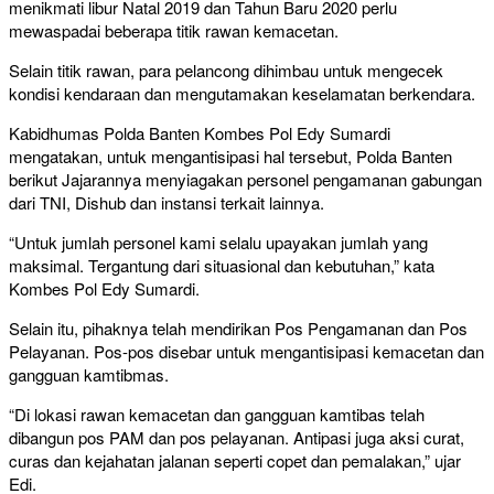
menikmati libur Natal 2019 dan Tahun Baru 2020 perlu
mewaspadai beberapa titik rawan kemacetan.
Selain titik rawan, para pelancong dihimbau untuk mengecek
kondisi kendaraan dan mengutamakan keselamatan berkendara.
Kabidhumas Polda Banten Kombes Pol Edy Sumardi
mengatakan, untuk mengantisipasi hal tersebut, Polda Banten
berikut Jajarannya menyiagakan personel pengamanan gabungan
dari TNI, Dishub dan instansi terkait lainnya.
“Untuk jumlah personel kami selalu upayakan jumlah yang
maksimal. Tergantung dari situasional dan kebutuhan,” kata
Kombes Pol Edy Sumardi.
Selain itu, pihaknya telah mendirikan Pos Pengamanan dan Pos
Pelayanan. Pos-pos disebar untuk mengantisipasi kemacetan dan
gangguan kamtibmas.
“Di lokasi rawan kemacetan dan gangguan kamtibas telah
dibangun pos PAM dan pos pelayanan. Antipasi juga aksi curat,
curas dan kejahatan jalanan seperti copet dan pemalakan,” ujar
Edi.