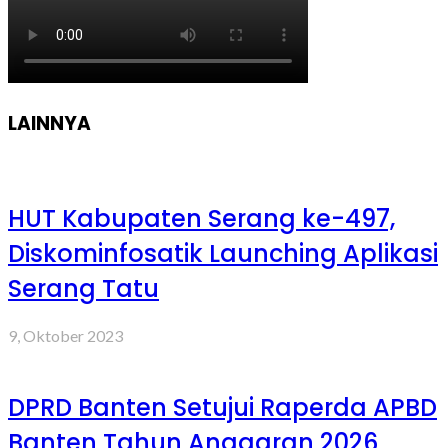
LAINNYA
HUT Kabupaten Serang ke-497,
Diskominfosatik Launching Aplikasi
Serang Tatu
9, Oktober 2023
DPRD Banten Setujui Raperda APBD
Banten Tahun Anggaran 2026