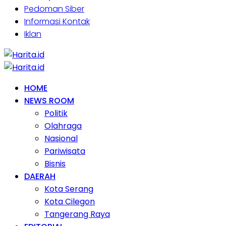
Pedoman Siber
Informasi Kontak
Iklan
HOME
NEWS ROOM
Politik
Olahraga
Nasional
Pariwisata
Bisnis
DAERAH
Kota Serang
Kota Cilegon
Tangerang Raya