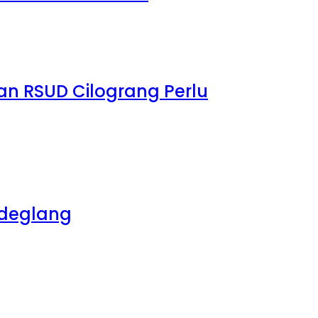
dan RSUD Cilograng Perlu
ndeglang