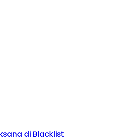
I
sana di Blacklist