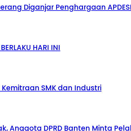
Serang Diganjar Penghargaan APDES
ERLAKU HARI INI
 Kemitraan SMK dan Industri
k, Anggota DPRD Banten Minta Pelak