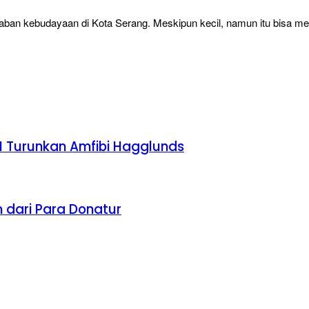
an kebudayaan di Kota Serang. Meskipun kecil, namun itu bisa men
I Turunkan Amfibi Hagglunds
n dari Para Donatur