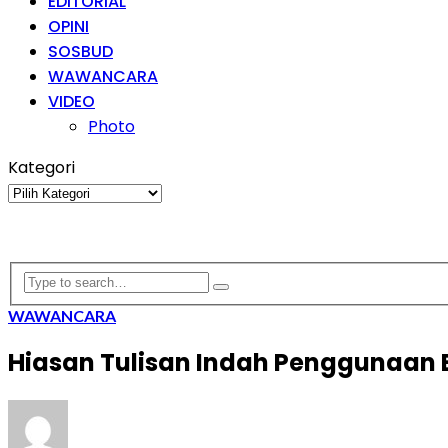
EDITORIAL
OPINI
SOSBUD
WAWANCARA
VIDEO
Photo
Kategori
Kategori
WAWANCARA
Hiasan Tulisan Indah Penggunaan B