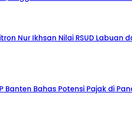
itron Nur Ikhsan Nilai RSUD Labuan 
JP Banten Bahas Potensi Pajak di Pa