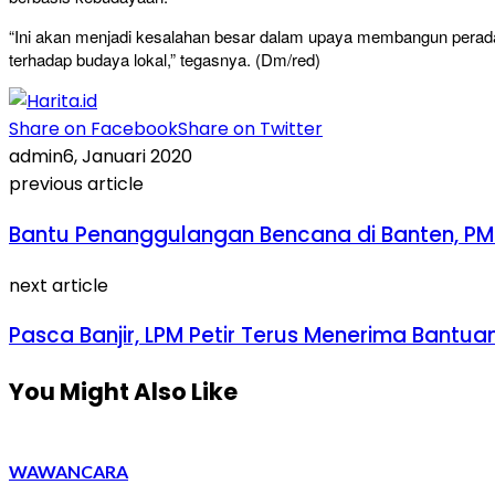
“Ini akan menjadi kesalahan besar dalam upaya membangun peradab
terhadap budaya lokal,” tegasnya. (Dm/red)
Share on Facebook
Share on Twitter
admin
6, Januari 2020
previous article
Bantu Penanggulangan Bencana di Banten, PM
next article
Pasca Banjir, LPM Petir Terus Menerima Bantua
You Might Also Like
WAWANCARA