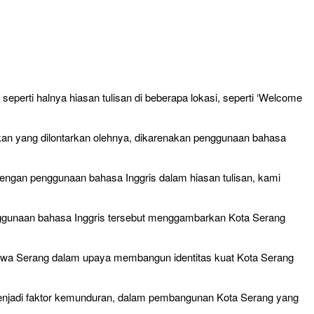
erti halnya hiasan tulisan di beberapa lokasi, seperti ‘Welcome
tikan yang dilontarkan olehnya, dikarenakan penggunaan bahasa
ngan penggunaan bahasa Inggris dalam hiasan tulisan, kami
penggunaan bahasa Inggris tersebut menggambarkan Kota Serang
awa Serang dalam upaya membangun identitas kuat Kota Serang
t menjadi faktor kemunduran, dalam pembangunan Kota Serang yang