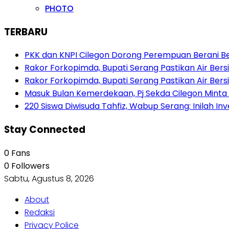
PHOTO
TERBARU
PKK dan KNPI Cilegon Dorong Perempuan Berani Berb
Rakor Forkopimda, Bupati Serang Pastikan Air Be
Rakor Forkopimda, Bupati Serang Pastikan Air Be
Masuk Bulan Kemerdekaan, Pj Sekda Cilegon Minta
220 Siswa Diwisuda Tahfiz, Wabup Serang: Inilah In
Stay Connected
0
Fans
0
Followers
Sabtu, Agustus 8, 2026
About
Redaksi
Privacy Police