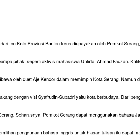
Ibu Kota Provinsi Banten terus diupayakan oleh Pemkot Serang, sep
eberapa pihak, seperti aktivis mahasiswa Untirta, Ahmad Fauzan. Kri
dibawa oleh duet Aje Kendor dalam memimpin Kota Serang. Namun de
elakang dengan visi Syafrudin-Subadri yaitu kota berbudaya. Dari 
a Serang. Seharusnya, Pemkot Serang dapat menggunakan bahasa J
i pemilihan penggunaan bahasa Inggris untuk hiasan tulisan itu dapa