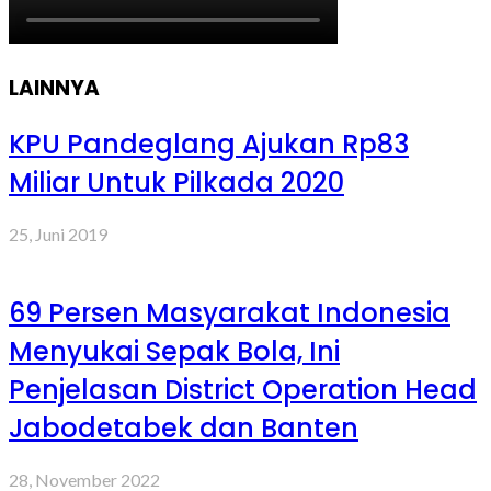
LAINNYA
KPU Pandeglang Ajukan Rp83
Miliar Untuk Pilkada 2020
25, Juni 2019
69 Persen Masyarakat Indonesia
Menyukai Sepak Bola, Ini
Penjelasan District Operation Head
Jabodetabek dan Banten
28, November 2022