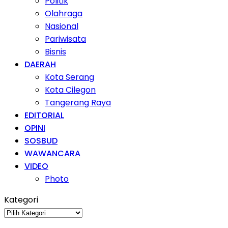
Politik
Olahraga
Nasional
Pariwisata
Bisnis
DAERAH
Kota Serang
Kota Cilegon
Tangerang Raya
EDITORIAL
OPINI
SOSBUD
WAWANCARA
VIDEO
Photo
Kategori
Kategori