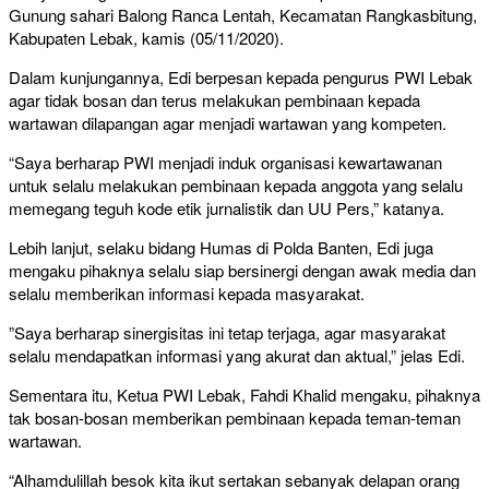
Gunung sahari Balong Ranca Lentah, Kecamatan Rangkasbitung,
Kabupaten Lebak, kamis (05/11/2020).
Dalam kunjungannya, Edi berpesan kepada pengurus PWI Lebak
agar tidak bosan dan terus melakukan pembinaan kepada
wartawan dilapangan agar menjadi wartawan yang kompeten.
“Saya berharap PWI menjadi induk organisasi kewartawanan
untuk selalu melakukan pembinaan kepada anggota yang selalu
memegang teguh kode etik jurnalistik dan UU Pers,” katanya.
Lebih lanjut, selaku bidang Humas di Polda Banten, Edi juga
mengaku pihaknya selalu siap bersinergi dengan awak media dan
selalu memberikan informasi kepada masyarakat.
”Saya berharap sinergisitas ini tetap terjaga, agar masyarakat
selalu mendapatkan informasi yang akurat dan aktual,” jelas Edi.
Sementara itu, Ketua PWI Lebak, Fahdi Khalid mengaku, pihaknya
tak bosan-bosan memberikan pembinaan kepada teman-teman
wartawan.
“Alhamdulillah besok kita ikut sertakan sebanyak delapan orang