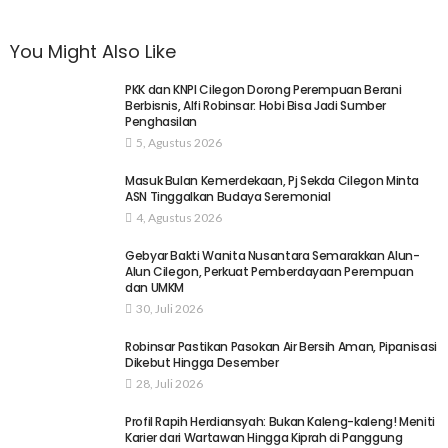
You Might Also Like
PKK dan KNPI Cilegon Dorong Perempuan Berani
Berbisnis, Alfi Robinsar: Hobi Bisa Jadi Sumber
Penghasilan
5, Agustus 2026
Masuk Bulan Kemerdekaan, Pj Sekda Cilegon Minta
ASN Tinggalkan Budaya Seremonial
4, Agustus 2026
Gebyar Bakti Wanita Nusantara Semarakkan Alun-
Alun Cilegon, Perkuat Pemberdayaan Perempuan
dan UMKM
30, Juli 2026
Robinsar Pastikan Pasokan Air Bersih Aman, Pipanisasi
Dikebut Hingga Desember
28, Juli 2026
Profil Rapih Herdiansyah: Bukan Kaleng-kaleng! Meniti
Karier dari Wartawan Hingga Kiprah di Panggung