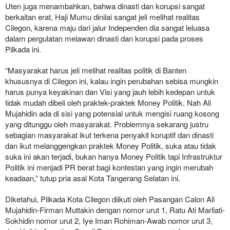
Uten juga menambahkan, bahwa dinasti dan korupsi sangat
berkaitan erat, Haji Mumu dinilai sangat jeli melihat realitas
Cilegon, karena maju dari jalur Independen dia sangat leluasa
dalam pergulatan melawan dinasti dan korupsi pada proses
Pilkada ini.
“Masyarakat harus jeli melihat realitas politik di Banten
khususnya di Cilegon ini, kalau ingin perubahan sebisa mungkin
harus punya keyakinan dan Visi yang jauh lebih kedepan untuk
tidak mudah dibeli oleh praktek-praktek Money Politik. Nah Ali
Mujahidin ada di sisi yang potensial untuk mengisi ruang kosong
yang ditunggu oleh masyarakat. Problemnya sekarang justru
sebagian masyarakat ikut terkena penyakit koruptif dan dinasti
dan ikut melanggengkan praktek Money Politik, suka atau tidak
suka ini akan terjadi, bukan hanya Money Politik tapi Infrastruktur
Politik ini menjadi PR berat bagi kontestan yang ingin merubah
keadaan,” tutup pria asal Kota Tangerang Selatan ini.
Diketahui, Pilkada Kota Cilegon diikuti oleh Pasangan Calon Ali
Mujahidin-Firman Muttakin dengan nomor urut 1, Ratu Ati Marliati-
Sokhidin nomor urut 2, Iye Iman Rohiman-Awab nomor urut 3,