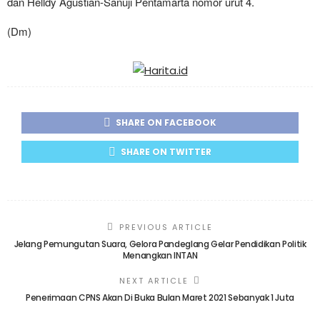
dan Helldy Agustian-Sanuji Pentamarta nomor urut 4.
(Dm)
SHARE ON FACEBOOK
SHARE ON TWITTER
PREVIOUS ARTICLE
Jelang Pemungutan Suara, Gelora Pandeglang Gelar Pendidikan Politik
Menangkan INTAN
NEXT ARTICLE
Penerimaan CPNS Akan Di Buka Bulan Maret 2021 Sebanyak 1 Juta