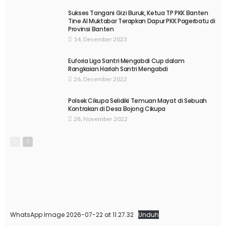
Sukses Tangani Gizi Buruk, Ketua TP PKK Banten
Tine Al Muktabar Terapkan Dapur PKK Pagerbatu di
Provinsi Banten
14, Desember 2023
Euforia Liga Santri Mengabdi Cup dalam
Rangkaian Harlah Santri Mengabdi
26, Desember 2022
Polsek Cikupa Selidiki Temuan Mayat di Sebuah
Kontrakan di Desa Bojong Cikupa
28, November 2022
WhatsApp Image 2026-07-22 at 11.27.32
Unduh