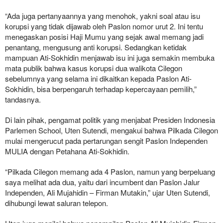
“Ada juga pertanyaannya yang menohok, yakni soal atau isu
korupsi yang tidak dijawab oleh Paslon nomor urut 2. Ini tentu
menegaskan posisi Haji Mumu yang sejak awal memang jadi
penantang, mengusung anti korupsi. Sedangkan ketidak
mampuan Ati-Sokhidin menjawab isu ini juga semakin membuka
mata publik bahwa kasus korupsi dua walikota Cilegon
sebelumnya yang selama ini dikaitkan kepada Paslon Ati-
Sokhidin, bisa berpengaruh terhadap kepercayaan pemilih,”
tandasnya.
Di lain pihak, pengamat politik yang menjabat Presiden Indonesia
Parlemen School, Uten Sutendi, mengakui bahwa Pilkada Cilegon
mulai mengerucut pada pertarungan sengit Paslon Independen
MULIA dengan Petahana Ati-Sokhidin.
“Pilkada Cilegon memang ada 4 Paslon, namun yang berpeluang
saya melihat ada dua, yaitu dari incumbent dan Paslon Jalur
Independen, Ali Mujahidin – Firman Mutakin,” ujar Uten Sutendi,
dihubungi lewat saluran telepon.