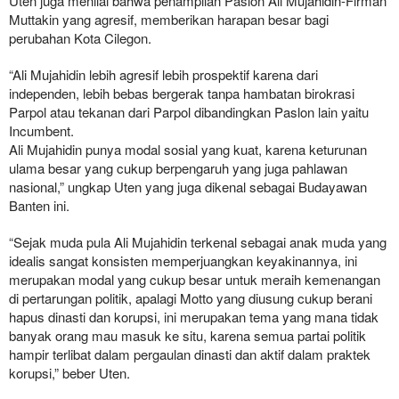
Uten juga menilai bahwa penampilan Paslon Ali Mujahidin-Firman
Muttakin yang agresif, memberikan harapan besar bagi
perubahan Kota Cilegon.
“Ali Mujahidin lebih agresif lebih prospektif karena dari
independen, lebih bebas bergerak tanpa hambatan birokrasi
Parpol atau tekanan dari Parpol dibandingkan Paslon lain yaitu
Incumbent.
Ali Mujahidin punya modal sosial yang kuat, karena keturunan
ulama besar yang cukup berpengaruh yang juga pahlawan
nasional,” ungkap Uten yang juga dikenal sebagai Budayawan
Banten ini.
“Sejak muda pula Ali Mujahidin terkenal sebagai anak muda yang
idealis sangat konsisten memperjuangkan keyakinannya, ini
merupakan modal yang cukup besar untuk meraih kemenangan
di pertarungan politik, apalagi Motto yang diusung cukup berani
hapus dinasti dan korupsi, ini merupakan tema yang mana tidak
banyak orang mau masuk ke situ, karena semua partai politik
hampir terlibat dalam pergaulan dinasti dan aktif dalam praktek
korupsi,” beber Uten.