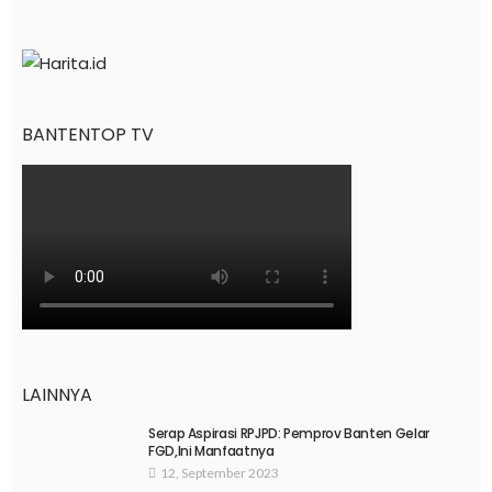
BANTENTOP TV
LAINNYA
Serap Aspirasi RPJPD: Pemprov Banten Gelar
FGD,Ini Manfaatnya
12, September 2023