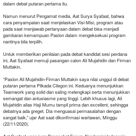
dalam debat putaran pertama itu.
Namun menurut Pengamat media, Aat Surya Syafaat, bahwa
cara penyampaian saat menjelaskan Visi-Misi, program atau
pada saat menjawab pertanyaan dalam debat bisa menjadi
gambaran kemampuan Paslon dalam mengeksekusi program
nantinya bila terpilih.
Untuk memberikan penilaian pada debat kandidat sesi perdana
ini, Aat Syafaat memuji pasangan calon Ali Mujahidin dan Firman
Muttakin.
“Paslon Ali Mujahidin-Firman Muttakin saya nilai unggul di debat
putaran pertama Pilkada Cilegon ini. Keduanya menunjukkan
Teamwork yang solid dan saling melengkapi serta menunjukkan
semangat dan antusiasme yang tinggi. Lebih khusus lagi, Ali
Mujahidin alias Haji Mumu tampil prima dan excellent, sehingga
debatnya ada greget. Dia menguasai permasalahan dengan
sangat baik,” ujar Aat saat dikonfirmasi wartawan, Minggu
(22/11/2020).