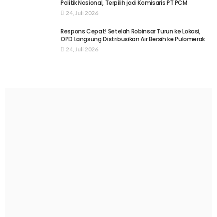
Politik Nasional, Terpilih jadi Komisaris PT PCM
24, Juli 2026
Respons Cepat! Setelah Robinsar Turun ke Lokasi,
OPD Langsung Distribusikan Air Bersih ke Pulomerak
24, Juli 2026