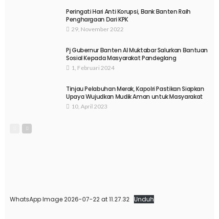
Peringati Hari Anti Korupsi, Bank Banten Raih
Penghargaan Dari KPK
29, November 2022
Pj Gubernur Banten Al Muktabar Salurkan Bantuan
Sosial Kepada Masyarakat Pandeglang
1, Februari 2024
Tinjau Pelabuhan Merak, Kapolri Pastikan Siapkan
Upaya Wujudkan Mudik Aman untuk Masyarakat
10, April 2023
WhatsApp Image 2026-07-22 at 11.27.32
Unduh