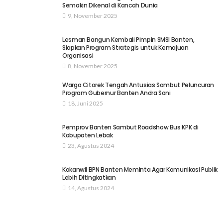
Semakin Dikenal di Kancah Dunia
9, November 2025
Lesman Bangun Kembali Pimpin SMSI Banten,
Siapkan Program Strategis untuk Kemajuan
Organisasi
8, November 2025
Warga Citorek Tengah Antusias Sambut Peluncuran
Program Gubernur Banten Andra Soni
18, Juni 2025
Pemprov Banten Sambut Roadshow Bus KPK di
Kabupaten Lebak
23, Agustus 2024
Kakanwil BPN Banten Meminta Agar Komunikasi Publik
Lebih Ditingkatkan
14, Agustus 2024