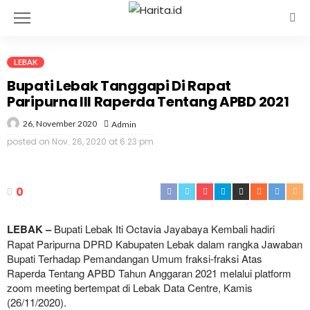
LEBAK
Bupati Lebak Tanggapi Di Rapat
Paripurna III Raperda Tentang APBD 2021
26, November 2020
Admin
posted on
Nov. 26, 2020 at 6:23 pm
0
LEBAK –
Bupati Lebak Iti Octavia Jayabaya Kembali hadiri
Rapat Paripurna DPRD Kabupaten Lebak dalam rangka Jawaban
Bupati Terhadap Pemandangan Umum fraksi-fraksi Atas
Raperda Tentang APBD Tahun Anggaran 2021 melalui platform
zoom meeting bertempat di Lebak Data Centre, Kamis
(26/11/2020).