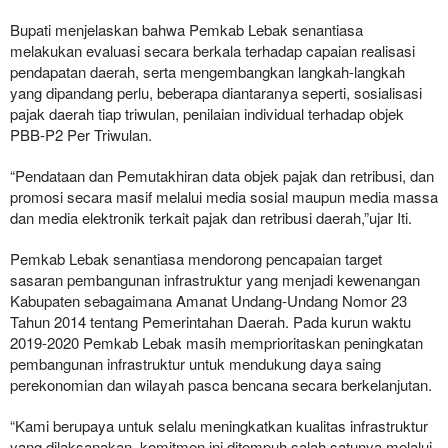
Bupati menjelaskan bahwa Pemkab Lebak senantiasa
melakukan evaluasi secara berkala terhadap capaian realisasi
pendapatan daerah, serta mengembangkan langkah-langkah
yang dipandang perlu, beberapa diantaranya seperti, sosialisasi
pajak daerah tiap triwulan, penilaian individual terhadap objek
PBB-P2 Per Triwulan.
“Pendataan dan Pemutakhiran data objek pajak dan retribusi, dan
promosi secara masif melalui media sosial maupun media massa
dan media elektronik terkait pajak dan retribusi daerah,”ujar Iti.
Pemkab Lebak senantiasa mendorong pencapaian target
sasaran pembangunan infrastruktur yang menjadi kewenangan
Kabupaten sebagaimana Amanat Undang-Undang Nomor 23
Tahun 2014 tentang Pemerintahan Daerah. Pada kurun waktu
2019-2020 Pemkab Lebak masih memprioritaskan peningkatan
pembangunan infrastruktur untuk mendukung daya saing
perekonomian dan wilayah pasca bencana secara berkelanjutan.
“Kami berupaya untuk selalu meningkatkan kualitas infrastruktur
yang dilaksanakan, komitmen ini ditempuh salah satunya melalui