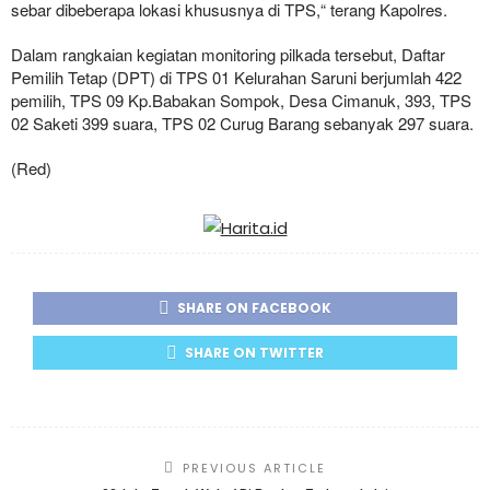
sebar dibeberapa lokasi khususnya di TPS,“ terang Kapolres.
Dalam rangkaian kegiatan monitoring pilkada tersebut, Daftar
Pemilih Tetap (DPT) di TPS 01 Kelurahan Saruni berjumlah 422
pemilih, TPS 09 Kp.Babakan Sompok, Desa Cimanuk, 393, TPS
02 Saketi 399 suara, TPS 02 Curug Barang sebanyak 297 suara.
(Red)
SHARE ON FACEBOOK
SHARE ON TWITTER
PREVIOUS ARTICLE