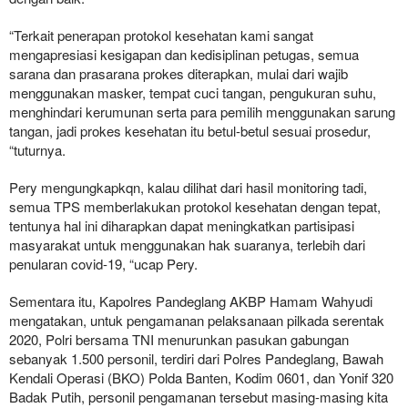
“Terkait penerapan protokol kesehatan kami sangat
mengapresiasi kesigapan dan kedisiplinan petugas, semua
sarana dan prasarana prokes diterapkan, mulai dari wajib
menggunakan masker, tempat cuci tangan, pengukuran suhu,
menghindari kerumunan serta para pemilih menggunakan sarung
tangan, jadi prokes kesehatan itu betul-betul sesuai prosedur,
“tuturnya.
Pery mengungkapkqn, kalau dilihat dari hasil monitoring tadi,
semua TPS memberlakukan protokol kesehatan dengan tepat,
tentunya hal ini diharapkan dapat meningkatkan partisipasi
masyarakat untuk menggunakan hak suaranya, terlebih dari
penularan covid-19, “ucap Pery.
Sementara itu, Kapolres Pandeglang AKBP Hamam Wahyudi
mengatakan, untuk pengamanan pelaksanaan pilkada serentak
2020, Polri bersama TNI menurunkan pasukan gabungan
sebanyak 1.500 personil, terdiri dari Polres Pandeglang, Bawah
Kendali Operasi (BKO) Polda Banten, Kodim 0601, dan Yonif 320
Badak Putih, personil pengamanan tersebut masing-masing kita