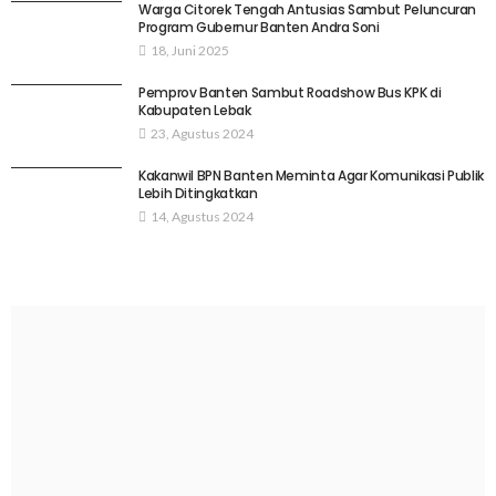
Warga Citorek Tengah Antusias Sambut Peluncuran
Program Gubernur Banten Andra Soni
18, Juni 2025
Pemprov Banten Sambut Roadshow Bus KPK di
Kabupaten Lebak
23, Agustus 2024
Kakanwil BPN Banten Meminta Agar Komunikasi Publik
Lebih Ditingkatkan
14, Agustus 2024