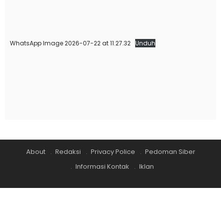
WhatsApp Image 2026-07-22 at 11.27.32
Unduh
About
Redaksi
Privacy Police
Pedoman Siber
Informasi Kontak
Iklan