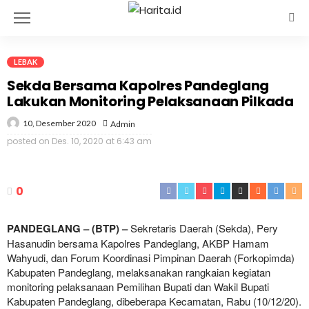
LEBAK
Sekda Bersama Kapolres Pandeglang
Lakukan Monitoring Pelaksanaan Pilkada
10, Desember 2020
Admin
posted on
Des. 10, 2020 at 6:43 am
0
PANDEGLANG – (BTP) –
Sekretaris Daerah (Sekda), Pery
Hasanudin bersama Kapolres Pandeglang, AKBP Hamam
Wahyudi, dan Forum Koordinasi Pimpinan Daerah (Forkopimda)
Kabupaten Pandeglang, melaksanakan rangkaian kegiatan
monitoring pelaksanaan Pemilihan Bupati dan Wakil Bupati
Kabupaten Pandeglang, dibeberapa Kecamatan, Rabu (10/12/20).