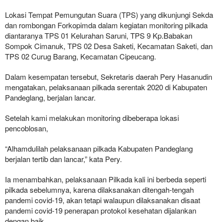
Lokasi Tempat Pemungutan Suara (TPS) yang dikunjungi Sekda
dan rombongan Forkopimda dalam kegiatan monitoring pilkada
diantaranya TPS 01 Kelurahan Saruni, TPS 9 Kp.Babakan
Sompok Cimanuk, TPS 02 Desa Saketi, Kecamatan Saketi, dan
TPS 02 Curug Barang, Kecamatan Cipeucang.
Dalam kesempatan tersebut, Sekretaris daerah Pery Hasanudin
mengatakan, pelaksanaan pilkada serentak 2020 di Kabupaten
Pandeglang, berjalan lancar.
Setelah kami melakukan monitoring dibeberapa lokasi
pencoblosan,
“Alhamdulilah pelaksanaan pilkada Kabupaten Pandeglang
berjalan tertib dan lancar,” kata Pery.
Ia menambahkan, pelaksanaan Pilkada kali ini berbeda seperti
pilkada sebelumnya, karena dilaksanakan ditengah-tengah
pandemi covid-19, akan tetapi walaupun dilaksanakan disaat
pandemi covid-19 penerapan protokol kesehatan dijalankan
dengan baik.